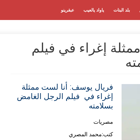
بلد البنات
ياواد يالعيب
عبقرينو
ثلة إغراء في فيلم
ته
فريال يوسف: أنا لست ممثلة
إغراء في فيلم الرجل الغامض
بسلامته
مصريات
كتب:محمد المصري