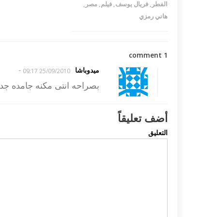
الفطر
,
فريال يوسف
,
فيلم
,
مصر
,
هاني رمزي
1 comment
-
ميدوباشا
25/09/2010 09:17
بصراحه انتى مكنه جامده جدا
أضف تعليقاً
التعليق