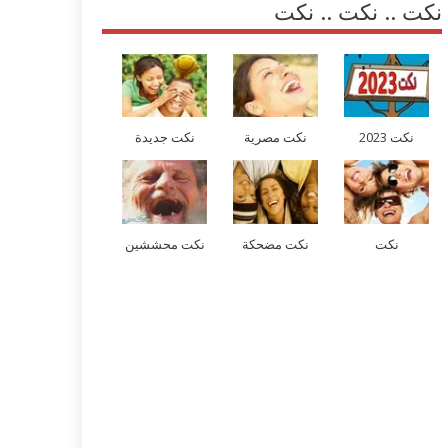
نكت .. نكت .. نكت
نكت 2023
نكت مصرية
نكت جديدة
نكت
نكت مضحكة
نكت محششين