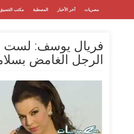
مصريات
آخر الأخبار
المصطبة
مكتب التنسيق
فريال يوسف: لست مم
الرجل الغامض بسلام