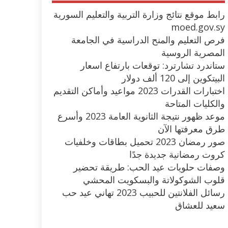
رابط موقع نتائج وزارة التربية والتعليم السورية
moed.gov.sy
فرص التعليم والمنح الدراسية في الجامعة
المصرية الروسية
ستاندرد تشارترد: توقعات بارتفاع اسعار
البيتكوين إلى 120 ألف دولار
اختبارات القدرات 2023 مواعيد وأماكن التقديم
والكليات المتاحة
موعد ظهور نتيجة الثانوية العامة 2023 وأسرع
طرق معرفتها الآن
صور رمضان 2023 تحميل بطاقات وخلفيات
كروت رمضانية جديدة جدًا
وصفات حلويات عيد الحب: طريقة تحضير
قلوب الشوكولاتة والبسكويت المحشي
رسائل الفلانتين للحبيب 2023 تهاني عيد حب
سعيد للعشاق