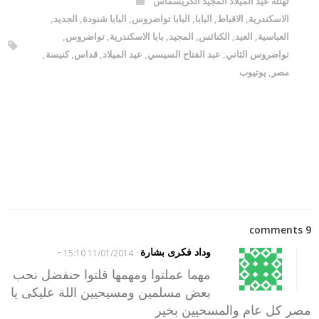
تهنئة عيد الميلاد المجيد الكريسماس
الاسكندرية
,
الاقباط
,
البابا
,
البابا تواضروس
,
البابا شنودة
,
الجديد
,
العباسية
,
العيد
,
الكنائس
,
المجيد
,
بابا الاسكندرية
,
تواضروس
,
تواضروس الثاني
,
عبد الفتاح السيسي
,
عيد الميلاد
,
قداس
,
كنيسة
,
مصر
,
يوتيوب
9 comments
-
وداد فكرى بشارة
11/01/2014 15:10
مهما عملتوا ومهمها قلتوا حنفضل نحب
بعض مسلمين ومسيحيين اللة عليكى يا
مصر كل عام والمسحيين بخير