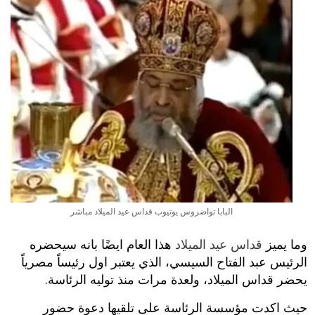
البابا تواضروس يوتيوب قداس عيد الميلاد مباشر
وما يميز
قداس عيد الميلاد
هذا العام ايضًا بانه سيحضره
الرئيس عبد الفتاح السيسي، الذي يعتبر اول رئيساً مصرياً
يحضر قداس الميلاد، ولعدة مرات منذ توليه الرئاسة.
حيث اكدت مؤسسة الرئاسة على تلقيها دعوة حضور