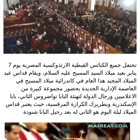
تحتفل جميع الكنائس القبطية الارثذوكسية المصرية يوم 7
يناير بعيد ميلاد السيد المسيح عليه السلام، ويقام قداس عيد
الميلاد المجيد هذا العام في كاتدرائية ميلاد المسيح في
العاصمة الإدارية الجديدة بحضور مجموعة كبيرة من
الاعلاميين ورجال الدولة لتهنئة البابا تواضروس الثاني، بابا
الإسكندرية وبطريرك الكرازة المرقسية، حيث يعتبر قداس
الميلاد ليلة اليوم هو الثاني له بعد رحيل البابا شنودة.