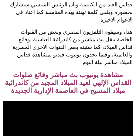
قداس العيد من الكنيسة وبان الرئيس السيسي سيشارك
بحضوره ويلقي كلمة تهنئة بهذه المناسبة كما اعتاد في
الاعوام الاخيرة.
هذا، وسيقوم التلفزيون المصري وبعض من القنوات
الخاصة بنقل بث مباشر من كاتدرائية العباسية لوقائع
قداس الميلاد، كما ستبثه بعض القنوات الاخرى المصرية
والعالمية، وفيما تجدون يوتيوب فيديو لمشاهدة قداس
الميلاد مباشر ليلة اليوم.
مشاهدة يوتيوب بث مباشر وقائع صلوات
القداس الإلهي لعيد الميلاد المجيد من كاتدرائية
ميلاد المسيح في العاصمة الإدارية الجديدة