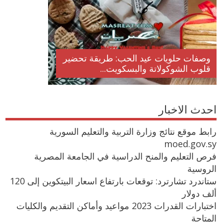
وصفات حلويات عيد الحب: طريقة تحضير
قلوب الشوكولاتة والبسكويت...
احدث الاخبار
رابط موقع نتائج وزارة التربية والتعليم السورية
moed.gov.sy
فرص التعليم والمنح الدراسية في الجامعة المصرية
الروسية
ستاندرد تشارترد: توقعات بارتفاع اسعار البيتكوين إلى 120
ألف دولار
اختبارات القدرات 2023 مواعيد وأماكن التقديم والكليات
المتاحة