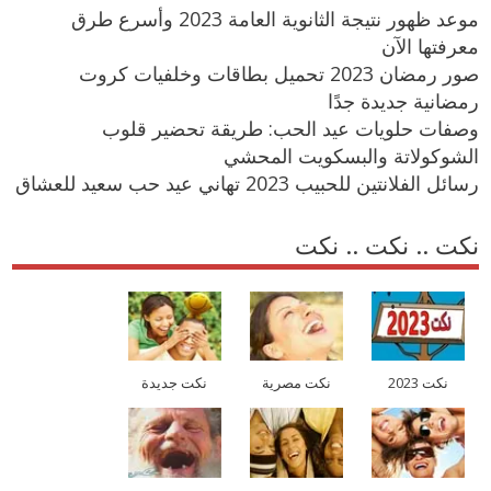
موعد ظهور نتيجة الثانوية العامة 2023 وأسرع طرق
معرفتها الآن
صور رمضان 2023 تحميل بطاقات وخلفيات كروت
رمضانية جديدة جدًا
وصفات حلويات عيد الحب: طريقة تحضير قلوب
الشوكولاتة والبسكويت المحشي
رسائل الفلانتين للحبيب 2023 تهاني عيد حب سعيد للعشاق
نكت .. نكت .. نكت
نكت 2023
نكت مصرية
نكت جديدة