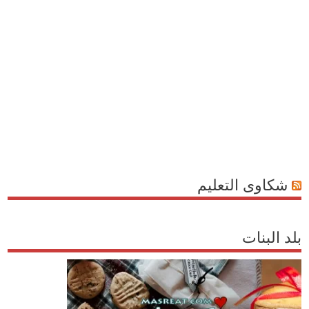
شكاوى التعليم
بلد البنات