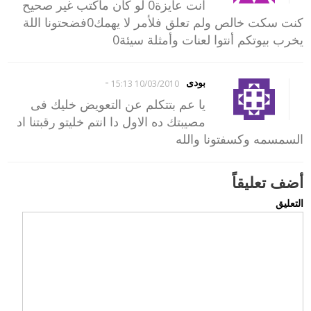
انت عايزة0 لو كان ماكتب غير صحيح
كنت سكت خالص ولم تعلق فلأمر لا يهمك0فضحتونا اللة
يخرب بيوتكم أنتوا لعنات وأمثلة سيئة0
-
بودى
10/03/2010 15:13
يا عم بتتكلم عن التعويض خليك فى
مصيبتك ده الاول دا انتم خليتو رقبتنا اد
السمسمه وكسفتونا والله
أضف تعليقاً
التعليق