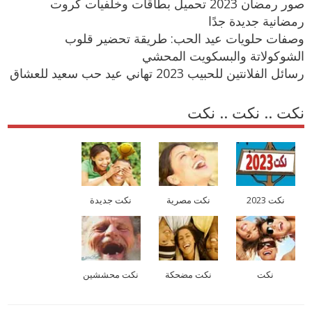
صور رمضان 2023 تحميل بطاقات وخلفيات كروت
رمضانية جديدة جدًا
وصفات حلويات عيد الحب: طريقة تحضير قلوب
الشوكولاتة والبسكويت المحشي
رسائل الفلانتين للحبيب 2023 تهاني عيد حب سعيد للعشاق
نكت .. نكت .. نكت
نكت 2023
نكت مصرية
نكت جديدة
نكت
نكت مضحكة
نكت محششين