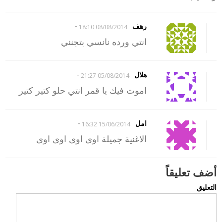
-
رهف
08/08/2014 18:10
انتي ورده نانسي بتجنني
-
هلال
05/08/2014 21:27
اموت فيك يا قمر انتي حلو كتير كتير
-
امل
15/06/2014 16:32
الاغنية جميلة اوى اوى اوى اوى
أضف تعليقاً
التعليق