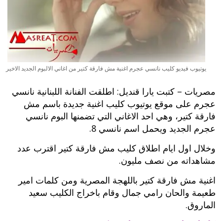
يوتيوب فيديو كليب نانسي عجرم اغنية مش فارقة كتير من اغاني الالبوم الجديد الاخير
مصريات – كتبت يارا قنديل: اطلقت الفنانة اللبنانية نانسي
عجرم على موقع يوتيوب كليب اغنية جديدة باسم مش
فارقة كتير، وهي احد الاغاني التي تضمنها البوم نانسي
عجرم الجديد ويحمل اسم نانسي 8.
وخلال اول ايام اطلاق كليب مش فارقة كتير اقترب عدد
مشاهداته من نصف مليون.
اغنية مش فارقة كتير باللهجة المصرية ومن كلمات امير
طعيمة والحان رامي جمال وقام باخراج الكليب سعيد
الماروق.