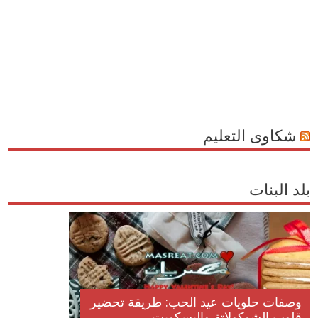
شكاوى التعليم
بلد البنات
وصفات حلويات عيد الحب: طريقة تحضير
قلوب الشوكولاتة والبسكويت...