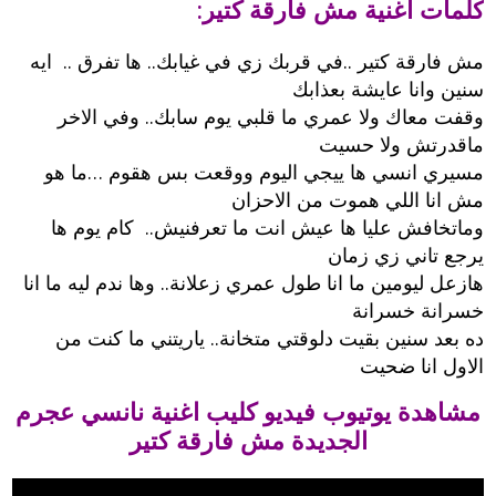
كلمات اغنية مش فارقة كتير:
مش فارقة كتير ..في قربك زي في غيابك.. ها تفرق .. ايه
سنين وانا عايشة بعذابك
وقفت معاك ولا عمري ما قلبي يوم سابك.. وفي الاخر
ماقدرتش ولا حسيت
مسيري انسي ها ييجي اليوم ووقعت بس هقوم …ما هو
مش انا اللي هموت من الاحزان
وماتخافش عليا ها عيش انت ما تعرفنيش.. كام يوم ها
يرجع تاني زي زمان
هازعل ليومين ما انا طول عمري زعلانة.. وها ندم ليه ما انا
خسرانة خسرانة
ده بعد سنين بقيت دلوقتي متخانة.. ياريتني ما كنت من
الاول انا ضحيت
مشاهدة يوتيوب فيديو كليب اغنية نانسي عجرم
الجديدة مش فارقة كتير