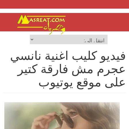
فيديو كليب اغنية نانسي
عجرم مش فارقة كتير
على موقع يوتيوب