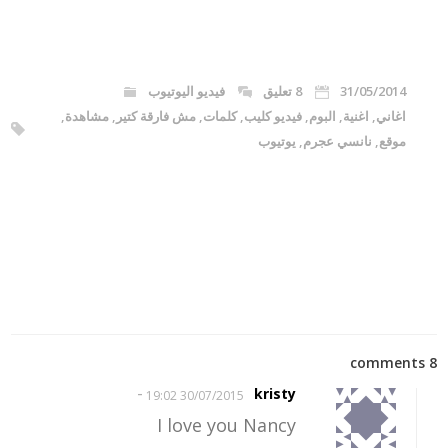
31/05/2014
8 تعليق
فيديو اليوتيوب
اغاني
,
اغنية
,
البوم
,
فيديو كليب
,
كلمات
,
مش فارقة كتير
,
مشاهدة
,
موقع
,
نانسي عجرم
,
يوتيوب
8 comments
-
kristy
30/07/2015 19:02
I love you Nancy