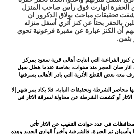
ة لكن الحفرة انهارت فوق رأس صاحب المنزل
فت تحقيقات مباحث بولاق الدكرور ان
ن بالحفر بحثاً عن كنز أثري أسفل منزله
هم أن الكنز عبارة عن مقبرة فرعونية تحوي
 بثمن.
 كنوز الفراعنة التي انتابت أهالى قرية سعود بمركز
ة اثار صان الحجر منذ سنوات، بخاصة عندما هطل سيل
ف معه بعض القطع الأثرية التي بادر الأهالى بسرقتها
ها محاضر الشرطة وتحقيقات النيابة، فلا يكاد يمر شهر إلا
 الاثار أو كشفت الشرطة عن محاولة لسرقة الاثار في
محافظات في عدد حوادث التنقيب عن الاثار تأتي
 وأسوان ثم الجيزة، فالشرقية وأخيراً الوادي الجديد وهذه