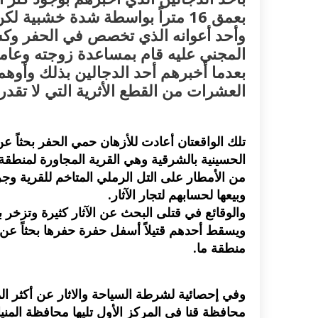
بعمق 16 متراً بواسطة شدة خشبي
وأحد أعوانه الذي تخصص في الحفر وكش
المجني عليه قام بمساعدة زوجته وعاملي
بعدما أخبرهم أحد الدجالين بذلك وأوهم
العشرات من القطع الأثرية التي لا تقدر
تلك الواقعتان أعادت للأزهان حمي الحفر بحثاً عن
الحسينية بالشرقية وهي القرية المجاورة لمنطق
من الأمطار على التل الرملي المتاخم للقرية وجر
وبيعها لحسابهم لتجار الآثار.
والوقائع في قتلى البحث عن الآثار كثيرة وتزخر ب
ويسقط أحدهم قتيلاً أسفل حفرة حفرها بحثاً عن
منطقة ما.
وفي إحصائية لشرطة السياحة والاثار عن أكثر ال
محافظة قنا في المركز الأول تليها محافظة المنيا