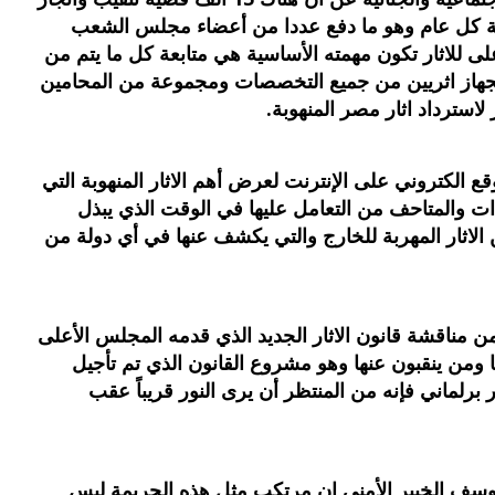
ر خلال سبع سنوات بما يعادل 2000 قضية كل عام وهو ما دفع عددا من أعضاء مجلس الشعب
ى للاثار تكون مهمته الأساسية هي متابعة كل ما يتم من
جهاز اثريين من جميع التخصصات ومجموعة من المحامين
لاسترداد اثار مصر المنهوبة.
ع الكتروني على الإنترنت لعرض أهم الاثار المنهوبة التي
دات والمتاحف من التعامل عليها في الوقت الذي يبذل
لاثار المهربة للخارج والتي يكشف عنها في أي دولة من
من مناقشة قانون الاثار الجديد الذي قدمه المجلس الأعلى
ا ومن ينقبون عنها وهو مشروع القانون الذي تم تأجيل
 برلماني فإنه من المنتظر أن يرى النور قريباً عقب
 يوسف الخبير الأمني ان مرتكب مثل هذه الجريمة ليس