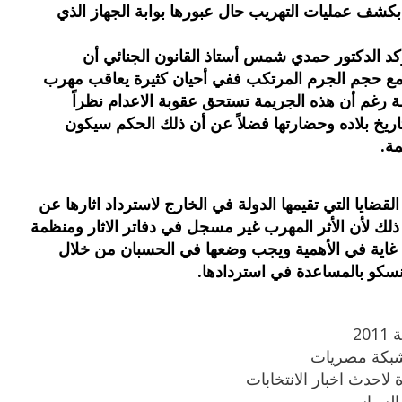
كشف عمليات التهريب حال عبورها بوابة الجهاز الذي
ؤكد الدكتور حمدي شمس أستاذ القانون الجنائي أن
 مع حجم الجرم المرتكب ففي أحيان كثيرة يعاقب مهرب
مة رغم أن هذه الجريمة تستحق عقوبة الاعدام نظراً
اريخ بلاده وحضارتها فضلاً عن أن ذلك الحكم سيكون
ة.
ايا التي تقيمها الدولة في الخارج لاسترداد اثارها عن
لك لأن الأثر المهرب غير مسجل في دفاتر الاثار ومنظمة
 غاية في الأهمية ويجب وضعها في الحسبان من خلال
يونسكو بالمساعدة في استردادها.
20
بكة مصريات
لاحدث اخبار الانتخابات
 السياسي