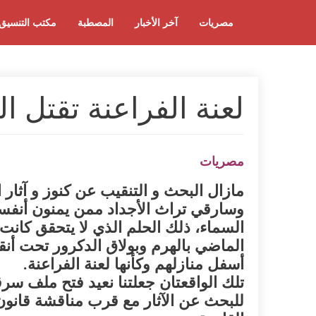
مصريات
آخر الأخبار
المصطبة
مكتب التنسيق
لعنة الفراعنة تقتل ال
مصريات
مازال البحث و التنقيب عن كنوز و آثا
وسارقي تراث الأجداد ممن يمنون أنف
السماء، ذلك الحلم الذي لا يتحقق كان
الماضي بالهرم وبولاق الدكرور تحت أنقا
أسفل منازلهم وكأنها لعنة الفراعنة.
تلك الواقعتان جعلتنا نعيد فتح ملف سرق
للبحث عن الآثار مع قرب مناقشة قانون