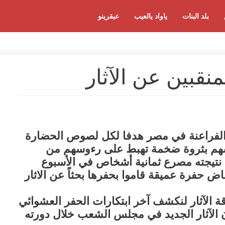
بلد البنات
ياواد يالعيب
عبقرينو
منقبين عن الآثار
ر الفراعنة في مصر هدفا لكل لصوص الحضارة
سهم بثروة ضخمة تهبط على رءوسهم من
ت نتيجته مصرع ثمانية أشخاص في الأسبوع
ض حفرة عميقة قاموا بحفرها بحثاً عن الاثار
ة الآثار لنكشف آخر ابتكارات الحفر العشوائي
 الآثار الجديد في مجلس الشعب خلال دورته