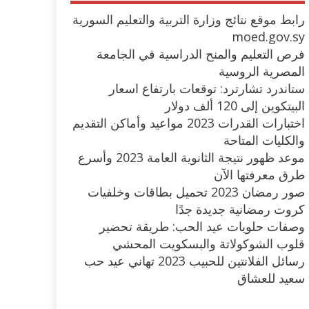
رابط موقع نتائج وزارة التربية والتعليم السورية
moed.gov.sy
فرص التعليم والمنح الدراسية في الجامعة
المصرية الروسية
ستاندرد تشارترد: توقعات بارتفاع اسعار
البيتكوين إلى 120 ألف دولار
اختبارات القدرات 2023 مواعيد وأماكن التقديم
والكليات المتاحة
موعد ظهور نتيجة الثانوية العامة 2023 وأسرع
طرق معرفتها الآن
صور رمضان 2023 تحميل بطاقات وخلفيات
كروت رمضانية جديدة جدًا
وصفات حلويات عيد الحب: طريقة تحضير
قلوب الشوكولاتة والبسكويت المحشي
رسائل الفلانتين للحبيب 2023 تهاني عيد حب
سعيد للعشاق