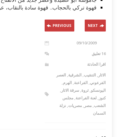
قهوة تركي بالحجاب.. قهوة سادة بالنقاب، عو
PREVIOUS
NEXT
09/10/2009
16 تعليق
اقرا الحادثة
الاثار
,
التنقيب
,
الشرقية
,
العصر
الفرعوني
,
الفراعنة
,
الهرم
,
اليونسكو
,
ثروة
,
سرقة الاثار
,
كنوز
,
لعنة الفراعنة
,
مجلس
الشعب
,
مصر
,
مصريات
,
نزلة
السمان