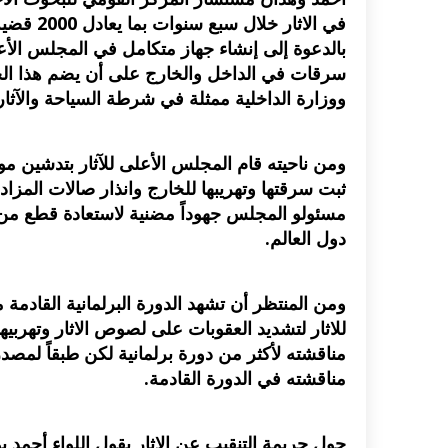
في الاثا
بالدعوة إلى إنشاء جهاز متكامل في المجلس الأعل
سرقات في الداخل والخارج على أن يضم هذا ال
ووزارة الداخلية ممثلة في شرطة السياحة والآثار 
ومن ناحيته قام المجلس الأعلى للآثار بتدشين موق
ثبت سرقتها وتهريبها للخارج وانذار صالات المزا
مسئولو المجلس جهوداً مضنية لاستعادة قطع من ا
دول العالم.
ومن المنتظر أن تشهد الدورة البرلمانية القادمة 
للاثار لتشديد العقوبات على لصوص الاثار وتهربيه
مناقشته لأكثر من دورة برلمانية لكن طبقاً لمصدر
مناقشته في الدورة القادمة.
حول جريمة التنقيب عن الاثار يقول اللواء أحمد