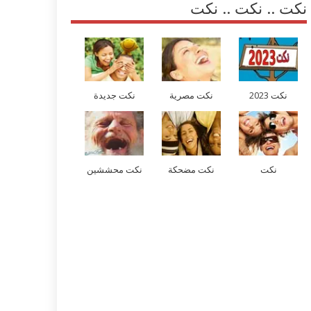
نكت .. نكت .. نكت
نكت 2023
نكت مصرية
نكت جديدة
نكت
نكت مضحكة
نكت محششين