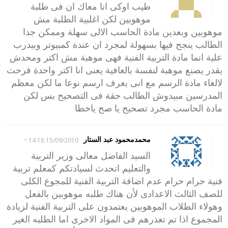
طيب اوكى انا معاك ان فى طلبة
موهوبين لكن اغلبية الطلبة مش
موهوبين وبعدين مادة الحاسب الالى سهلة وممكن جدا
الطالب ينجح فيها بسهولة لمجرد ان عندة كمبيوتر وبيدرب
علية انما مادة التربية الفنية فهى موهبة مش اكتر ومحدش
يقدر يصنع موهبة لنفسة بالعافية يعنى انا اكتر واحدة فرحت
لالغاء مادة الرسم مع انى بعرف ارسم نوعا ما لكن معظم
المدرسين مبيدوش الطالب حقة فى التصحيح بس لكن
مادة الحاسب مجرد تصحيح يا صح ياخطا
-
محمدمحمود عبد الستار
15/09/2010 14:18
السيد الفاضل معالى وزير التربية
والتعليم اتحدث لسيادتكم كمعلم تربية
فنية حرام حرام عدم اضافة التربية الفنية للمجوع الكلى
للصف الثالث الاعدادى لأن هناك طلبه موهوبين بالفعل
وهولاء الطلاب الموهوبين يعتمدون على التربية الفنية لزيادة
المجموع اذا تم تعذرهم فى المواد الاخرى اما الطلبه الغير