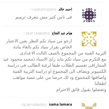
-
احمد خالد
07/10/2010 14:39
فى ناس كتير مش بتعرف ترسم
-
هيام عبد الفتاح
19/09/2010 16:47
ارجو من سياد تكم النظر بعين الاعتبار
الخاص بقرار سياد تكم بالغاء مادة
التربية الفنية من المجموع بالصف الثالث الاعدادى
مع التكرم من سياد تكم بتايد راى الاستاذ (محمد محمود عبد
الستار)فى تقسيم الطلاب طبقا لرغبة الطالب فى دراسة
الكمبيوتر ويضاف الى المجموع او دراسة التربية الفنية
واضافتها للمجموع وذ لك حرصا من على نتمية مواهب
اطفالنا
وتفضلوا بقبول فائق الاحترام
-
sama lamara
16/09/2010 02:49