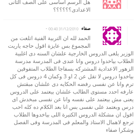
هل الرسم اساسى على الصف الثانى
الاعدادى؟؟؟؟؟؟
-
صفاء
31/12/2010 00:40
الحمد لله ان التربية الفنية اتلغت من
المجموع بس عايزة اقول حاجه ياريت
الوزير يلغى الدروس الخارجية علشان السنه دى اغلبية
الطلاب بياخدوا دروس وانا عندى فى المدرسة مدرسة
الزهور الاعدادية المشتركه بسفاجا الطلاب المتفوقين
بياخدوا دروس لا تقل عن 2 او 3 وكمان 4 دروس فى كل
ترم وانا عن نفسى رفضه الحكايه دى علشان مبقتش
عارفه احدد مستوى الطالب علشان بيعتمد على الدروس
يعنى مش بيعتمد على نفسه وانا عن نفسى مبخدش اى
درس وبعتمد على نفسى بس انا بعد الكلام ده كله احب
اقول ان مشكلة الدروس الكتيرة اللى بياخدوها الطلاب
ترجع لاهمال الاستاذ والمعلم فى المدرسة وفى الفصل
وشكرا صفاء