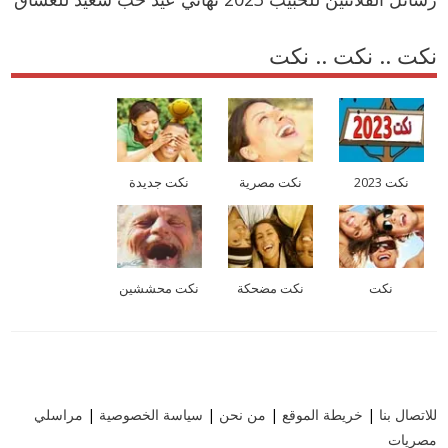
نكت .. نكت .. نكت
نكت 2023
نكت مصرية
نكت جديدة
نكت
نكت مضحكة
نكت محششين
للاتصال بنا
|
خريطة الموقع
|
من نحن
|
سياسة الخصوصية
|
مراسلي
مصريات