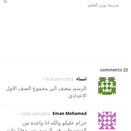
مدرسة
,
وزير التعليم
22 comments
-
اسماء
25/11/2015 18:34
الرسم بيضف الي مجموع الصف الاول
الاعدادي
-
Eman Mohamed
16/01/2015 16:06
حرام عليكو والله انا واحدة من
المتوسطين فى الرسم بس معايا بنات