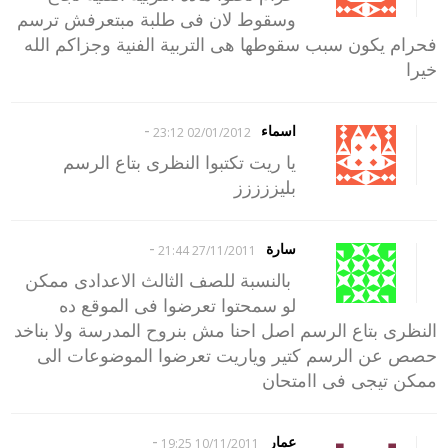
وسقوط لان فى طلبة مبتعرفش ترسم
فحرام يكون سبب سقوطها هى التربية الفنية وجزاكم الله
خيرا
-
اسماء
02/01/2012 23:12
يا ريت تكتبوا النظرى بتاع الرسم
بليززززز
-
سارة
27/11/2011 21:44
بالنسبة للصف الثالث الاعدادى ممكن
لو سمحتوا تعرضوا فى الموقع ده
النظرى بتاع الرسم اصل احنا مش بنروح المدرسة ولا بناخد
حصص عن الرسم كتير وياريت تعرضوا الموضوعات الى
ممكن تيجى فى اامتحان
-
عمار
10/11/2011 19:25