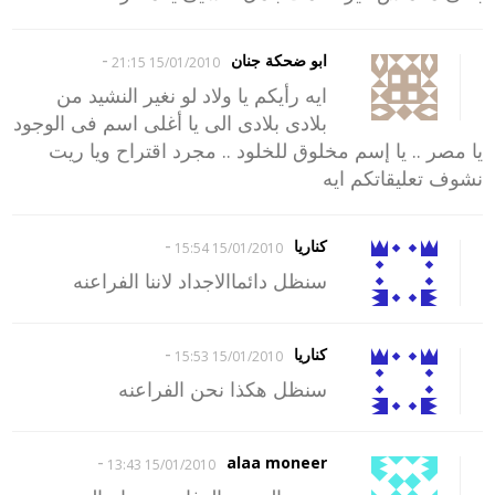
-
ابو ضحكة جنان
15/01/2010 21:15
ايه رأيكم يا ولاد لو نغير النشيد من
بلادى بلادى الى يا أغلى اسم فى الوجود
يا مصر .. يا إسم مخلوق للخلود .. مجرد اقتراح ويا ريت
نشوف تعليقاتكم ايه
-
كناريا
15/01/2010 15:54
سنظل دائماالاجداد لاننا الفراعنه
-
كناريا
15/01/2010 15:53
سنظل هكذا نحن الفراعنه
-
alaa moneer
15/01/2010 13:43