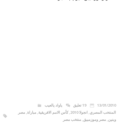
13/01/2010
19 تعليق
ياواد يالعيب
المنتخب المصري
,
انجولا 2010
,
كأس الامم الافريقية
,
مباراة
,
مصر
وبنين
,
مصر وموزمبيق
,
منتخب مصر