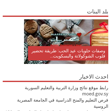
بلد البنات
وصفات حلويات عيد الحب: طريقة تحضير
قلوب الشوكولاتة والبسكويت...
احدث الاخبار
رابط موقع نتائج وزارة التربية والتعليم السورية
moed.gov.sy
فرص التعليم والمنح الدراسية في الجامعة المصرية
الروسية