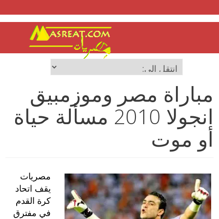
مباراة مصر وموزمبيق
انجولا 2010 مسألة حياة
أو موت
مصريات
يقف اتحاد
كرة القدم
في مفترق