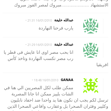
الاستشهاد ……………………مبروك لمصر الفوز مبروك
-
عبدالله خليفة
16/01/2010 21:31
يارب فرحنا النهاردة
-
عبدالله خليفة
16/01/2010 21:29
انا بحب مصر اوى انا عايش فى قطر يا
رب مصر تكسب النهاردة وتاخذ كأس
افريقيا
-
GANAA
16/01/2010 18:48
ممكن طلب لكل المصريين الي هنا في
الشات بلييز ممكن انا جانا المصرية
ترسل لكم يجب ان نكون هنا يد واحدا ضد احفاد نابليون
وكليبر وفئران الصحرا بل وعقارب وافاعي الصحرا الذين