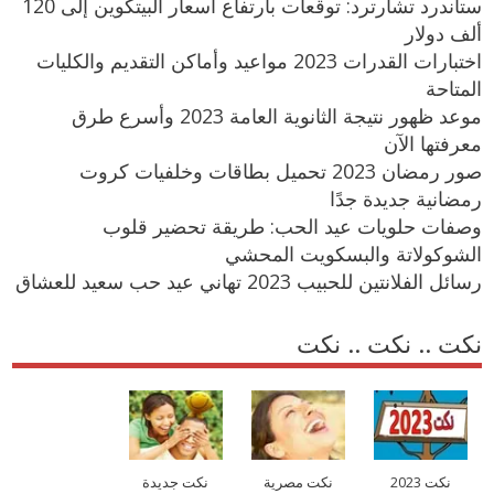
ستاندرد تشارترد: توقعات بارتفاع اسعار البيتكوين إلى 120
ألف دولار
اختبارات القدرات 2023 مواعيد وأماكن التقديم والكليات
المتاحة
موعد ظهور نتيجة الثانوية العامة 2023 وأسرع طرق
معرفتها الآن
صور رمضان 2023 تحميل بطاقات وخلفيات كروت
رمضانية جديدة جدًا
وصفات حلويات عيد الحب: طريقة تحضير قلوب
الشوكولاتة والبسكويت المحشي
رسائل الفلانتين للحبيب 2023 تهاني عيد حب سعيد للعشاق
نكت .. نكت .. نكت
نكت 2023
نكت مصرية
نكت جديدة