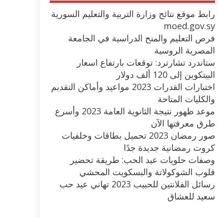
رابط موقع نتائج وزارة التربية والتعليم السورية
moed.gov.sy
فرص التعليم والمنح الدراسية في الجامعة
المصرية الروسية
ستاندرد تشارترد: توقعات بارتفاع اسعار
البيتكوين إلى 120 ألف دولار
اختبارات القدرات 2023 مواعيد وأماكن التقديم
والكليات المتاحة
موعد ظهور نتيجة الثانوية العامة 2023 وأسرع
طرق معرفتها الآن
صور رمضان 2023 تحميل بطاقات وخلفيات
كروت رمضانية جديدة جدًا
وصفات حلويات عيد الحب: طريقة تحضير
قلوب الشوكولاتة والبسكويت المحشي
رسائل الفلانتين للحبيب 2023 تهاني عيد حب
سعيد للعشاق