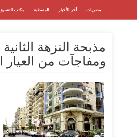
مصريات
آخر الأخبار
المصطبة
مكتب التنسيق
مذبحة النزهة الثانية
ومفاجآت من العيار ا