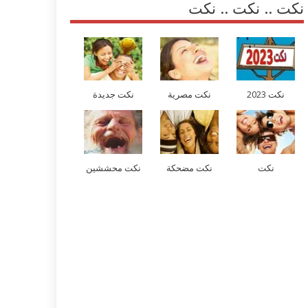
نكت .. نكت .. نكت
نكت 2023
نكت مصرية
نكت جديدة
نكت
نكت مضحكة
نكت محششين