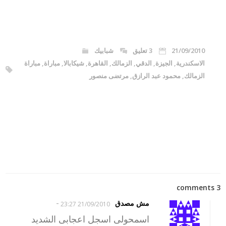
21/09/2010
3 تعليق
شبابيك
الاسكندرية
,
الجيزة
,
الدقي
,
الزمالك
,
القاهرة
,
شيكابالا
,
مباراة
,
مباراة
الزمالك
,
محمود عبد الرازق
,
مرتضى منصور
3 comments
-
مش مصدق
21/09/2010 23:27
اسمحولى اسجل اعجابى الشديد