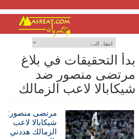
بدأ التحقيقات في بلاغ
مرتضى منصور ضد
شيكابالا لاعب الزمالك
مرتضى منصور:
شيكابالا لاعب
الزمالك هددني