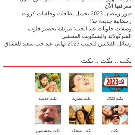
معرفتها الآن
صور رمضان 2023 تحميل بطاقات وخلفيات كروت
رمضانية جديدة جدًا
وصفات حلويات عيد الحب: طريقة تحضير قلوب
الشوكولاتة والبسكويت المحشي
رسائل الفلانتين للحبيب 2023 تهاني عيد حب سعيد للعشاق
نكت .. نكت .. نكت
نكت 2023
نكت مصرية
نكت جديدة
نكت
نكت مضحكة
نكت محششين