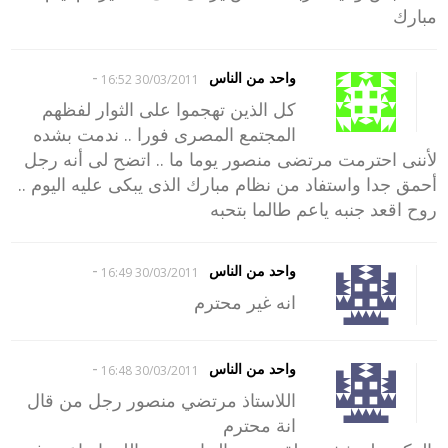
مبارك
-
واحد من الناس
30/03/2011 16:52
كل الذين تهجموا على الثوار لفظهم
المجتمع المصرى فورا .. ندمت بشده
لأننى احترمت مرتضى منصور يوما ما .. اتضح لى أنه رجل
أحمق جدا واستفاد من نظام مبارك الذى يبكى عليه اليوم ..
روح اقعد جنبه ياعم طالما بتحبه
-
واحد من الناس
30/03/2011 16:49
انه غير محترم
-
واحد من الناس
30/03/2011 16:48
اللاستاذ مرتضي منصور رجل من قال
انة محترم