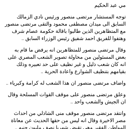
مي عبد الحكيم
توجه المستشار مرتضى منصور ورئيس نادي الزمالك
السابق الى ميدان مصطفى محمود والتقى مرتضى منصور
مع المتظاهرين الذين طالبوا باقالة حكومة عصام شرف
وهتفوا للفريق احمد شفيق رئيس الوزراء السابق ..
وقال مرتضى منصور للمتظاهرين انه يرفض ما قام به
بعض المسئولين من محاولة تصوير الشعب المصري على
انه كان شعب ذليل و غير نظيف على حد تعبيره وذلك
بقيامهم بتنظيف الشوارع واعادة الحرية ..
واضاف مرتضى منصور ان هذا الشعب له كرامة وكبرياء ..
وعلق مرتضى منصور على موقف القوات المسلحة وقال
ان الجيش والشعب واحد ..
وانتقد مرتضى منصور موقف منى الشاذلي من احداث
مصر الاخيرة وقال انه ليس من حقها الحديث عن معاناة
المواطن الفقير وهي تقبض شهريا نصف مليون جنيه ..