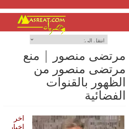
مرتضى منصور | منع
مرتضى منصور من
الظهور بالقنوات
الفضائية
اخر
اخبار