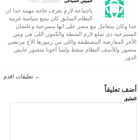
-
خميس السباعى
22/03/2011 00:37
ياجماعة لازم نعرف حاجة مهمة جدا ان
النظام السابق كان بيتبع سياسة غريبة
جدا وكان بيتعامل مع مصر على انها مسرحية وعلشان
المسرحية دى تتبلع لازم الشطة والكمون اللى هى ومن
الأخر المعارضة المصطنعة واللى من رموزها الأخ مرتضى
منصور وللأسف النظام سقط ولسا أخونا منصور عايش
الدور.
← تعليقات اقدم
أضف تعليقاً
التعليق