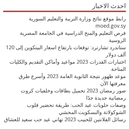
احدث الاخبار
رابط موقع نتائج وزارة التربية والتعليم السورية
moed.gov.sy
فرص التعليم والمنح الدراسية في الجامعة المصرية
الروسية
ستاندرد تشارترد: توقعات بارتفاع اسعار البيتكوين إلى 120
ألف دولار
اختبارات القدرات 2023 مواعيد وأماكن التقديم والكليات
المتاحة
موعد ظهور نتيجة الثانوية العامة 2023 وأسرع طرق
معرفتها الآن
صور رمضان 2023 تحميل بطاقات وخلفيات كروت
رمضانية جديدة جدًا
وصفات حلويات عيد الحب: طريقة تحضير قلوب
الشوكولاتة والبسكويت المحشي
رسائل الفلانتين للحبيب 2023 تهاني عيد حب سعيد للعشاق