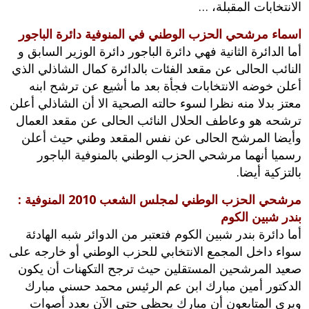
الانتخابات المقبلة،‮ …
اسماء مرشحي الحزب الوطني في المنوفية دائرة الباجور
‬أما الدائرة الثانية فهي دائرة الباجور دائرة الوزير السابق و
النائب الحالى عن مقعد الفئات بالدائرة كمال الشاذلي الذي
أعلن خوضه الانتخابات فجأة بعد ما أشيع عن ترشح ابنه
معتز بدلا منه نظرا لسوء حالته الصحية الا أن الشاذلي أعلن
ترشحه هو وعاطف الحلال النائب الحالى عن مقعد العمال
وأيضا المرشح الحالى عن نفس المقعد وطني حيث أعلن
رسميا أنهما مرشحي الحزب الوطني بالمنوفية الباجور
بالتزكية أيضا‮.‬
مرشحي الحزب الوطني لمجلس الشعب 2010 المنوفية :
بندر شبين الكوم
أما دائرة بندر شبين الكوم فتعتبر من الدوائر شبه الهادئة
سواء داخل المجمع الانتخابي للحزب الوطني أو خارجه على
صعيد المرشحين المستقلين حيث ترجح التكهنات أن يكون
الدكتور أمين مبارك ابن عم الرئيس محمد حسني مبارك
‬ويري المتابعون أن مبارك يحظي حتى الآن بعدد أصوات