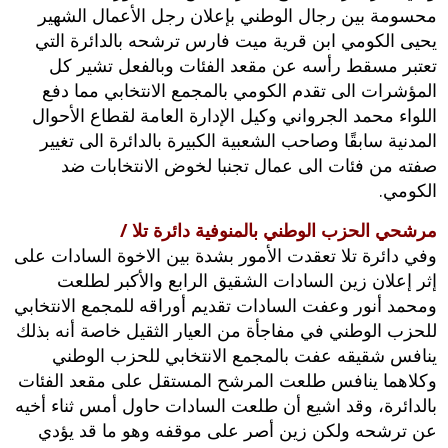
محسومة بين رجال الوطني بإعلان رجل الأعمال الشهير
يحيى الكومي ابن قرية ميت فارس ترشحه بالدائرة التي
تعتبر مسقط رأسه عن مقعد الفئات وبالفعل تشير كل
المؤشرات الى تقدم الكومي بالمجمع الانتخابي مما دفع
اللواء‮ ‬محمد الجرواني وكيل الإدارة العامة لقطاع الأحوال
المدنية سابقًا وصاحب الشعبية الكبيرة بالدائرة الى تغيير
صفته من فئات الى عمال تجنبا لخوض الانتخابات ضد
الكومي‮.‬
مرشحي الحزب الوطني بالمنوفية دائرة تلا /
وفي دائرة تلا تعقدت الأمور بشدة بين الاخوة السادات على
إثر إعلان زين السادات الشقيق الرابع والأكبر لطلعت
ومحمد أنور وعفت السادات تقديم أوراقه للمجمع الانتخابي
للحزب الوطني في مفاجأة من العيار الثقيل خاصة أنه بذلك
ينافس شقيقه عفت بالمجمع الانتخابي للحزب الوطني
وكلاهما ينافس طلعت المرشح المستقل على ‬مقعد الفئات
بالدائرة،‮ ‬وقد اشيع أن طلعت السادات حاول أمس‮ ‬ثناء أخيه
عن ترشحه ولكن زين أصر على موقفه وهو ما قد يؤدي