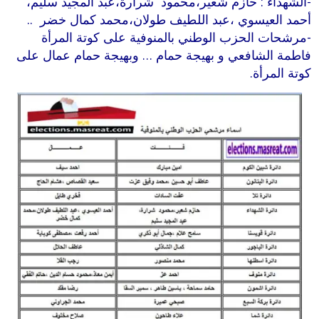
-الشهداء : حازم شعير،محمود شرارة،عبد المجيد سليم،
أحمد العيسوي ،عبد اللطيف طولان،محمد كمال خضر ..
-مرشحات الحزب الوطني بالمنوفية على كوتة المرأة
فاطمة الشافعي و بهيجة حمام … وبهيجة حمام عمال على
كوتة المرأة.