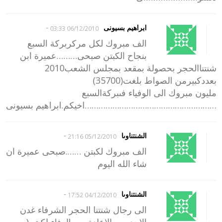
-
ابراهيم بسيونى
06/12/2010 03:33
الف مبروك لكل مركربركة السبع
بنجاح الكبتن صبحى………عميرة ابن
شنتناالحجر بحصولة بمقعد بمجلس الشعب2010
بعددكبيرمن الصواط بلغت(35700)
مليون مبروك الى الوفياء فىبركةالسبع
…………………………………………………اخيكم.ابراهيم بسيونى
-
الشنتناوىا
05/12/2010 21:16
الف مبروك لكبتن …….صبحى عميرة ان
شاء الله اليوم
-
الشنتناوىا
04/12/2010 17:52
الى رجال شنتنا الحجر الشرفاء غدن
الاحد يوم الاعادة يوم الوفاء لكبتن(