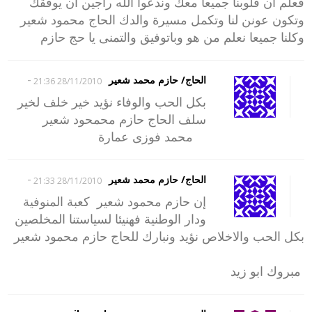
فعلم ان قلوبنا جميعا معك وندعوا الله راجين ان يوفقك
وتكون عونن لنا وتكمل مسيرة والدك الحاج محمود شعير
وكلنا جميعا نعلم من هو وباتوفيق والتمنى يا حج حازم
-
الحاج/ حازم محمد شعير
28/11/2010 21:36
بكل الحب والوفاء نؤيد خير خلف لخير
سلف الحاج حازم محمحود شعير
محمد فوزى عمارة
-
الحاج/ حازم محمد شعير
28/11/2010 21:33
إن حازم محمود شعير كعبة المنوفية
ودار الوطنية فهنيئا لسياستنا المخلصين
بكل الحب والاخلاص نؤيد ونبارك للحاج حازم محمود شعير
مبروك ابو زيد