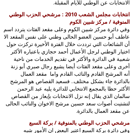
الانتخابات عن الوطني للأيام المقبلة‮.‬
انتخابات مجلس الشعب 2010 : مرشحي الحزب الوطني
المنوفية / مركز شبين الكوم
وفي دائرة مركز شبين الكوم وعلى مقعد الفئات يتردد اسم
عاطف أبو حسين العضو الحالى وطني على نفس المقعد الا
أن الشائعات التي ترددت خلال الفترة الأخيرة تركزت حول
اختيار الوطني لرجل الأعمال أحمد حجازي باعتباره الأكثر
شعبية في الدائرة والأكثر في تقديم الخدمات من ناحية
أخرى وعلى مقعد الفئات أيضا يشيع رجال صبري أبو زنة
أنه المرشح القادم والنائب القادم واما مقعد العمال
بالدائرة جاء بشكل مختلف‮.. ‬فسعيد القصاص هو المرشح
الأكثر حظا بالمجمع الانتخابي للدائرة يليه عبد الرحمن
سالمان الذي يقال إنه نزل الانتخابات بإيعاز من القصاص
لتشتيت أصوات سعد حسين مرشح الاخوان والنائب الحالى
عن مقعد العمال بالدائرة‮.‬
مرشحي الحزب الوطني بالمنوفية / بركة السبع
وفي دائرة بركة السبع اعتبر البعض ان الأمور شبه