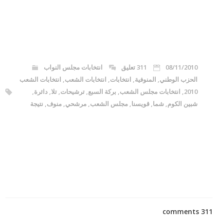
08/11/2010
311 تعليق
انتخابات مجلس النواب
الحزب الوطني
,
المنوفية
,
انتخابات
,
انتخابات الشعب
,
انتخابات الشعب
2010
,
انتخابات مجلس الشعب
,
بركة السبع
,
ترشيحات
,
تلا
,
دائرة
,
شبين الكوم
,
شما
,
قويسنا
,
مجلس الشعب
,
مرشحي
,
منوف
,
نتيجة
311 comments