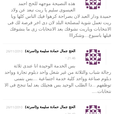
هذه النصيحة موجهه للحج احمد
العيسوى سليم يا ريت تبعد عن ولاد
حميدة ودار العبد لان بصراحة كرهوا فيك الناس كلها ويا
ريت تعمل شوية لمصلحة البلد لان دى اخر فرصة لك فى
الانتخابات وياريت نشوفك بعد الانتخابات زى ما بنشوفك
قبلها باسبوع….وشكرااا
الحج جمال حمادة سليمة و(اسرتة)
26/11/2010
-
21:46
بس الخدمة الوحيدة انا عندى ثلاثة
رجالة شباب والثلاثة من غير شغل واحد دبلوم تجارة وواحد
دبلوم صناعة وواحد كلية خدمة اجتماعية ….بس بتمنى
توظفهم …دا الطلب الوحيد بس هجيلك بعد لما تنجح فى الا
نتخابات…..
الحج جمال حمادة سليمة و(اسرتة)
26/11/2010
-