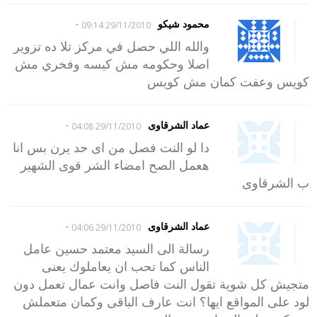
-
محمود شيكو
29/11/2010 09:14
والله اللي حصل في مركز تلا ده تزوير
اصلا وحكومه مش كيسه وفخري مش
كويس وعفت كمان مش كويس
-
عماد الشرقاوى
29/11/2010 04:08
دا لو النت فصل من اى حد يرن بس انا
هعمل الصح امضاء الشر قوى الشهير
ب الشرقاوى
-
عماد الشرقاوى
29/11/2010 04:06
رسالة الى السيد معتمد حسين عامل
الناس كما تحب ان يعاملوك يعنى
متجيش كل شوية تقول النت فاصل وانت عمال تعمل دون
لود على المواقع ايها؟ انت عارف الباقى وكمان متعملش