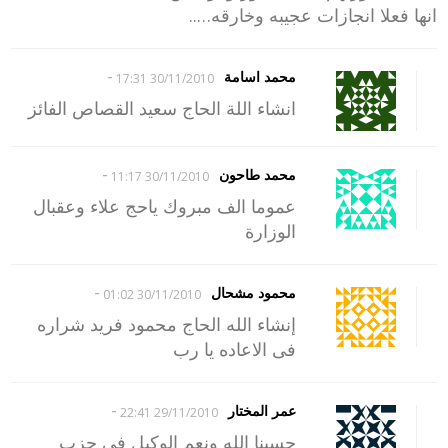
انها فعلا انجازات عجيبه وخارقه…..
-
محمد اسامة
30/11/2010 17:31
انشاء اللة الحاج سعيد القصاص الفائز
-
محمد طاحون
30/11/2010 11:17
عموما الف مبروك ياحج علاء وعقبال
الوزارة
-
محمود مشحال
30/11/2010 01:02
إنشاء الله الحاج محمود فريد شراره
فى الاعاده يا رب
-
عمر المختار
29/11/2010 22:41
حسبنا الله ونعم الوكيل فى حزب