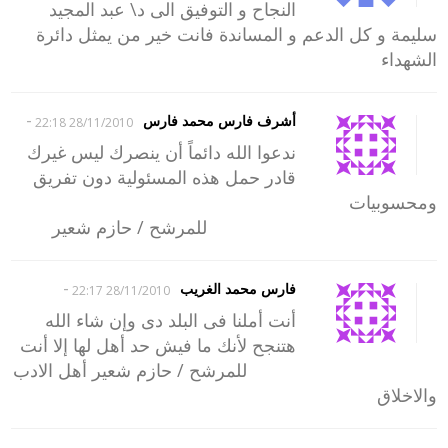
النجاح و التوفيق الى د\ عبد المجيد
سليمة و كل الدعم و المساندة فانت خير من يمثل دائرة
الشهداء
-
أشرف فارس محمد فارس
28/11/2010 22:18
ندعوا الله دائماً أن ينصرك ليس غيرك
قادر حمل هذه المسئولية دون تفريق
ومحسوبيات
للمرشح / حازم شعير
-
فارس محمد الغريب
28/11/2010 22:17
أنت أملنا فى البلد دى وإن شاء الله
هتنجح لأنك ما فيش حد أهل لها إلا أنت
للمرشح / حازم شعير أهل الادب
والاخلاق