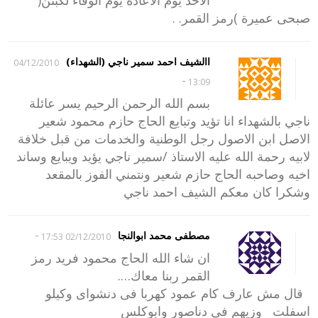
صبحى عميرة )رمز القمر. .
االشيف احمد سمير ناجي (الشهداء)
04/12/2010
-
13:09
بسم الله الرحمن الرحيم يسر عائلة
ناجي بالشهداء انا تؤيد وتبايع الحاج حازم محمود شعير
الاصل ابن الاصول رجل الوطنية والخدمات من قبل خلافة
لابيه رحمة الله عليه الاستاذ /سمير ناجي يؤيد ويبايع وساند
اخيه وصاحبه الحاج حازم شعير ونتمني الفوز بالمقعد
وشكرا كان معكم الشيف احمد ناجي
-
مصطفى محمد ابوالنجا
02/12/2010 17:53
ان شاء الله الحاج محمود فريد رمز
القمر ربنا معاك….
قال مش عارف كام عمود كهربا فى دنشواى وكيلو
اسفلت وزيهم فى دناصور وابوكلس