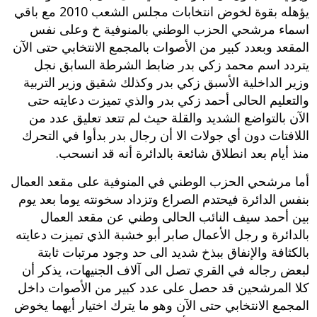
يؤهله بقوة لخوض انتخابات مجلس الشعب 2010 مع باقي
اسماء مرشحي الحزب الوطني بالمنوفية خ ‬وعلى نفس
المقعد وبعدد كبير من الأصوات بالمجمع الانتخابي حتى الآن
يتردد اسم محمد زكي بدر ضابط الشرطة السابق نجل
وزير الداخلية الأسبق زكي بدر وكذلك شقيق وزير التربية
والتعليم الحالى أحمد زكي بدر والذي تميزت دعايته حتى
الآن بالتواضع الشديد والقلة حيث لم تتعد تعليق عدد من
اللافتات دون أي جولات الا أن رجال بدر بدأوا في التحرك
منذ أيام بعد انطلاق شائعة بالدائرة أنه قد انسحب‮.‬
أما مرشحي الحزب الوطني في المنوفية على مقعد العمال
بنفس الدائرة فيحتدم الصراع وتزداد سخونته يوما بعد يوم
بين أحمد سيف النائب الحالى وطني عن مقعد العمال
بالدائرة و رجل الأعمال صابر أبو خشبة الذي تميزت دعايته
بالكثافة والإنفاق ببذخ شديد الى حد وجود مرتبات ثابتة
لبعض رجاله في القري تصل الى آلاف الجنيهات،‮ ‬يذكر أن
كلا المرشحين قد حصل على عدد كبير من الأصوات داخل
المجمع الانتخابي حتى الآن وهو ما يترك اختيار أيهما يخوض