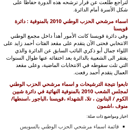
لتراجع طلعت عن قرار ترشحه هذه الدورة حفاظا على
شكل الأسرة أمام الدائرة‮.‬
اسماء مرشحي الحزب الوطني 2010 بالمنوفية : دائرة
قويسنا
وفي دائرة قويسنا كانت الأمور أهدأ داخل مجمع الوطني
الانتخابي فحتى الآن يتقدم على مقعد الفئات أحمد زايد على
‬اللواء‮ ‬جمال أبو ذكري النائب السابق عن الدائرة والذي
يفتقر الى الشعبية بالدائرة بعد اختفائه عنها طوال السنوات
التي تلت سقوطه في الانتخابات الماضية،‮ ‬وعلى مقعد
العمال يتقدم أحمد رفعت‮.
تابعوا نتيجة الترشيحات و اسماء مرشحي الحزب الوطني
لمجلس الشعب 2010 بالمنوفية النهائية في دائرة شبين
الكوم / البتانون ، تلا، الشهداء ،قويسنا ،الباجور ،اسنطها/
منوف ،اشمون
اخبار ومواضيع ذات صلة:
قائمة اسماء مرشحي الحزب الوطني بالسويس