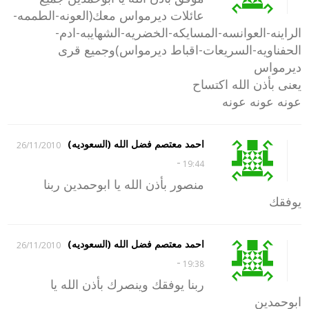
عائلات ديرمواس معك(العونه-الطممه-
الراينه-العوانسه-المسايكه-الخضريه-الشهايبه-ادم-
الحفناويه-السريعات-اقباط ديرمواس)وجميع قرى
ديرمواس
يعنى بأذن الله اكتساح
عونه عونه عونه
احمد معتصم فضل الله (السعوديه)
26/11/2010
-
19:44
منصور بأذن الله يا ابوحمدين ربنا
يوفقك
احمد معتصم فضل الله (السعوديه)
26/11/2010
-
19:38
ربنا يوفقك وينصرك بأذن الله يا
ابوحمدين