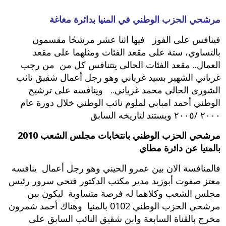
مرشحي الحزب الوطني في المنيا بدائرة مغاغة
فينافس على الفوز فيها اثنا عشر مرشحًا مقسمون
بالتساوي،‮ ‬ستة على مقعد الفئات ومثلهما على مقعد
العمال‮.. ‬مقعد الفئات الحالى يتتنافس كل من من رجب‮
‬غرياني الشهير بسيد‮ ‬غرياني وهو رجل أعمال شقيق نائب
الشورى الحالى محمد‮ ‬غرياني‮.. وينافسه على ترشيح
الوطني أحمد امبابي لملوم نائب الوطني خلال دورة عام
‮٠٠٠٢ /٥٠٠٢ ‬ويستند لتاريخه السابق
مرشحي الحزب الوطني بانتخابات مجلس الشعب 2010
بالمنيا عن دائرة مطاي‮
فالمنافسة الان بين عمرو الحيني وهو رجل أعمال‮ ينافسه
معتز صفوت أبوزيد مدير مكتب الدكتور فتحي سرور رئيس
مجلس الشعب وكلاهما له فرصة متساوية ليكون بين
مرشحي الحزب الوطني 2010 بالمنيا ‬ وهناك أحمد شمرون
مخرج بالقناة السابعة وابن شقيق النائب السابق على