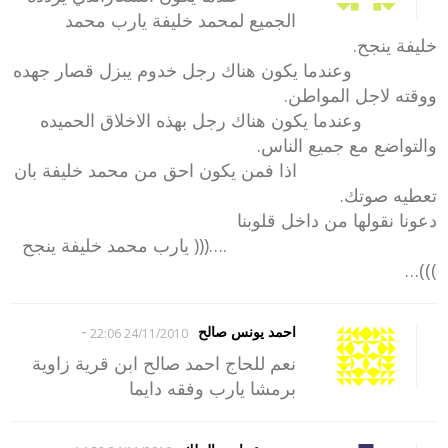
الجميع لمحمد خليفة يارب محمد
خليفة ينجح.
وعندما يكون هناك رجل خدوم يبزل قصار جهده
ووقته لاجل المواطن.
وعندما يكون هناك رجل بهذه الاخلاق الحميده
والتواضع مع جميع الناس.
اذا فمن يكون احق من محمد خليفة بان
تعطيه صوتك.
دعونا نقولها من داخل قلوبنا
.…((( يارب محمد خليفة ينجح
)))…
-
احمد يونس صالح
24/11/2010 22:06
نعم للحاج احمد صالح ابن قرية زاوية
برمشا يارب وفقه دايما