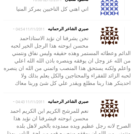
اني اهني كل الناخبين بمركز المنيا
-
صبري الشاعر الرحمانيه
11/11/2011 04:54
نحن يشرفنا ان نؤيد الاستاذاحمد
محسن ابوحته هذا الرجل الخير لحبه
الدائم وعطائه المستمر وهذه حقيقه وليس نفاق ونتمني
من الله عز وجل ان يوفقه وينصره باذن الله الله اعلي
واعلم ولكنه يستحق هذا المنصب واتمني من الله ان ينصره
لحبه الزائد للفقراء والمحتاجين والكل يعلم بذلك ولا
احدينكر هذا ربنا مطلع ويقدر علي كل شئ وربنا معاك
-
صبري الشاعر الرحمانيه
11/11/2011 04:43
نعم للمرشح الكريم ابن الكريم احمد
محسن ابوحته فيشرفنا ان نؤيد هذا
الصرح لانه رجل عظيم ويده ممدوده بالخير لاهل بلده
ونتمني من الله ان يوفقه وينصره فهو من احق الناس بهذا