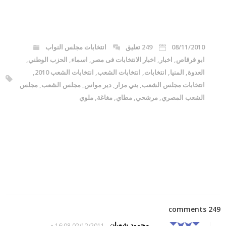
08/11/2010
249 تعليق
انتخابات مجلس النواب
ابو قرقاص
,
اخبار
,
اخبار الانتخابات فى مصر
,
اسماء
,
الحزب الوطني
,
العدوة
,
المنيا
,
انتخابات
,
انتخابات الشعب
,
انتخابات الشعب 2010
,
انتخابات مجلس الشعب
,
بني مزار
,
دير مواس
,
مجلس الشعب
,
مجلس
الشعب المصري
,
مرشحي
,
مطاي
,
مغاغة
,
ملوي
249 comments
-
محمود شعبان
02/12/2011 16:08