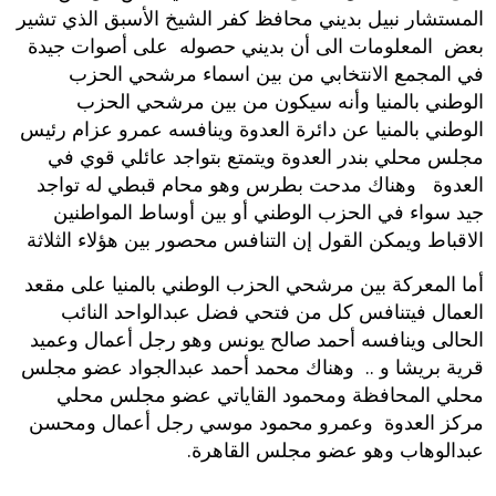
المستشار نبيل بديني محافظ كفر الشيخ الأسبق الذي تشير
بعض المعلومات الى أن بديني حصوله على أصوات جيدة
في المجمع الانتخابي من بين اسماء مرشحي الحزب
الوطني بالمنيا وأنه سيكون من بين مرشحي الحزب
الوطني بالمنيا عن دائرة العدوة وينافسه عمرو عزام رئيس
مجلس محلي بندر العدوة ويتمتع بتواجد عائلي قوي في
العدوة وهناك مدحت بطرس وهو محام قبطي له تواجد
جيد سواء في الحزب الوطني أو بين أوساط المواطنين
الاقباط ويمكن القول إن التنافس محصور بين هؤلاء الثلاثة‮
أما المعركة بين مرشحي الحزب الوطني بالمنيا على مقعد
العمال فيتنافس كل من فتحي فضل عبدالواحد النائب
الحالى وينافسه أحمد صالح يونس وهو رجل أعمال وعميد
قرية بريشا و .. وهناك محمد أحمد عبدالجواد عضو مجلس
محلي المحافظة ومحمود القاياتي عضو مجلس محلي
مركز العدوة وعمرو محمود موسي رجل أعمال ومحسن
عبدالوهاب وهو عضو مجلس القاهرة‮.