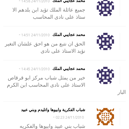
-
محمد عجايبي الملك
24/11/2010 14:58
جميع عائلة الملك تؤيد ابن بلدهم الا
ستاذ على نادى المحاسب
-
محمد عجايبي الملك
24/11/2010 14:51
الحق ان نتبع من هو احق علشان التغير
نؤيد الاستاذ على نادى
-
محمد عجايبي الملك
24/11/2010 14:45
خير من يمثل شباب مركز ابو قرقاص
الاستاذ على نادى المحاسب ابن الكرم
البار
شباب الفكرية وابيوها واتليدم وبني عبيد
-
24/11/2010 02:23
شباب بني عبيد وابيوها والفكريه