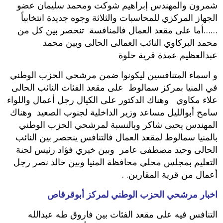
شمرون والمهندس إبراهيم شوكت ومحمد سليمان عضو
الجهاز المركزي للمحاسبات والثلاثة وجوه جديدة انتخابياً‮
……أما على مقعد العمال فالمنافسة تنحصر بين كل من
محمد البركاوي‮ ‬النائب العمالى الحالى وبين محمد
عبدالعظيم عمدة قرية حلوة
و اسماء المتنافسين ليكونوا ضمن مرشحي الحزب الوطني
في المنيا بمركز سمالوط على مقعد الفئات النائب الحالى
علاء مكاوي وهناك الدكتور على الكيال رجل أعمال واللواء
سامح أبوالليل مساعد وزير الداخلية لجنوب الصعيد ‬وهناك
المهندس يحيى شاكر وبالنسبة لمرشحي الحزب الوطني
بالمنيا سمالوط لمقعد العمال فالتنافس ينحصر بين النائب
الحالى وحيد مصطفى عامر ‬وبين خيري فؤاد رئيس لجنة
التعليم بمجلس محلي محافظة المنيا وبين خالد نصر رجل
أعمال من قرية المقارين‮. .‬
اخبار مرشحي الحزب الوطني لمركز أبوقرقاص
التنافس فيه على مقعد الفئات بين فاروق طه عبدالله