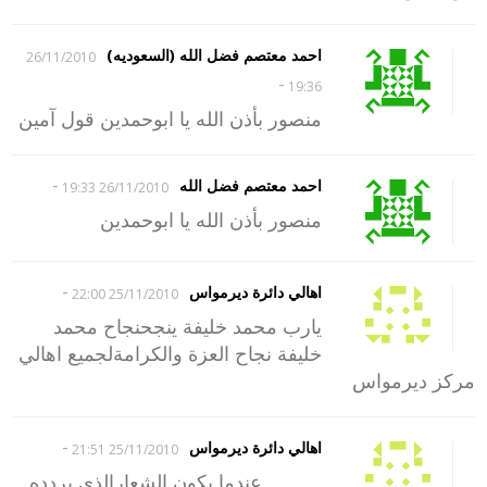
احمد معتصم فضل الله (السعوديه)
26/11/2010
-
19:36
منصور بأذن الله يا ابوحمدين قول آمين
-
احمد معتصم فضل الله
26/11/2010 19:33
منصور بأذن الله يا ابوحمدين
-
اهالي دائرة ديرمواس
25/11/2010 22:00
يارب محمد خليفة ينجحنجاح محمد
خليفة نجاح العزة والكرامةلجميع اهالي
مركز ديرمواس
-
اهالي دائرة ديرمواس
25/11/2010 21:51
عندما يكون الشعارالذي يردده