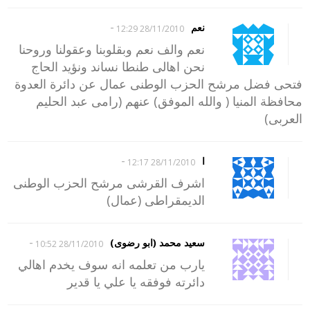
-
نعم
28/11/2010 12:29
نعم والف نعم وبقلوبنا وعقولنا وروحنا
نحن اهالى طنطا نساند ونؤيد الحاج
فتحى فضل مرشح الحزب الوطنى عمال عن دائرة العدوة
محافظة المنيا ( والله الموفق) عنهم (رامى عبد الحليم
العربى)
-
ا
28/11/2010 12:17
اشرف القرشى مرشح الحزب الوطنى
الديمقراطى (عمال)
-
سعيد محمد (ابو رضوى)
28/11/2010 10:52
يارب من تعلمه انه سوف يخدم اهالي
دائرته فوفقه يا علي يا قدير