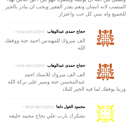
المنصب لانه انسان ونعم يقدر الفقير ويحب ان يبادر بالخير
للجميع وله مني كل حب واعتزاز
-
حجاج حمدى عبدالوهاب
09/12/2010 19:42
الف مبروك للمهندس احمد حتة ووفقك
الله
-
حجاج حمدى عبدالوهاب
09/12/2010 19:41
الف الف مبروك للاستاذ احمد
عبدالمحسن حتة وسير على بركة الله
وربنا يوفقك لما فيه الخير للبلاد
-
محمود الغول دلجا
08/12/2010 09:30
نشكرك يارب علي نجاج محمد خليفه