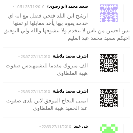
-
سعيد محمد (ابو رضوى)
28/11/2010 10:51
ارشح ابن البلد فتحي فضل مع انه اي
خدمه يقوم بيها يأخذ مقابلها او ثمنها
بس احسن من ناس لا بتخدم ولا بنشوفها والله ولي التوفيق
اخيكم سعيد محمد عبد العليم
-
اشرف محمد ملاطية
27/11/2010 23:57
الف مبروك مقدما للبشمهندس صفوت
هيبة الملطاوى
-
اشرف محمد ملاطية
27/11/2010 23:53
اتمنى النجاح الموفق لابن بلدى صفوت
عبد الحميد هيبة الملطاوى
-
بنى عبيد
27/11/2010 22:33