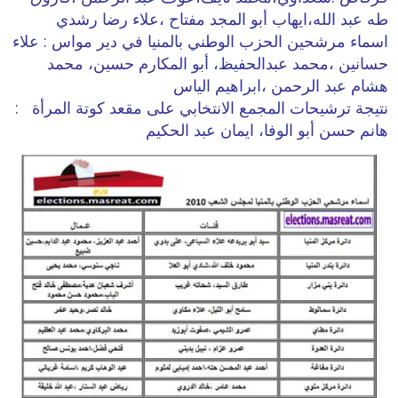
طه عبد الله،ايهاب أبو المجد مفتاح ،علاء رضا رشدي
اسماء مرشحين الحزب الوطني بالمنيا في دير مواس : علاء
حسانين ،محمد عبدالحفيظ، أبو المكارم حسين، محمد
هشام عبد الرحمن ،ابراهيم الياس
نتيجة ترشيحات المجمع الانتخابي على مقعد كوتة المرأة :
هانم حسن أبو الوفا، ايمان عبد الحكيم