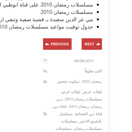
مسلسلات رمضان 2010 على قناة ابوظبي الفضائية دراما بجميع جنسياتها
مسلسلات رمضان 2010
مي عز الدين سعيدة بـ قضية صفية وتنفي ارت
جدول توقيت مواعيد مسلسلات رمضان 2010 جميعها بتوقيت مصر و السعودية بالشهر
PREVIOUS
NEXT
06/08/2010
اكتب تعليقاً
رمضان 2023
,
سكوت حنصور
اوقات عرض
,
اوقات عرض
مسلسلات رمضان 2010
,
دبي
,
رمضان
,
رمضان 2010
,
قناة دبي
,
قناة دبي الفضائية
,
مسلسل
بالشمع الاحمر
,
مسلسلات
,
مسلسلات رمضان
,
مسلسلات