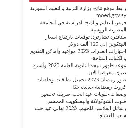
رابط موقع نتائج وزارة التربية والتعليم السورية
moed.gov.sy
فرص التعليم والمنح الدراسية في الجامعة
المصرية الروسية
ستاندرد تشارترد: توقعات بارتفاع اسعار
البيتكوين إلى 120 ألف دولار
اختبارات القدرات 2023 مواعيد وأماكن التقديم
والكليات المتاحة
موعد ظهور نتيجة الثانوية العامة 2023 وأسرع
طرق معرفتها الآن
صور رمضان 2023 تحميل بطاقات وخلفيات
كروت رمضانية جديدة جدًا
وصفات حلويات عيد الحب: طريقة تحضير
قلوب الشوكولاتة والبسكويت المحشي
رسائل الفلانتين للحبيب 2023 تهاني عيد حب
سعيد للعشاق