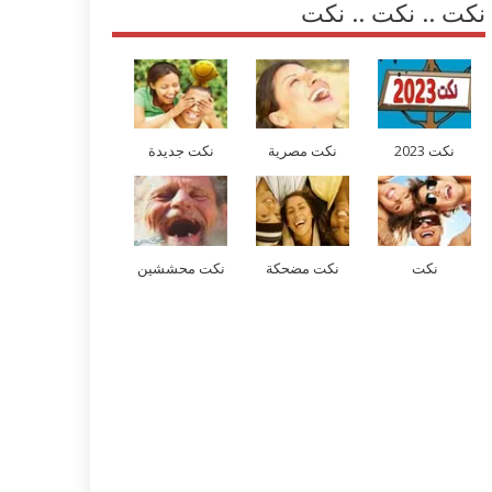
نكت .. نكت .. نكت
نكت 2023
نكت مصرية
نكت جديدة
نكت
نكت مضحكة
نكت محششين