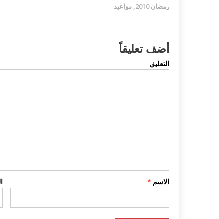
رمضان 2010
,
مواعيد
أضف تعليقاً
التعليق
الاسم
*
ا