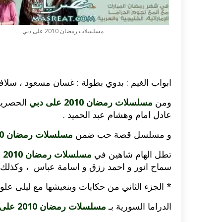
مسلسلات رمضان 2010 على دبي
ابواب الغيم : بدوي بطولة : غسان مسعود ، سلا
ومن
مسلسلات رمضان 2010 على دبي
الحصرية 
عادل امام وهشام عبد الحميد .
و مسلسل قصة حب ضمن
مسلسلات رمضان 2010 على دبي
تطل الهام شاهين في
مسلسلات رمضان 2010 على دبي
اكلات عيد الاضحى 2023 وصفات طبخ
طريقة تحضير حلاوة المولد الن
سماح انور و احمد رزق و اسامة عباس ، وكذلك
ر بالصور...
وصفات بالفيديو والصور...
* الجزء الثاني من حكايات وبنعيشها مع ليلى علوي
الدراما السورية بـ
مسلسلات رمضان 2010 على دبي