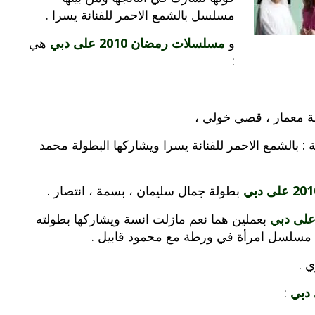
مسلسل بالشمع الاحمر للفنانة يسرا .
و
مسلسلات رمضان 2010 على دبي
هي
:
فة معمار ، قصي خولي ،
: بالشمع الاحمر للفنانة يسرا ويشاركها البطولة محمد
بطولة جمال سليمان ، بسمة ، انتصار .
بعملين هما نعم مازلت انسة ويشاركها بطولته
بوي مع
وصفات أكلات عيد راس السنة الميلادية
 مسلسل امرأة في ورطة مع محمود قابيل .
والميلاد المجيد الكريسما...
 .
: