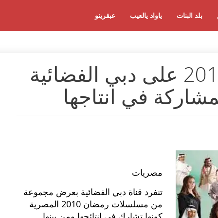
بلد البنات
ياواد يالعيب
عبقرينو
مسلسلات رمضان 2010 على دبي الفضائية
مشاركة في انتاجها
مصريات
تنفرد قناة دبي الفضائية بعرض مجموعة
من مسلسلات رمضان 2010 المصرية
كونها تشارك في انتائجها ومن بينها