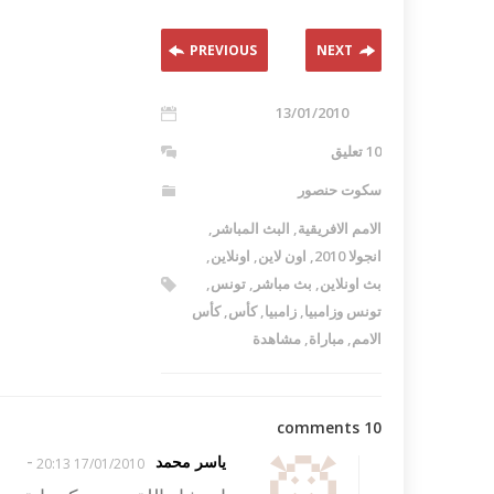
PREVIOUS
NEXT
13/01/2010
10 تعليق
سكوت حنصور
الامم الافريقية
,
البث المباشر
,
انجولا 2010
,
اون لاين
,
اونلاين
,
بث اونلاين
,
بث مباشر
,
تونس
,
تونس وزامبيا
,
زامبيا
,
كأس
,
كأس
الامم
,
مباراة
,
مشاهدة
10 comments
-
ياسر محمد
17/01/2010 20:13