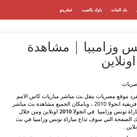
بلد البنات
ياواد يالعيب
عبقرينو
س وزامبيا | مشاهدة
ونلاين
ريات
فرد موقع مصريات بنقل بث مباشر مباريات كاس الامم
الافريقية انجولا 2010 ، وبامكان الجميع مشاهدة بث مباشر
اراة تونس وزامبيا في
انجولا 2010
اونلاين ومن خلال
ك الصفحة التي سوف تذاع مباراة تونس وزامبيا في بث
لاين .