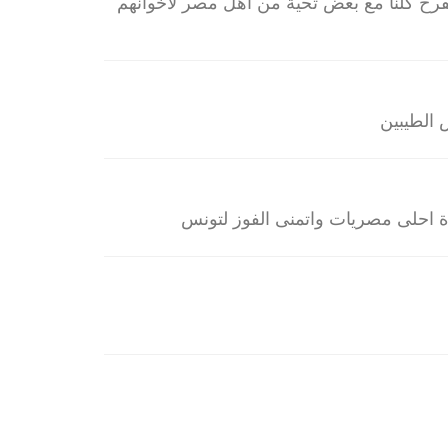
فرح كلنا مع بعض تحية من اهل مصر لاخوانهم
 الطيبين
 احلى مصريات واتمنى الفوز لتونس