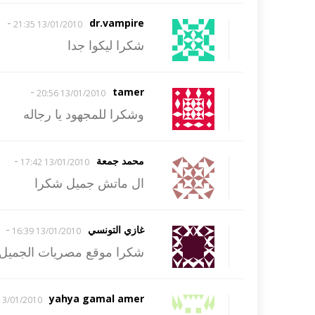
-
dr.vampire
13/01/2010 21:35
شكرا ليكوا جدا
-
tamer
13/01/2010 20:56
وشكرا للمجهود يا رجاله
-
محمد جمعة
13/01/2010 17:42
ال ماتش جميل شكرا
-
غازي التونسي
13/01/2010 16:39
شكرا موقع مصريات الجميل
yahya gamal amer
3/01/2010 14:52