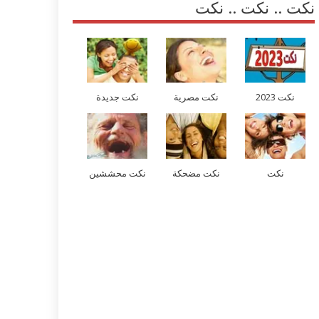
نكت .. نكت .. نكت
نكت 2023
نكت مصرية
نكت جديدة
نكت
نكت مضحكة
نكت محششين