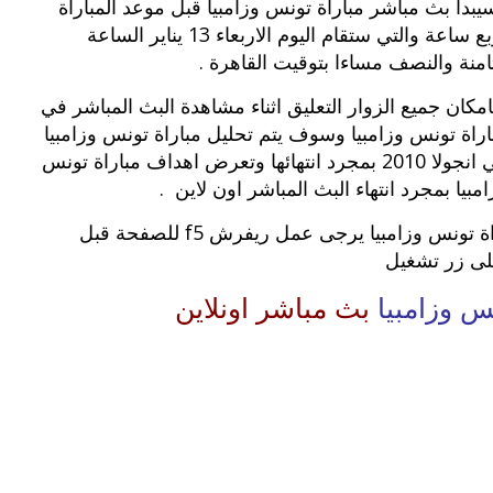
يبدأ بث مباشر مباراة تونس وزامبيا قبل موعد المباراة
بربع ساعة والتي ستقام اليوم الاربعاء 13 يناير الساعة
ثامنة والنصف مساءا بتوقيت القاهرة .
امكان جميع الزوار التعليق اثناء مشاهدة البث المباشر في
اراة تونس وزامبيا وسوف يتم تحليل مباراة تونس وزامبيا
في انجولا 2010 بمجرد انتهائها وتعرض اهداف مباراة تونس
امبيا بمجرد انتهاء البث المباشر اون لاين .
* اذا لم تتمكن من مشاهدة البث المباشر لـ مباراة تونس وزامبيا يرجى عمل ريفرش f5 للصفحة قبل
س وزامبيا
بث مباشر اونلاين
بوي مع
وصفات أكلات عيد راس السنة الميلادية
والميلاد المجيد الكريسما...