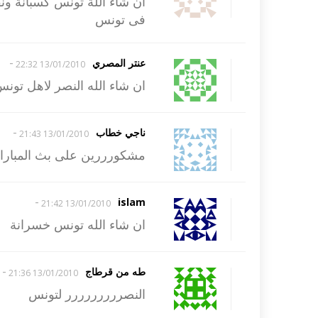
ان شاء اللة تونس كسبانة ون
فى تونس
-
عنتر المصري
13/01/2010 22:32
ان شاء الله النصر لاهل تونس
-
ناجي خطاب
13/01/2010 21:43
مشكورررين على بث المباراة
-
islam
13/01/2010 21:42
ان شاء الله تونس خسرانة
-
طه من قرطاج
13/01/2010 21:36
النصررررررررر لتونس