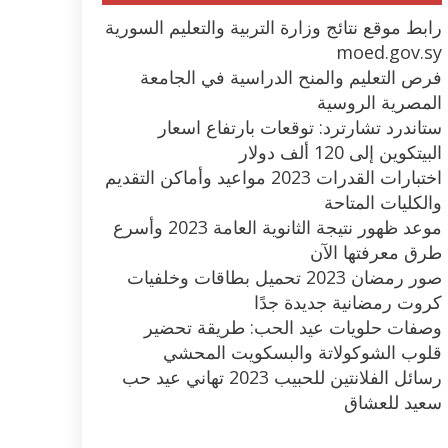
رابط موقع نتائج وزارة التربية والتعليم السورية
moed.gov.sy
فرص التعليم والمنح الدراسية في الجامعة
المصرية الروسية
ستاندرد تشارترد: توقعات بارتفاع اسعار
البيتكوين إلى 120 ألف دولار
اختبارات القدرات 2023 مواعيد وأماكن التقديم
والكليات المتاحة
موعد ظهور نتيجة الثانوية العامة 2023 وأسرع
طرق معرفتها الآن
صور رمضان 2023 تحميل بطاقات وخلفيات
كروت رمضانية جديدة جدًا
وصفات حلويات عيد الحب: طريقة تحضير
قلوب الشوكولاتة والبسكويت المحشي
رسائل الفلانتين للحبيب 2023 تهاني عيد حب
سعيد للعشاق