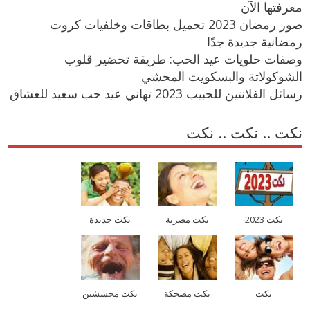
معرفتها الآن
صور رمضان 2023 تحميل بطاقات وخلفيات كروت
رمضانية جديدة جدًا
وصفات حلويات عيد الحب: طريقة تحضير قلوب
الشوكولاتة والبسكويت المحشي
رسائل الفلانتين للحبيب 2023 تهاني عيد حب سعيد للعشاق
نكت .. نكت .. نكت
نكت 2023
نكت مصرية
نكت جديدة
نكت
نكت مضحكة
نكت محششين