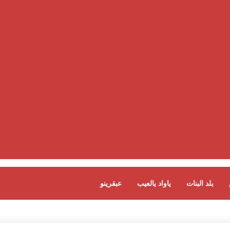
بلد البنات
ياواد يالعيب
عبقرينو