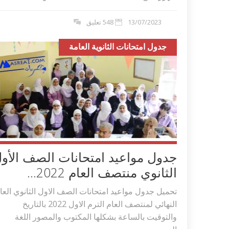
اكلات عيد الاضحى 2023 وصفات طبخ
طريقة تحضير حلاوة المولد الن
13/07/2023
548 تعليق
ر بالصور...
وصفات بالفيديو والصور...
جدول امتحانات الثانوية العامة
جدول مواعيد امتحانات الصف الأو
الثانوي منتصف العام 2022...
تحميل جدول مواعيد امتحانات الصف الاول الثانوي العا
النهائي لمنتصف العام الترم الاول 2022 بالتاريخ
والتوقيت بالساعة بشكلها المكتوب والمصور اللغة