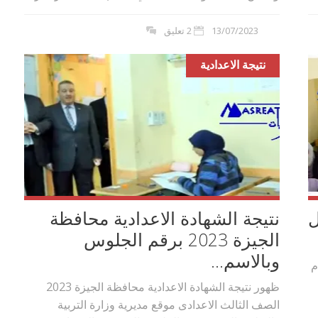
بوي مع
وصفات أكلات عيد راس السنة الميلادية
13/07/2023
2 تعليق
والميلاد المجيد الكريسما...
نتيجة الاعدادية
ل
نتيجة الشهادة الاعدادية محافظة
الجيزة 2023 برقم الجلوس
وبالاسم...
م
ظهور نتيجة الشهادة الاعدادية محافظة الجيزة 2023
الصف الثالث الاعدادى موقع مديرية وزارة التربية