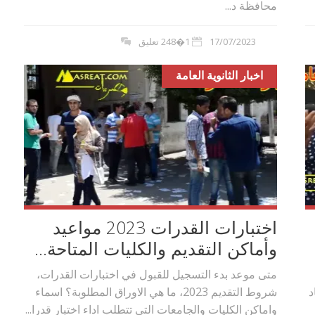
محافظة د...
17/07/2023
1�248 تعليق
اخبار الثانوية العامة
اختبارات القدرات 2023 مواعيد
وأماكن التقديم والكليات المتاحة...
متى موعد بدء التسجيل للقبول في اختبارات القدرات،
عاد
شروط التقديم 2023، ما هي الاوراق المطلوبة؟ اسماء
واماكن الكليات والجامعات التي تتطلب اداء اختبار قدرا...