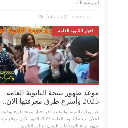
الروسية ER...
16/07/2023
اكتب تعليقاً
اخبار الثانوية العامة
موعد ظهور نتيجة الثانوية العامة
2023 وأسرع طرق معرفتها الآن...
عن وزارة التربية والتعليم آخر اخبار موعد تاريخ توقيت
اعلان نتيجة الثانوية العامة 2023 الدور الأول موقع مي
ظهور نتائج الامتحانات الصف الثالث الثانوى...