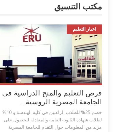
مكتب التنسيق
اخبار التعليم
فرص التعليم والمنح الدراسية في
الجامعة المصرية الروسية...
خصم 25% للطلاب الراغبين في كلية الهندسة و 10%
لطلاب شهادة الثانوية العامة والمعادلة للحصول على
مزيد من المعلومات حول التقدم للجامعة المصرية