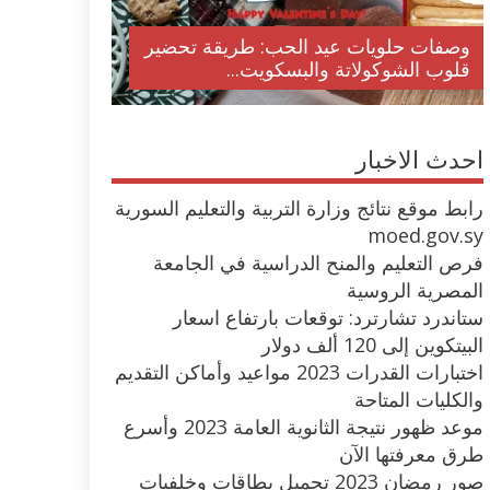
وصفات حلويات عيد الحب: طريقة تحضير
قلوب الشوكولاتة والبسكويت...
احدث الاخبار
رابط موقع نتائج وزارة التربية والتعليم السورية
moed.gov.sy
فرص التعليم والمنح الدراسية في الجامعة
المصرية الروسية
ستاندرد تشارترد: توقعات بارتفاع اسعار
البيتكوين إلى 120 ألف دولار
اختبارات القدرات 2023 مواعيد وأماكن التقديم
والكليات المتاحة
موعد ظهور نتيجة الثانوية العامة 2023 وأسرع
طرق معرفتها الآن
صور رمضان 2023 تحميل بطاقات وخلفيات