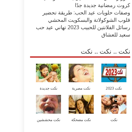
كروت رمضانية جديدة جدًا
وصفات حلويات عيد الحب: طريقة تحضير
قلوب الشوكولاتة والبسكويت المحشي
رسائل الفلانتين للحبيب 2023 تهاني عيد حب
سعيد للعشاق
نكت .. نكت .. نكت
نكت 2023
نكت مصرية
نكت جديدة
نكت
نكت مضحكة
نكت محششين