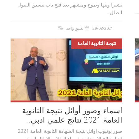
بشبرا وبنها وطوخ ومشتهر بعد فتح باب تنسيق القبول
للطال...
29/08/2021
تعليق واحد
نتيجة الثانوية العامة
اسماء وصور أوائل نتيجة الثانوية
العامة 2021 نتائج علمي ادبي...
صور يوتيوب اوائل نتيجة الشهادة الثانوية العامة 2021
اخبار نتائج الامتحانات اسماء الطلاب الاوائل للصف