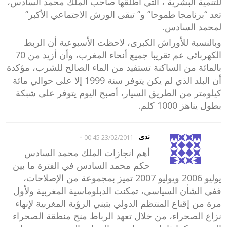
للتنمية البشرية ، التي أطلقها صاحب الملك محمد السادس،
تعد “برنامجا طموحا” و” تبقى الورش الاجتماعي الأكبر”
لمحمد السادس.
وبالنسبة للأوراش الكبرى، لاحظت الأسبوعية أن الربط
الكهربائي عم تقريبا جميع أنحاء المغرب، وأن أزيد من 70
بالمائة من الساكنة تستفيد من الماء الصالح للشرب، مؤكدة
أن البلد الذي لم يكن يتوفر سنة 1999 إلا على حوالي مائة
كيلومتر من الطريق السيار، أصبح اليوم يتوفر على شبكة
بطول يناهز 1000 كلم.
-
ندى
23/02/2011 00:45
أهم انجازات الملك محمد السادس
حكم محمد السادس في الفترة ما بين
يوليو 2006 ويوليو 2007 تميز بمجموعة من الإصلاحات،
ففي الشأن السياسي، تمكنت الدبلوماسية المغربية ولأول
مرة من إقناع المنتظم الدولي بتبني الرؤية المغربية لإنهاء
نزاع الصحراء، من خلال تعهد الرباط منح منطقة الصحراء