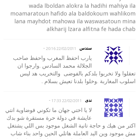
wada lboldan alokra la hadihi mahiya ila
moamaratoun hafido ala baldokoum wahlikom
lana mayhdot mahowa ila waswasatoun mina
alkharij lzara alfitna fe hada chab
-
سندس
22/02/2011 20:16
يارب احفظ المغرب واحفظ صاحب
الجلالة محمد السادس .وارجوا ان
تعقلوا ولا تخربوا بلدكم بالفوضى والتخريب هد ليس
اسلوب المغاربة .وخلوا بلدنا تعيش بسلام .
-
ندى
22/02/2011 17:33
لا يا اختي جهان ما تكوني فوضاوية انتي
عايشة في دولة حرة مستقرة شو بدك
اكتر من هيك و حاجة تانية الشغل موجود بس اللي يشتغل
مش موجود وين اليد العاملة هاتلي الحين واحد بناء شاب