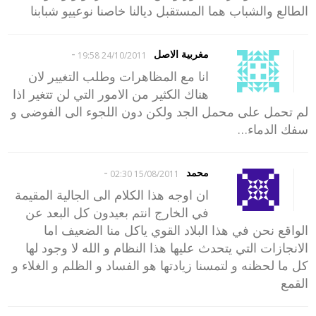
الطالع والشباب هما المستقبل ديالنا خاصنا نوعييو شبابنا
-
مغربية الاصل
24/10/2011 19:58
انا مع المظاهرات وطلب التغيير لان
هناك الكثير من الامور التي لن تتغير اذا
لم تحمل على محمل الجد ولكن دون اللجوء الى الفوضى و
سفك الدماء…
-
محمد
15/08/2011 02:30
ان اوجه هذا الكلام الى الجالية المقيمة
في الخارج انتم بعيدون كل البعد عن
الواقع نحن في هذا البلاد القوي ياكل منا الضعيف اما
الانجازات التي يتحدث عليها هذا النظام و الله لا وجود لها
كل ما لحظنه و لتمسنا زيادتها هو الفساد و الظلم و الغلاء و
القمع