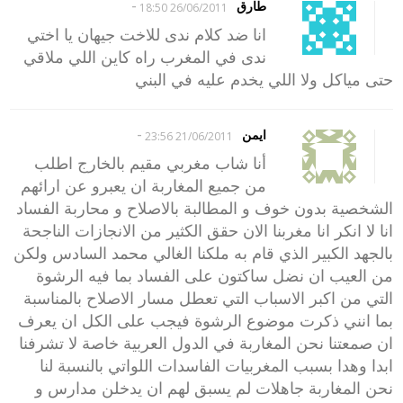
-
طارق
26/06/2011 18:50
انا ضد كلام ندى للاخت جيهان يا اختي
ندى في المغرب راه كاين اللي ملاقي
حتى مياكل ولا اللي يخدم عليه في البني
-
ايمن
21/06/2011 23:56
أنا شاب مغربي مقيم بالخارج اطلب
من جميع المغاربة ان يعبرو عن ارائهم
الشخصية بدون خوف و المطالبة بالاصلاح و محاربة الفساد
انا لا انكر انا مغربنا الان حقق الكثير من الانجازات الناجحة
بالجهد الكبير الذي قام به ملكنا الغالي محمد السادس ولكن
من العيب ان نضل ساكتون على الفساد بما فيه الرشوة
التي من اكبر الاسباب التي تعطل مسار الاصلاح بالمناسبة
بما انني ذكرت موضوع الرشوة فيجب على الكل ان يعرف
ان صمعتنا نحن المغاربة في الدول العربية خاصة لا تشرفنا
ابدا وهدا بسبب المغربيات الفاسدات اللواتي بالنسبة لنا
نحن المغاربة جاهلات لم يسبق لهم ان يدخلن مدارس و