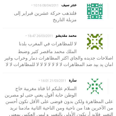
-
عنتر سيف
08/04/2011 10:16
فلتذهب حركة عشرين فبراير إلى
مزبلة التاريخ
-
محمد مقديشو
26/03/2011 18:47
لا للمظاهرات في المغرب بلدنا
الملك محمد ماقصر كثير وضبط
اصلاحات جديده والجاي اكثر المظاهرات دمار وخراب وغير
امان يد بيد ضد المظاهرات لا لا لا لا لا لا لا للمظاهرات لا لا
-
سارة
21/03/2011 16:01
السلام عليكم انا فتاة مغربية خاج
الوطن حابة أقول يعني حتى لو مصرين
على المظاهرة ولكن بدون فوضى على الأقل نكون أحسن
من الآخرين هدا من ناحية ومن الناحية الثانية مادمنا نريد
التغيير فلابد أ، نكون الأولى بالتغيير و ليس العكس بمعنى