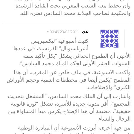
وان يحفظ معه الشعب المغربي تحت القيادة الرشيدة
والحكيمة لصاحب الجلالة محمد السادس نصره الله.
-
ندى
23/02/2011 00:49
كتبت أسبوعية “ليكسبريس
أنتيرناسيونال” الفرنسية، في عددها
الأخير، أن الطموح الحداثي يشكل “بكل تأكيد سمة
السنوات العشر الأولى لحكم الملك محمد السادس”.
وأكدت الاسبوعية، في ملف خاص عن المغرب، أن هذا
المطمح “يكمن أيضا في مخططات التنمية وحجم الأوراش
الكبرى” والإصلاحات.
وأشارت إلى أن الملك محمد السادس، “المنشغل بتحديث
المجتمع”، أقر مدونة جديدة للأسرة، تشكل “ثورة قانونية
حقيقية”، مضيفة أن هذا الإصلاح يكرس مبدأ المساواة بين
الرجال والنساء.
من جهة أخرى، أبرزت الأسبوعية أن المبادرة الوطنية