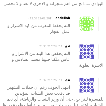
البوادي…….الخ من اهم منجزاته و الاخرى لا تعد و لا تحصى
-
abdellah
22/02/2011 12:05
الله يحفظ المغرب من كيد الاشرار و
عمل الفجار
-
ندى
21/02/2011 23:35
الله يحفض هدا البلد من الاشرار و
عاش ملكنا حبيبنا محمد السادس و
الاسرة العلوية
-
ندى
21/02/2011 23:32
انتهى الخوف رغم أن حملات التشهير
قد دفعت بعض الشباب المؤيدين
للمسيرة للتراجع، حتى أن وزير الشباب والرياضة، أي نعم
الشباب، اعتبر قبل يوم واحد من المسيرة أنها مؤامرة دبرها