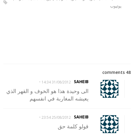
يوتيوب
48 comments
-
SAHEIB
31/08/2012 14:34
الى وحيدة هذا هو الخوف و القهر الذي
يعيشه المغاربة في انفسهم
-
SAHEIB
25/08/2012 23:54
قولو كلمة حق