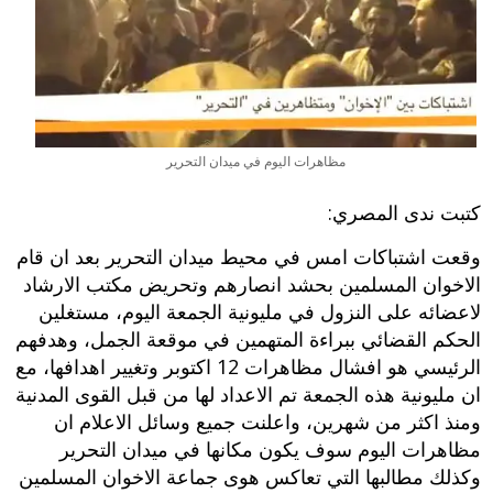
مظاهرات اليوم في ميدان التحرير
كتبت ندى المصري:
وقعت اشتباكات امس في محيط ميدان التحرير بعد ان قام
الاخوان المسلمين بحشد انصارهم وتحريض مكتب الارشاد
لاعضائه على النزول في مليونية الجمعة اليوم، مستغلين
الحكم القضائي ببراءة المتهمين في موقعة الجمل، وهدفهم
الرئيسي هو افشال مظاهرات 12 اكتوبر وتغيير اهدافها، مع
ان مليونية هذه الجمعة تم الاعداد لها من قبل القوى المدنية
ومنذ اكثر من شهرين، واعلنت جميع وسائل الاعلام ان
مظاهرات اليوم
سوف يكون مكانها في ميدان التحرير
وكذلك مطالبها التي تعاكس هوى جماعة الاخوان المسلمين