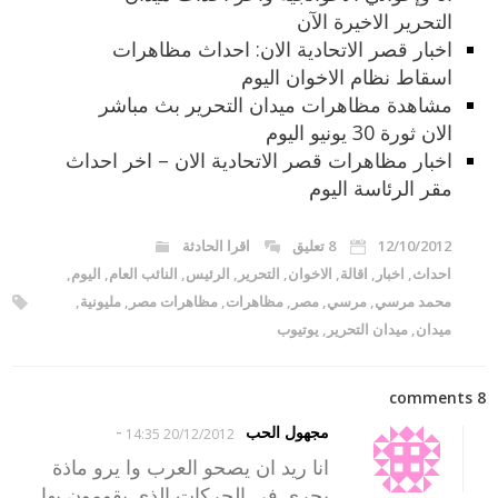
التحرير الاخيرة الآن
اخبار قصر الاتحادية الان: احداث مظاهرات
اسقاط نظام الاخوان اليوم
مشاهدة مظاهرات ميدان التحرير بث مباشر
الان ثورة 30 يونيو اليوم
اخبار مظاهرات قصر الاتحادية الان – اخر احداث
مقر الرئاسة اليوم
12/10/2012
8 تعليق
اقرا الحادثة
احداث
,
اخبار
,
اقالة
,
الاخوان
,
التحرير
,
الرئيس
,
النائب العام
,
اليوم
,
محمد مرسي
,
مرسي
,
مصر
,
مظاهرات
,
مظاهرات مصر
,
مليونية
,
ميدان
,
ميدان التحرير
,
يوتيوب
8 comments
-
مجهول الحب
20/12/2012 14:35
انا ريد ان يصحو العرب وا يرو ماذة
يجري في الحركات الذي يقومون بها