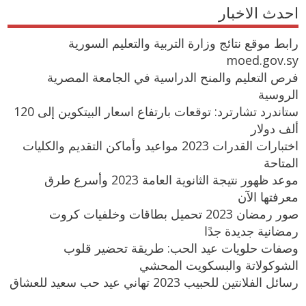
احدث الاخبار
رابط موقع نتائج وزارة التربية والتعليم السورية
moed.gov.sy
فرص التعليم والمنح الدراسية في الجامعة المصرية
الروسية
ستاندرد تشارترد: توقعات بارتفاع اسعار البيتكوين إلى 120
ألف دولار
اختبارات القدرات 2023 مواعيد وأماكن التقديم والكليات
المتاحة
موعد ظهور نتيجة الثانوية العامة 2023 وأسرع طرق
معرفتها الآن
صور رمضان 2023 تحميل بطاقات وخلفيات كروت
رمضانية جديدة جدًا
وصفات حلويات عيد الحب: طريقة تحضير قلوب
الشوكولاتة والبسكويت المحشي
رسائل الفلانتين للحبيب 2023 تهاني عيد حب سعيد للعشاق