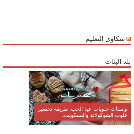
شكاوى التعليم
بلد البنات
وصفات حلويات عيد الحب: طريقة تحضير
قلوب الشوكولاتة والبسكويت...