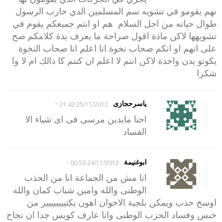
نهم يقومو في تشويه سم المسلمين الذي حارب الرسول
طوال حياته من اجل السلام هم او انتم جميعكم يقوم في
تشويهها لاكن ماذة اقول صراحة ما بعرف يذة كلامكم صح
على انهم او انكم صحاب نخوة انا اعلم انا صحاب النخوة
يكونو يدن واحدة لاكن انتم لا اعلم ان كنتم كا ذالك ام لا وا
شكرا
-
ياسرحجازى
25/11/2012 21:42
احنا مايدين مرسى فى اى شياء الا
الفساد
-
ابوغنيمة
24/11/2012 00:56
انا مش من الجماعة انا من الحذب
الوطنى والله وامين شباب كمان والله
اوسخ حذب ويمكن بلجية الاخوان اهون بكتيييييييير من
خبس وفساد الحزب الوطنى وانا عارف كويس جدا ان نجاح