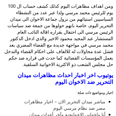
ومن اهداف مظاهرات اليوم كذلك كشف حساب ال 100
يوم للرئيس محمد مرسي ولذا عبر عدد من النشطاء
السياسيين استيائهم من نزول جماعة الاخوان الى ميدان
التحرير اليوم، خاصة بانهم حولوها من جمعة ضد سياسات
الرئيس مرسي الى احتفال بقراره
اقالة النائب العام
المستشار عبد المجيد محمود الاخير والذي ادخل الدكتور
محمد مرسي في مواجهة جديدة مع القضاء المصري بعد
فشل عدة محاولات له للالفاف على احكام القضاء والتدخل
بعمل المؤسسات القضائية كما حدث في قراره ضد حكم
حل مجلس الشعب ذو الاكثرية الاخوانية السلفية.
يوتيوب اخر اخبار احداث مظاهرات ميدان
التحرير ضد الاخوان اليوم
اخبار ومواضيع ذات صلة:
مباشر ميدان التحرير الان – اخبار مظاهرات
مصر ضد نظام مرسي اليوم
أنا وإخواني الاخوانجية وآخر أحداث ميدان