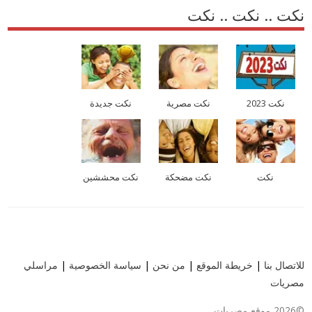
نكت .. نكت .. نكت
نكت 2023
نكت مصرية
نكت جديدة
نكت
نكت مضحكة
نكت محششين
للاتصال بنا
|
خريطة الموقع
|
من نحن
|
سياسة الخصوصية
|
مراسلي
مصريات
©2026 موقع مصريات