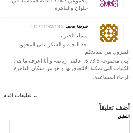
مجموعي 314.7 الكليه المناسبه في
حلوان والقاهرة
-
شريفة محمد
11/08/2016 12:35
مساء الخير ،
بعد التحية و الشكر على المجهود
المبزول من سيادتكم
أبنى محموعة 73.5 % عالمى رياضة و أنا اعرف ما هى
الكليات التى يمكنة الالتحاق بها و هو من سكان القاهرة
الرجاء المساعدة.
← تعليقات اقدم
أضف تعليقاً
التعليق