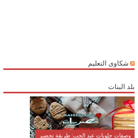
شكاوى التعليم
بلد البنات
وصفات حلويات عيد الحب: طريقة تحضير