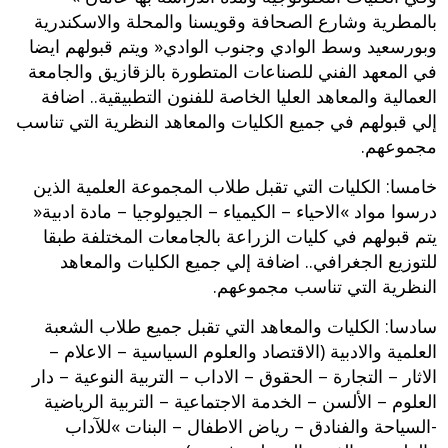
‬بالمطرية وشارع الصحافة وقويسنا والمحلة والاسكندرية
وبورسعيد وسط الوادي وجنوب الوادي‮« ‬ويتم قبولهم ايضا
في المعهد الفني للصناعات المتطورة بالزقازيق ‬والجامعة
العمالية والمعاهد العليا الخاصة للفنون التطبيقية‮.. ‬اضافة
إلي قبولهم في جميع الكليات والمعاهد النظرية التي تناسب
مجموعهم‮.‬
خامسا‮:‬‮ ‬الكليات التي تقبل طلاب المجموعة العلمية الذين
درسوا مواد‮ »‬الاحياء‮ – ‬الكيمياء‮ – ‬الجيولوجيا‮ – ‬مادة ادبية‮«
‬يتم قبولهم في كليات الزراعة بالجامعات المختلفة طبقا
للتوزيع الجغرافي‮.. ‬اضافة إلي جميع الكليات والمعاهد
النظرية التي تناسب مجموعهم‮.
‬سادسا‮:‬‮ ‬الكليات والمعاهد التي تقبل جميع طلاب الشعبة
العلمية والادبية‮ (‬الاقتصاد والعلوم السياسية‮ – ‬الاعلام‮ –
‬الاثار‮ – ‬التجارة‮ – ‬الحقوق‮ – ‬الاداب‮ – ‬التربية النوعية‮ – ‬دار
العلوم‮ – ‬الألسن‮ – ‬الخدمة الاجتماعية‮ – ‬التربية الرياضية‮
-‬السياحة والفنادق‮ – ‬رياض الاطفال‮ – ‬البنات‮ »‬للآداب