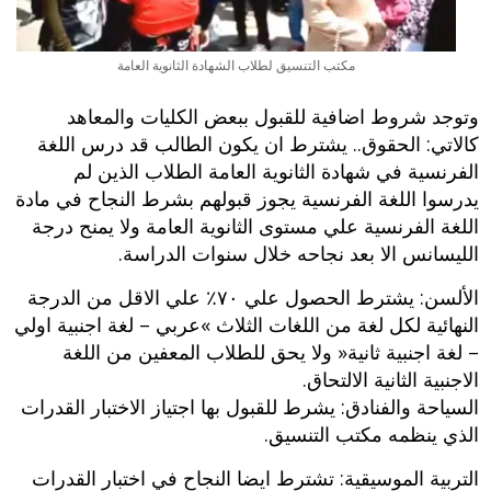
مكتب التنسيق لطلاب الشهادة الثانوية العامة
وتوجد شروط اضافية للقبول‮ ‬ببعض الكليات والمعاهد
كالاتي‮: ‬الحقوق‮.. ‬يشترط ان يكون الطالب قد درس اللغة
الفرنسية في شهادة الثانوية العامة الطلاب الذين لم
يدرسوا اللغة الفرنسية يجوز قبولهم بشرط النجاح في مادة
اللغة الفرنسية علي مستوى الثانوية العامة ولا يمنح درجة
الليسانس الا بعد نجاحه خلال سنوات الدراسة‮.
‬الألسن‮: ‬يشترط الحصول علي ‮٠٧‬٪‮ ‬علي الاقل من الدرجة
النهائية لكل لغة من اللغات الثلاث‮ »‬عربي‮ – ‬لغة اجنبية اولي‮
– ‬لغة اجنبية ثانية‮« ‬ولا يحق للطلاب المعفين من اللغة
الاجنبية الثانية الالتحاق‮.‬
السياحة والفنادق‮: ‬يشرط للقبول بها اجتياز الاختبار القدرات
الذي ينظمه مكتب التنسيق‮.
‬التربية الموسيقية‮: ‬تشترط ايضا النجاح في اختبار القدرات