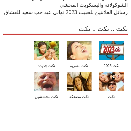
الشوكولاتة والبسكويت المحشي
رسائل الفلانتين للحبيب 2023 تهاني عيد حب سعيد للعشاق
نكت .. نكت .. نكت
نكت 2023
نكت مصرية
نكت جديدة
نكت
نكت مضحكة
نكت محششين