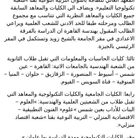
تكنولوجيا التعليم‮«. ‬ويضاف الي الكليات والمعاهد السابقة
جميع الكليات والمعاهد النظرية التي تتناسب مع مجموع
الطالب ومرحلته طبقا للحد الادني للشعب العلمية ويراعي
الطالب المقبول بهندسة القاهرة ان الدراسة بالفرقة
الاعدادي في مقر الجامعة بالشيخ زويد وتستكمل في المقر
الرئيسي بالجيزة‮.
‬ثالثا‮:‬‮ ‬كليات الحاسبات والمعلومات التي تقبل طلاب الثانوية
من الشعبة الهندسية بالجامعات الاتية‮: ‬القاهرة‮ – ‬عين
شمس‮ – ‬أسيوط‮ – ‬المنصورة‮ – ‬الزقازيق‮ – ‬حلوان‮ – ‬المنيا‮ –
‬المنوفية‮ – ‬قناة السويس‮ – ‬الفيوم‮.‬
رابعا‮:‬‮ ‬الكليات الجامعية والكليات التكنولوجية والمعاهد التي
تقبل طلاب من الشعبتين العلمية والهندسية‮: »‬العلوم‮ –
‬البنات للأداب بعين شمس‮ »‬علوم‮« ‬الفنون التطبيقية‮ –
‬الاقتصادية المنزلي‮ – ‬التربية النوعية بقنا‮ »‬شعبة اقتصاد
منزلي‮«.‬
وفي الكليات التكنولوجية ومدة الدراسة بها عامان‮ »