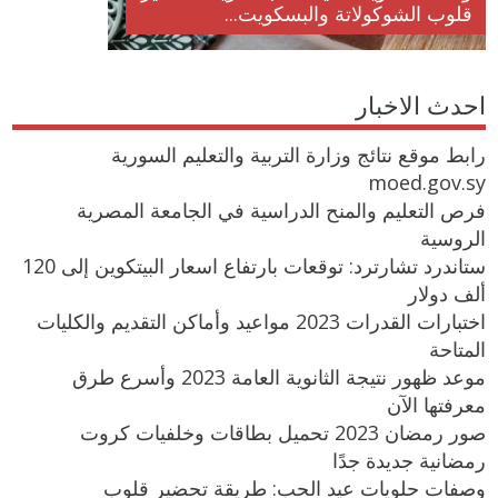
قلوب الشوكولاتة والبسكويت...
احدث الاخبار
رابط موقع نتائج وزارة التربية والتعليم السورية
moed.gov.sy
فرص التعليم والمنح الدراسية في الجامعة المصرية
الروسية
ستاندرد تشارترد: توقعات بارتفاع اسعار البيتكوين إلى 120
ألف دولار
اختبارات القدرات 2023 مواعيد وأماكن التقديم والكليات
المتاحة
موعد ظهور نتيجة الثانوية العامة 2023 وأسرع طرق
معرفتها الآن
صور رمضان 2023 تحميل بطاقات وخلفيات كروت
رمضانية جديدة جدًا
وصفات حلويات عيد الحب: طريقة تحضير قلوب