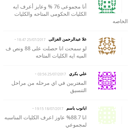
أنا مجموعى 76 % وعايز أعرف ايه
الكليات الحكومى المتاحه والكليات
الخاصه
-
علا عبدالرحمن الغزالى
25/07/2017 18:47
لو سمحت انا حصلت على 88 ونص ف
الميه ايه الكليات المتاحه
-
علي بكري
25/07/2017 03:56
المغتربين في اي مرحله من مراحل
التنسيق
-
ابانوب باسم
18/07/2017 19:15
انا 88.7% عاوز اعرف الكليات المناسبه
لمجموعي