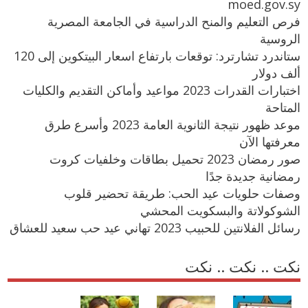
moed.gov.sy
فرص التعليم والمنح الدراسية في الجامعة المصرية
الروسية
ستاندرد تشارترد: توقعات بارتفاع اسعار البيتكوين إلى 120
ألف دولار
اختبارات القدرات 2023 مواعيد وأماكن التقديم والكليات
المتاحة
موعد ظهور نتيجة الثانوية العامة 2023 وأسرع طرق
معرفتها الآن
صور رمضان 2023 تحميل بطاقات وخلفيات كروت
رمضانية جديدة جدًا
وصفات حلويات عيد الحب: طريقة تحضير قلوب
الشوكولاتة والبسكويت المحشي
رسائل الفلانتين للحبيب 2023 تهاني عيد حب سعيد للعشاق
نكت .. نكت .. نكت