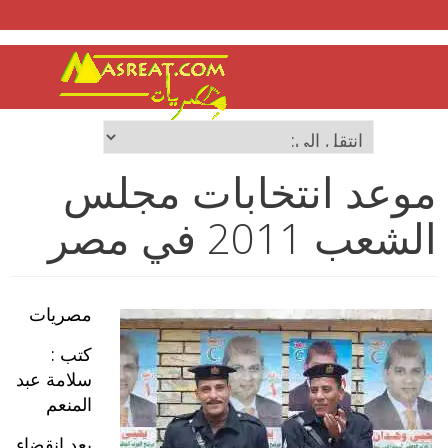
موعد انتخابات مجلس
الشعب 2011 في مصر
مصريات
كتب :
سلامة عبد
المنعم
بعد انقضاء