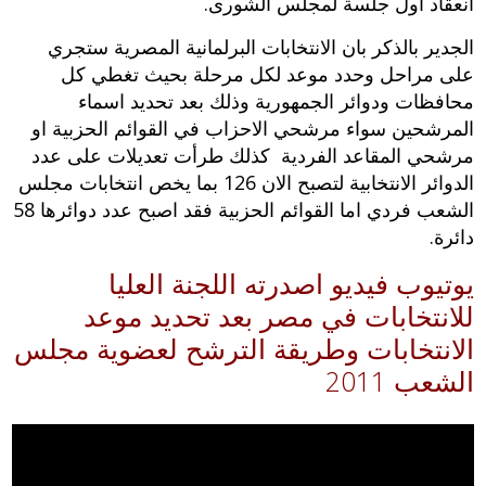
انعقاد اول جلسة لمجلس الشورى.
الجدير بالذكر بان الانتخابات البرلمانية المصرية ستجري
على مراحل وحدد موعد لكل مرحلة بحيث تغطي كل
محافظات ودوائر الجمهورية وذلك بعد تحديد اسماء
المرشحين سواء مرشحي الاحزاب في القوائم الحزبية او
مرشحي المقاعد الفردية كذلك طرأت تعديلات على عدد
الدوائر الانتخابية لتصبح الان 126 بما يخص انتخابات مجلس
الشعب فردي اما القوائم الحزبية فقد اصبح عدد دوائرها 58
دائرة.
يوتيوب فيديو اصدرته اللجنة العليا
للانتخابات في مصر بعد تحديد موعد
الانتخابات وطريقة الترشح لعضوية مجلس
الشعب 2011