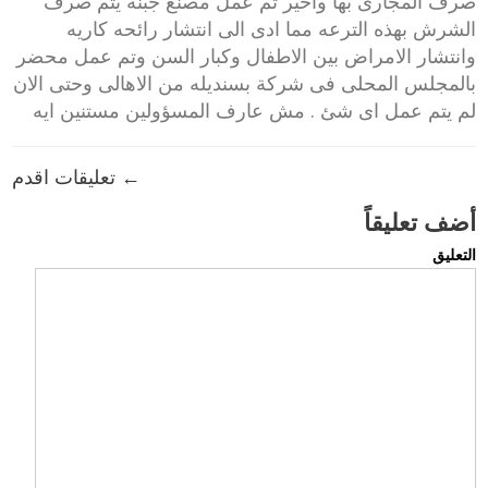
صرف المجارى بها واخير تم عمل مصنع جبنه يتم صرف
الشرش بهذه الترعه مما ادى الى انتشار رائحه كاريه
وانتشار الامراض بين الاطفال وكبار السن وتم عمل محضر
بالمجلس المحلى فى شركة بسنديله من الاهالى وحتى الان
لم يتم عمل اى شئ . مش عارف المسؤولين مستنين ايه
← تعليقات اقدم
أضف تعليقاً
التعليق