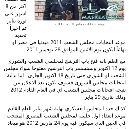
اكثر من 8
اشهر على
ثورة يناير
موعد انتخابات مجلس الشعب 2011
ت
م اخيراً
تحديد
موعد انتخابات مجلس الشعب 2011
مبدئيا في مصر او
نهائياً ليكون يوم الاثنين الموافق 28 نوفمبر 2011 .
مع العلم بانه فتح باب الترشج لمجلسي الشعب والشورى
يوم 12 اكتوبر وسيتستمر باب الترشيح مفتوحا سواء مجلس
الشعب او الشورى حتى تاريخ 18 اكتوبر الجاري . اما بداية
انتخابات مجلس الشورى فسوف تكون بعد الاعلان عن
نتيجة انتخابات مجلس الشعب اي في العام القادم 2012
وذلك بتاريخ 29 يناير.
كذلك حدد المجلس العسكري نهاية شهر يناير العام القادم
موعد انعقاد اول جلسة لمجلس الشعب المصري المنتخب
في الحين الذي سيكون فيه يوم 24 مارس 2012 هو ميعاد