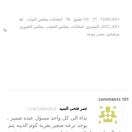
12/05/2011
101 تعليق
انتخابات مجلس النواب
2011
,
2012
,
المصري
,
انتخابات
,
مجلس الشعب
,
مجلس الشورى
,
مرشحي
,
مصر
,
موعد
101 comments
-
عمر فتحى السيد
24/05/2012 12:40
نداء الى كل واحد مسؤل عنده ضمير ..
يوجد ترعه صغير بقرية كوم الديبه يتم