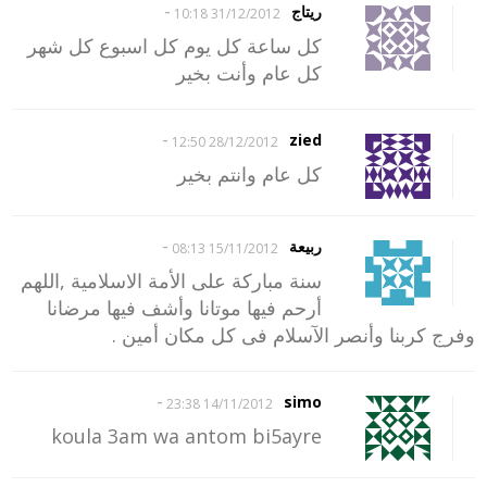
-
ريتاج
31/12/2012 10:18
كل ساعة كل يوم كل اسبوع كل شهر
كل عام وأنت بخير
-
zied
28/12/2012 12:50
كل عام وانتم بخير
-
ربيعة
15/11/2012 08:13
سنة مباركة على الأمة الاسلامية ,اللهم
أرحم فيها موتانا وأشف فيها مرضانا
وفرج كربنا وأنصر الآسلام فى كل مكان أمين .
-
simo
14/11/2012 23:38
koula 3am wa antom bi5ayre