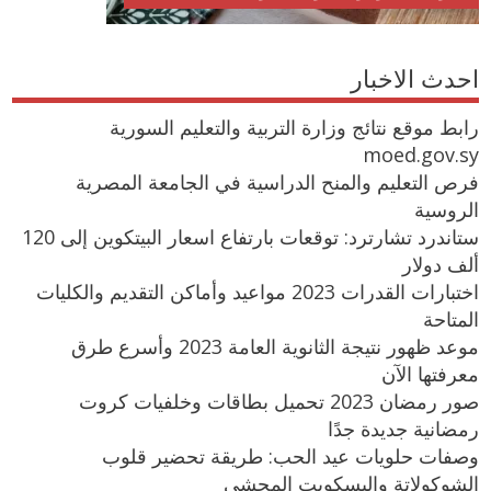
احدث الاخبار
رابط موقع نتائج وزارة التربية والتعليم السورية
moed.gov.sy
فرص التعليم والمنح الدراسية في الجامعة المصرية
الروسية
ستاندرد تشارترد: توقعات بارتفاع اسعار البيتكوين إلى 120
ألف دولار
اختبارات القدرات 2023 مواعيد وأماكن التقديم والكليات
المتاحة
موعد ظهور نتيجة الثانوية العامة 2023 وأسرع طرق
معرفتها الآن
صور رمضان 2023 تحميل بطاقات وخلفيات كروت
رمضانية جديدة جدًا
وصفات حلويات عيد الحب: طريقة تحضير قلوب
الشوكولاتة والبسكويت المحشي