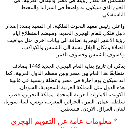
الحين الذي سيكون به واضحاً في استراليا والمحيط
الباسيفيكي.
واعلن رئيس معهد البحوث الفلكية، ان المعهد بصدد إصدار
دليل فلكي للعام الهجري الجديد، وسيضم استطلاع ايام
رؤية الاشهر الهجرية اضافة الى بيانات اخرى مثل مواقيت
الصلاة ومكان الهلال نسبة الى الشمس والكواكب،
وكسوف الشمس وخسوف القمر.
يذكر، ان تاريخ بداية العام الهجري الجديد 1443 يصادف
متطابقًا هذا العام بين مصر وبين معظم الدول العربية، كما
انه سيكون يوم اجازة في مصر وعطلة رسمية في غالبية
هذه الدول مثل المملكة العربية السعودية، السودان،
الكويت، الامارات العربية المتحدة، مملكة البحرين، قطر،
سلطنة عمان، اليمن، الجزائر، المغرب، تونس، ليبيا، سوريا،
لبنان، العراق، الاردن، فلسطين.
* معلومات عامة عن التقويم الهجري