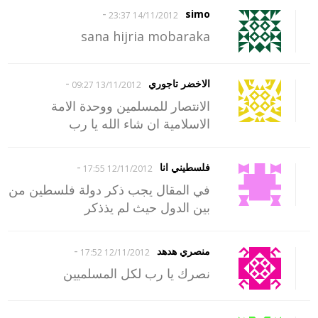
-
simo
14/11/2012 23:37
sana hijria mobaraka
-
الاخضر تاجوري
13/11/2012 09:27
الانتصار للمسلمين ووحدة الامة
الاسلامية ان شاء الله يا رب
-
فلسطيني انا
12/11/2012 17:55
في المقال يجب ذكر دولة فلسطين من
بين الدول حيث لم يذذكر
-
منصري هدهد
12/11/2012 17:52
نصرك يا رب لكل المسلميين