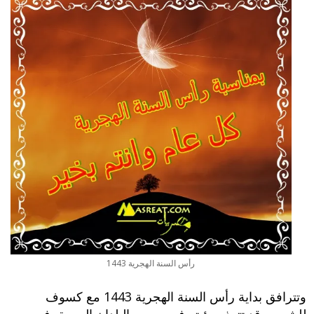
رأس السنة الهجرية 1443
وتترافق بداية رأس السنة الهجرية 1443 مع كسوف
للشمس قد تتعذر رؤيته في مصر والبلدان العربية، في