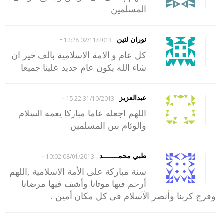
المسلمين
-
نوران لتين
02/11/2013 12:28
كل عام و الامة الاسلامية بالف خير ان
شاء الله يكون عام جديد علينا جميعا
-
عبدالعزيز
31/10/2013 15:22
اللهم اجعله عاما مباركا يعمه السلام
والوئام بين المسلمين
-
طبي محمــــــــد
08/01/2013 10:02
سنة مباركة على الأمة الاسلامية ,اللهم
أرحم فيها موتانا وأشف فيها مرضانا
وفرج كربنا وأنصر الآسلام فى كل مكان أمين .