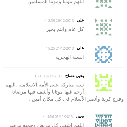
اللهم موتنا وموتنا المسلمين
-
علي
26/12/2013 12:39
كل عام وانتم بخير
-
علي
21/12/2013 19:25
السنة الهجرية
-
يحيى عساج
03/11/2013 18:10
سنة مباركة على الأمة الاسلامية ,اللهم
أرحم فيها موتانا وأشف فيها مرضانا
وفرج كربنا وأنصر الآسلام فى كل مكان أمين .
-
يحيى
03/11/2013 14:56
اللهم إشفى كل مريض وجميع مرضى