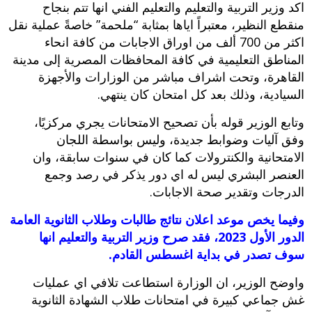
اكد وزير التربية والتعليم والتعليم الفني انها تتم بنجاح
منقطع النظير، معتبراً اياها بمثابة “ملحمة” خاصةً عملية نقل
اكثر من 700 ألف من اوراق الاجابات من كافة انحاء
المناطق التعليمية في كافة المحافظات المصرية إلى مدينة
القاهرة، وتحت اشراف مباشر من الوزارات والأجهزة
السيادية، وذلك بعد كل امتحان كان ينتهي.
وتابع الوزير قوله بأن تصحيح الامتحانات يجري مركزيًا،
وفق آليات وضوابط جديدة، وليس بواسطة اللجان
الامتحانية والكنترولات كما كان في سنوات سابقة، وان
العنصر البشري ليس له اي دور يذكر في رصد وجمع
الدرجات وتقدير صحة الاجابات.
وفيما يخص موعد اعلان نتائج طالبات وطلاب الثانوية العامة
الدور الأول 2023، فقد صرح وزير التربية والتعليم انها
سوف تصدر في بداية اغسطس القادم.
واوضح الوزير، ان الوزارة استطاعت تلافي اي عمليات
غش جماعي كبيرة في امتحانات طلاب الشهادة الثانوية