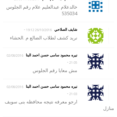
خالدعلام عبدالعليم علام رقم الجلوس
535034
-
شايف الصلاحي
26/10/2016 19:12
نريد كشف لطلاب الضالع م .الحشاء
نيره محمود سامى حسن احمد البنا
02/08/2016
-
21:05
مش معايا رقم الجلوس
نيره محمود سامى حسن احمد البنا
02/08/2016
-
21:03
ارجو معرفه نتيجه محافظه بنى سويف
منازل