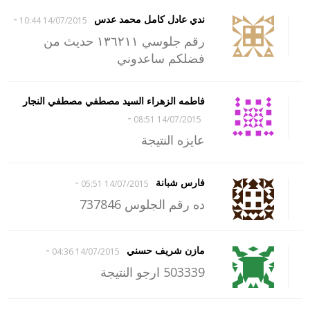
-
ندي عادل كامل محمد عدس
14/07/2015 10:44
رقم جلوسي ١٣٦٢١١ حديث من
فضلكم ساعدوني
فاطمه الزهراء السيد مصطفي مصطفي النجار
-
14/07/2015 08:51
عايزه النتيجة
-
فارس شبانة
14/07/2015 05:51
ده رقم الجلوس 737846
-
مازن شريف حسني
14/07/2015 04:36
503339 ارجو النتيجة