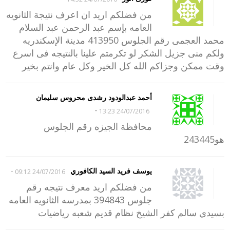
من فضلكم اريد ان اعرف نتيجة الثانويه
العامه بإسم عبد الرحمن عبد السلام
محمد العجمى رقم الجلوس 413950 مدينة الإسكندريه
ولكم منى جزيل الشكر لو تكرمتم علينا بالنتيجه فى اسرع
وقت ممكن وجزاكم الله كل الخير وكل عام وانتم بخير
أحمد عبدالودود رشدى محروس سليمان
-
24/07/2016 13:23
محافظة الجيزه رقم الجلوس
هو243445
-
يوسف فريد السيد الكافوري
24/07/2016 09:12
من فضلكم اريد معرف نتيجه رقم
جلوس 394843 بمدرسه الثانويه العامه
بسيدي سالم كفر الشيخ نظام قديم شعبه رياضيات