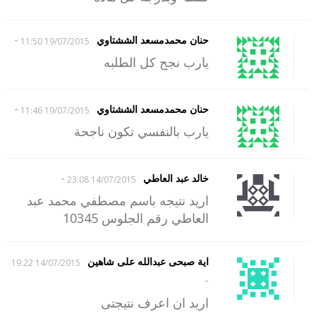
-
حنان محمدمسعد الششتاوي
19/07/2015 11:50
يارب نجح كل الطلبه
-
حنان محمدمسعد الششتاوي
19/07/2015 11:46
يارب بالنفسي تكون ناجحة
-
خالد عبد العاطي
14/07/2015 23:08
اريد نتيجه باسم مصطفي محمد عبد
العاطي رقم الجلوس 10345
اية صبحى عبدالله على شاهين
14/07/2015 19:22
-
اريد ان اعرف نتيجتى