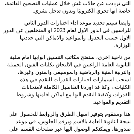
التي ترددت عن حالات غش خلال عمليات التصحيح القائمة،
خاصة انها تجري الكترونيًا وبدون تدخل بشري.
وايضا سيتم تحديد موعد اداء اختبارات الدور الثاني
للراسبين في الدور الاول لعام 2023 او المتخلفين عن الدور
الاول حسب الجدول والمواعيد والاماكن التي حددتها
الوزارة.
من ناحية اخرى، ستفتح مكاتب التنسيق ابوابها امام طلبة
الثانوية العامة الراغبين في الالتحاق بكليات الفنون الجميلة
والتربية الفنية والرياضية والموسيقى والفنون وغيرها،
لسحب استمارات
اختبارات القدرات
للتقدم في هذه
الكليات،، وكنا قد اوردنا التفاصيل الكاملة لامتحانات
القدرات وكيفية التقدم اليها مع اماكن اقامتها وشروط
التقديم والمواعيد.
هذا وسنقوم بتوفير اسهل الطرق والروابط للحصول على
نتيجة الثانوية العامة بالاسم وبرقم الجلوس، في موعد
صدورها، ويمكنكم الوصول اليها عبر صفحات القسم على