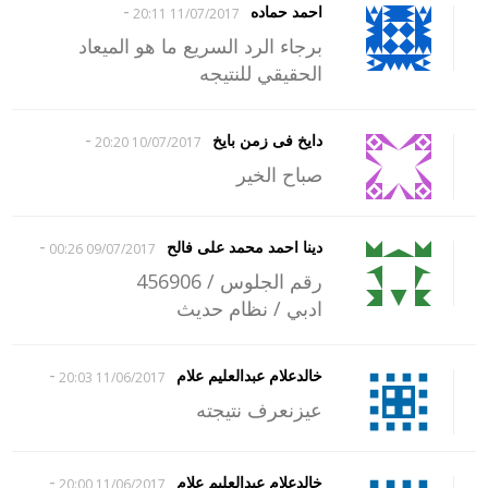
-
احمد حماده
11/07/2017 20:11
برجاء الرد السريع ما هو الميعاد
الحقيقي للنتيجه
-
دايخ فى زمن بايخ
10/07/2017 20:20
صباح الخير
-
دينا احمد محمد على فالح
09/07/2017 00:26
رقم الجلوس / 456906
ادبي / نظام حديث
-
خالدعلام عبدالعليم علام
11/06/2017 20:03
عيزنعرف نتيجته
-
خالدعلام عبدالعليم علام
11/06/2017 20:00