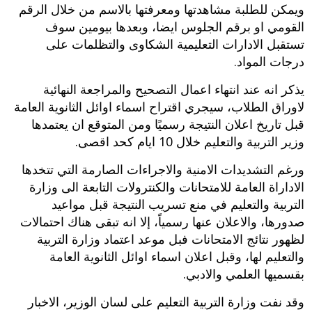
ويمكن للطلبة مشاهدتها ومعرفتها بالاسم من خلال الرقم
القومي او برقم الجلوس ايضا، وبعدها بيومين سوف
تستقبل الادارات التعليمية الشكاوى والتظلمات على
درجات المواد.
يذكر انه عند انتهاء اعمال التصحيح والمراجعة النهائية
لاوراق الطلاب، سيجري اقتراح اسماء اوائل الثانوية العامة
قبل تاريخ اعلان النتيجة رسميًا ومن المتوقع ان يعتمدها
وزير التربية والتعليم خلال 10 ايام كحد اقصى.
ورغم التشديدات الامنية والاجراءات الصارمة التي تتخدها
الاداراة العامة للامتحانات والكنترولات التابعة الى وزارة
التربية والتعليم في منع تسريب النتيجة قبل مواعيد
صدورها، والاعلان عنها رسمياً، إلا انه تبقى هناك احتمالات
لظهور نتائج الامتحانات فبل موعد اعتماد وزارة التربية
والتعليم لها، وقبل اعلان اسماء اوائل الثانوية العامة
بقسميها العلمي والادبي.
وقد نفت وزارة التربية التعليم على لسان الوزير، الاخبار