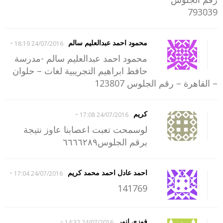
793039
-
محمود احمد عبدالعليم سالم
24/07/2016 18:19
محمود احمد عبدالعليم سالم -مدرسة
حافظ ابراهيم التجريبية لغات – حلوان
– القاهرة – رقم الجلوس 123807
-
كريم
24/07/2016 17:08
لوسمحت تعبت اعصابنا عاوز نتيجة
برقم الجلوس٦٦٦٦٢٨٩
-
احمد عادل احمد محمد كريم
24/07/2016 17:04
141769
-
فوزى انور
24/07/2016 14:32