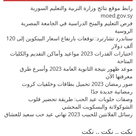
رابط موقع نتائج وزارة التربية والتعليم السورية
moed.gov.sy
فرص التعليم والمنح الدراسية في الجامعة المصرية
الروسية
ستاندرد تشارترد: توقعات بارتفاع اسعار البيتكوين إلى 120
ألف دولار
اختبارات القدرات 2023 مواعيد وأماكن التقديم والكليات
المتاحة
موعد ظهور نتيجة الثانوية العامة 2023 وأسرع طرق
معرفتها الآن
صور رمضان 2023 تحميل بطاقات وخلفيات كروت
رمضانية جديدة جدًا
وصفات حلويات عيد الحب: طريقة تحضير قلوب
الشوكولاتة والبسكويت المحشي
رسائل الفلانتين للحبيب 2023 تهاني عيد حب سعيد للعشاق
نكت .. نكت .. نكت