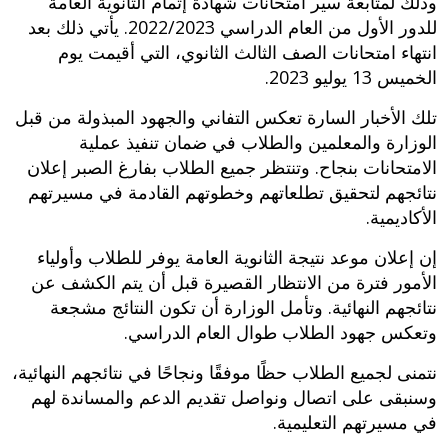
وذلك لمتابعة سير امتحانات شهادة إتمام الثانوية العامة
للدور الأول من العام الدراسي 2022/2023. يأتي ذلك بعد
انتهاء امتحانات الصف الثالث الثانوي، التي أقيمت يوم
الخميس 13 يوليو 2023.
تلك الأخبار السارة تعكس التفاني والجهود المبذولة من قبل
الوزارة والمعلمين والطلاب في ضمان تنفيذ عملية
الامتحانات بنجاح. وتنتظر جميع الطلاب بفارغ الصبر إعلان
نتائجهم لتحقيق تطلعاتهم وخطوتهم القادمة في مسيرتهم
الأكاديمية.
إن إعلان موعد نتيجة الثانوية العامة يوفر للطلاب وأولياء
الأمور فترة من الانتظار القصيرة قبل أن يتم الكشف عن
نتائجهم النهائية. وتأمل الوزارة أن تكون النتائج مشجعة
وتعكس جهود الطلاب طوال العام الدراسي.
نتمنى لجميع الطلاب حظًا موفقًا ونجاحًا في نتائجهم النهائية،
وسنبقى على اتصال ونواصل تقديم الدعم والمساندة لهم
في مسيرتهم التعليمية.