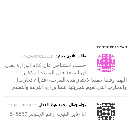
548 comments
-
طالب ثانوي مجتهد
03/08/2021 16:56
حسب استنتاجي فان كلام الوزارة يعني
ان النتيجة قبل الموعد المذكور
اللهم وفقنا جميعا لاجتياز هذه المرحلة (فئران تجارب)
والتجارب التي تقوم بتجربتها علينا وزارة التربية والتعليم
-
نجاه جمال محمد عبظ الغفار
12/07/2017 02:49
انا عايز النتيجه رقم الجلوس345569