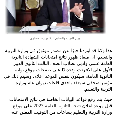
وزير التربية والتعليم الدكتور رضا حجازي
هذا وكنا قد اوردنا خبرًا عن مصدر موثوق في وزارة التربية
والتعليم، ان ميعاد ظهور نتائج امتحانات الشهادة الثانوية
العامة علمي وادبي لطلاب الصف الثالث الثانوى الدور
الأول على الانترنت وتحديدًا على صفحات موقع بوابة
الثانوية العامة، سيكون بنفس الموعد اعلاه، وسيتم ذلك في
مؤتمر صحفى سيعقد باحدى قاعات ديوان عام وزارة
التربية والتعليم.
حيث يتم رفع قواعد البيانات الخاصة في نتائج الامتحانات
قبل موعد اعلان
نتيجة الثانوية العامة 2023
على موقع
وزارة التربية والتعليم بساعات من التوقيت المعلن عنه،