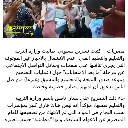
مصريات – كتبت نسرين بسيوني: طالبت وزارة التربية
والتعليم والتعليم الفني، عدم الانشغال بالاخبار غير الموثوقة
التي يجري تناقلها على صفحات وسائل التواصل الاجتماعي
عن مرحلة “ما بعد الامتحانات” حول (عمليات التصحيح
وموعد صدور النتيجة والمجاميع والتنسيق وغيرها) من قبل
اناس يدعون ان لديهم مصادر حصرية وخاصة.
جاء ذلك التصريح على لسان ناطق باسم وزارة التربية
والتعليم نفسها، مؤكداً انه ليس هناك فارق كبير بمؤشرات
نسب النجاح في المواد التي تم الانتهاء من تصحيحها للعام
المنصرم عن الاعوام السابقة، وانها “مطمئنة” حسب تعبيره.