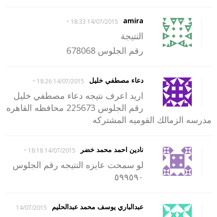
-
amira
14/07/2015 18:33
النتيجة
رقم الجلوس 678068
-
دعاء مصطفي خليل
14/07/2015 18:26
اريد اعرف نتيجه دعاء مصطفي خليل
رقم الجلوس 225673 محافظه القاهره
مدرسه الزمالك القوميه المشتركه
-
نادين احمد محمد خضر
14/07/2015 18:18
لو سمحت عايزه النتيجه رقم الجلوس
٥٩٩٥٩٠
عبدالباري يوسف محمد عبدالحليم
14/07/2015