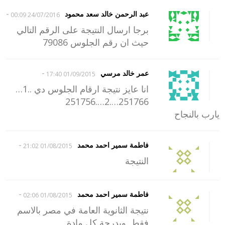
-
عبد الرحمن خالد سعد محمود
24/07/2016 00:09
برجا ارسال النتيجة على الرقم التالي
حيث ان رقم الجلوس 79086
-
عمر خالد مرسي
01/09/2015 17:40
انا عايز نتيجة ارقام الجلوس دي ..1…
251766….2….251756
يارب بالنجاح
-
فاطمة سمير احمد محمد
01/08/2015 21:02
النتيجة
-
فاطمة سمير احمد محمد
01/08/2015 02:06
نتيجة الثانوية العامة في مصر بالاسم
فقط وبدرجة كل مادة