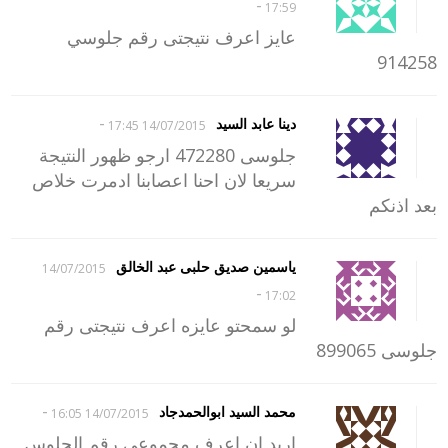
-
17:59
عايز اعرف نتيجتى رقم جلوسي
914258
-
دينا عابد السيد
14/07/2015 17:45
جلوسى 472280 ارجو ظهور النتيجة
سريعا لان احنا اعصابنا ادمرت خلاص
بعد اذنكم
ياسمين صديق حلبى عبد الخالق
14/07/2015
-
17:02
لو سمحتو عايزه اعرف نتيجتى رقم
جلوسى 899065
-
محمد السيد ابوالحمدجاد
14/07/2015 16:05
اريد ان اعرف مجموعي رقم الجلوس