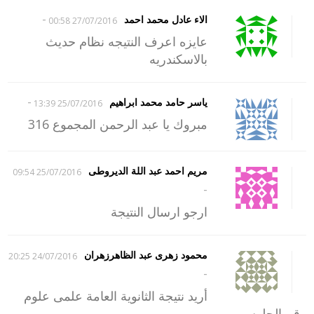
-
اﻻء عادل محمد احمد
27/07/2016 00:58
عايزه اعرف النتيجه نظام حديث
باﻻسكندريه
-
ياسر حامد محمد ابراهيم
25/07/2016 13:39
مبروك يا عبد الرحمن المجموع 316
مريم احمد عبد اللة الديروطى
25/07/2016 09:54
-
ارجو ارسال النتيجة
محمود زهرى عبد الظاهرزهران
24/07/2016 20:25
-
أريد نتيجة الثانوية العامة علمى علوم
رقم الجلوس