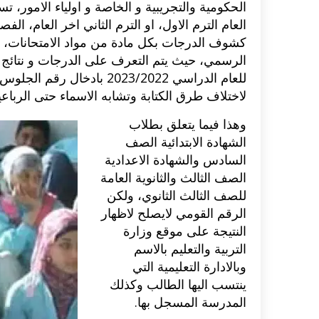
الحكومية والتجريبية و الخاصة و اولياء الامور، 
العام الترم الاول، او الترم الثاني اخر العام، ال
كشوف الدرجات بكل مادة من مواد الامتحانات، 
الرسمي، حيث يتم التعرف على الدرجات و نتائج ا
للعام الدراسي 2023/2022 ب
لاختلاف طرق الكتابة وتشابه الاسماء حتى الرباعي
وهذا فيما يتعلق بطلاب
الشهادة الابتدائية الصف
السادس والشهادة الاعدادية
الصف الثالث والثانوية العامة
للصف الثالث الثانوي، ولكن
الرقم القومي لايصلح لاظهار
النتيجة على موقع وزارة
التربية والتعليم بالاسم
وبالادارة التعليمية التي
ينتسب اليها الطالب وكذلك
المدرسة المسجل بها.