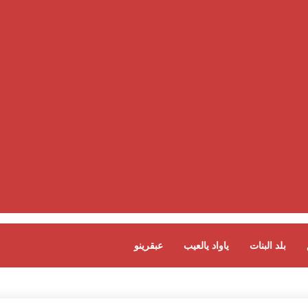
بلد البنات
ياواد يالعيب
عبقرينو