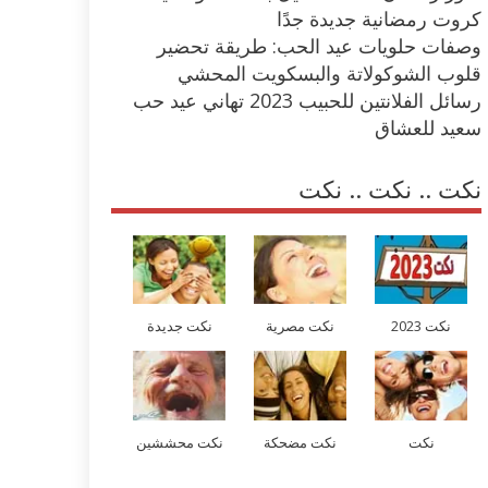
كروت رمضانية جديدة جدًا
وصفات حلويات عيد الحب: طريقة تحضير
قلوب الشوكولاتة والبسكويت المحشي
رسائل الفلانتين للحبيب 2023 تهاني عيد حب
سعيد للعشاق
نكت .. نكت .. نكت
نكت 2023
نكت مصرية
نكت جديدة
نكت
نكت مضحكة
نكت محششين