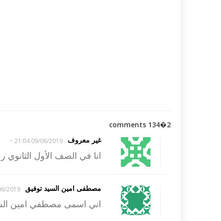
2�134 comments
-
غير معروف
09/06/2019 21:04
انا في الصف الأول الثانوي رقم جلوسي 501 
مصطفى امين السيد توفيق
/2019 15:49
اني اسمى مصطفي امين السيد