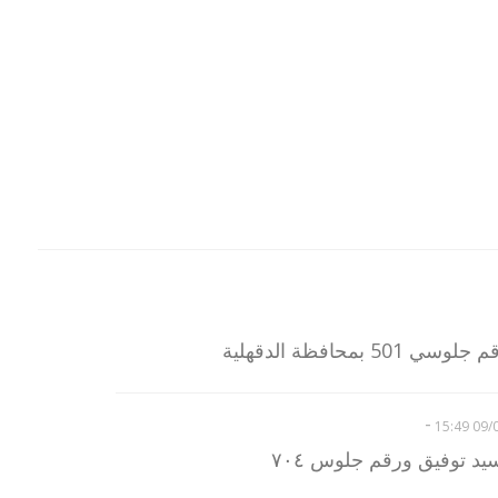
بمحافظة الدقهلية
-
09/06
 توفيق ورقم جلوس ٧٠٤