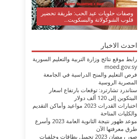
وصفات حلويات عيد الحب: طريقة تحضير
قلوب الشوكولاتة والبسكويت...
احدث الاخبار
رابط موقع نتائج وزارة التربية والتعليم السورية
moed.gov.sy
فرص التعليم والمنح الدراسية في الجامعة
المصرية الروسية
ستاندرد تشارترد: توقعات بارتفاع اسعار
البيتكوين إلى 120 ألف دولار
اختبارات القدرات 2023 مواعيد وأماكن التقديم
والكليات المتاحة
موعد ظهور نتيجة الثانوية العامة 2023 وأسرع
طرق معرفتها الآن
صور رمضان 2023 تحميل بطاقات وخلفيات