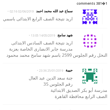
1�381 comments
-
سماح عبد الله محمد احمد
02/06/2019 02:16
اريد نتيجة الصف الرابع الابتدائى باسمي
-
شهد سامح
14/05/2019 13:05
اريد نتيجة الصف السادس الابتدائى
مدرسة جابر الانضارى الخاصة بعزبة
النخل رقم الجلوس 2599 باسم شهد سامح محمد محمود
-
حبيبة
25/01/2019 23:36
جنة سعد الدين عبد العال
رقم الجلوس 35
مدرسة أبو بكر الصديق الابتدائية
الصف الرابع محافظة القاهرة