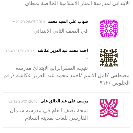
الابتدائي لمدرسة المنار الاسلامية الخااصة بمطاي
-
شهاب علي السيد محمد
26/05/2016 21:23
في الصف الثاني الابتدائي
احمد محمد عبد العزيز عكاشه
31/01/2016 18:49
-
نتيجه الصفرالرابع الابتدائ مدرسه
مصطفي كامل الاسم /احمد محمد عبد العزيز عكاشه \رقم
الجلوس /٩١٢
-
يوسف علي عبد الخالق علي
30/01/2016 02:13
نتيجة نصف العام في مدرسه سلمان
الفارسي للغات بمدينة السلام