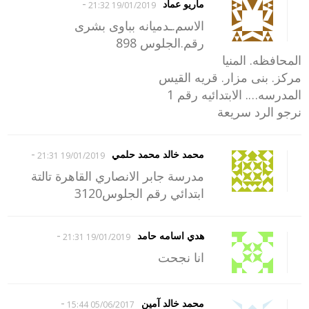
-
ماريو عماد
19/01/2019 21:32
الاسم.ـدميانه بباوى بشرى
رقم.الجلوس 898
المحافظه. المنيا
مركز. بنى مزار. قريه القيس
المدرسه…. الابتدائيه رقم 1
نرجو الرد سريعة
-
محمد خالد محمد حلمي
19/01/2019 21:31
مدرسة جابر الانصاري القاهرة تالتة
ابتدائي رقم الجلوس3120
-
هدي اسامه حامد
19/01/2019 21:31
انا نجحت
-
محمد خالد آمين
05/06/2017 15:44