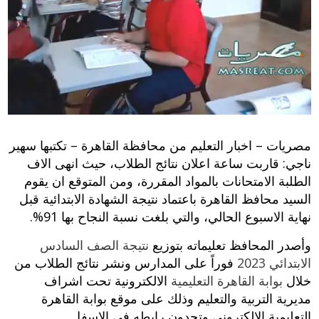
مصريات – اخبار التعليم من محافظة القاهرة – تكتبها سهير
ناجي: قاربت ساعة اعلان نتائج الطلاب، حيث انهى الاف
الطلبة الامتحانات بالمواد المقررة، ومن المتوقع ان يقوم
السيد محافظ القاهرة باعتماد نتيجة الشهادة الابتدائية قبل
نهاية الاسبوع الحالي، والتي بلغت نسبة النجاح بها 91%.
وأصدر المحافظ تعليماته بتوزيع
نتيجة الصف السادس
الابتدائي 2023
فوراً على المدارس ونشر نتائج الطلاب من
خلال
بوابة القاهرة التعليمية
الالكترونية تحت اشراف
مديرية التربية والتعليم وذلك على موقع بوابة القاهرة
التعليمية الالكتروني وتجدون رابطه في الاسفل.