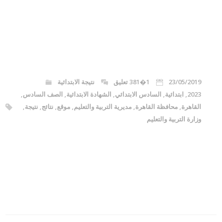
23/05/2019
1�381 تعليق
نتيجة الابتدائية
2023
,
ابتدائية
,
السادس الابتدائي
,
الشهادة الابتدائية
,
الصف السادس
,
القاهرة
,
محافظة القاهرة
,
مديرية التربية والتعليم
,
موقع
,
نتائج
,
نتيجة
,
وزارة التربية والتعليم