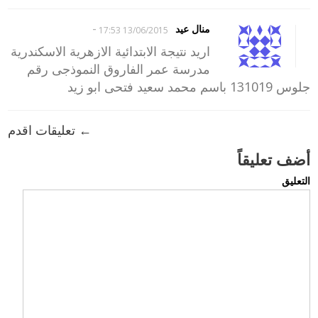
-
منال عيد
13/06/2015 17:53
اريد نتيجة الابتدائية الازهرية الاسكندرية
مدرسة عمر الفاروق النموذجى رقم
جلوس 131019 باسم محمد سعيد فتحى ابو زيد
← تعليقات اقدم
أضف تعليقاً
التعليق