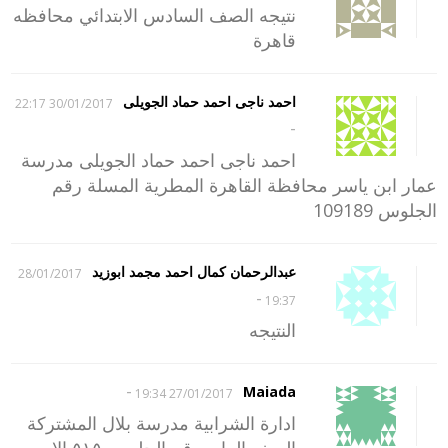
نتيجه الصف السادس الابتدائي محافظه
قاهرة
احمد ناجى احمد حماد الجويلى
30/01/2017 22:17
-
احمد ناجى احمد حماد الجويلى مدرسة
عمار ابن ياسر محافظة القاهرة المطرية المسلة رقم
الجلوس 109189
عبدالرحمان كمال احمد مجمد ابوزيد
28/01/2017
-
19:37
النتيجه
-
Maiada
27/01/2017 19:34
ادارة الشرابية مدرسة بلال المشتركة
الصف الرابع رقم الجلوس ٥١٥ الاسم