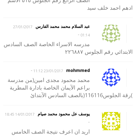
ادهم احمد خلف سيد
عبد السلام محمد محمد الفارس
27/01/2017
-
01:14
مدرسه الاسراء الخاصة الصف السادس
الابتدائي رقم الجلوس ٢٢٦٨٨٧
-
mohmmed
23/01/2017 11:12
محمد محمود مجدى امين(من مدرسة
براعم الآيمان الخاصة بادارة المطرية
)رقة الجلوس116116(بالصف السادس الآبتدائ
يوسف عل محمود محمد صيام
14/01/2017 18:45
-
اريد ان اعرف نتيجة الصف الخامس