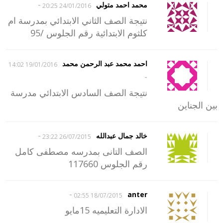
-
محمد احمد متولي
24/01/2016 20:25
نتيجة الصف الثاني الابتدائي بمدرسة ام
كلثوم الابتدائية رقم الجلوس /95
احمد محمد عبد الرحمن محمد
19/01/2016 14:02
-
نتيجة الصف السادس الابتدائي مدرسة
بين الجناين
-
خالد جمال عبدالله
26/07/2015 23:22
الصف التانى بمدرسه مصطفى كامل
رقم الجلوس 117660
-
anter
18/07/2015 02:55
الادارة التعليميه 15مايو