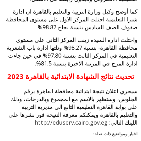
كما أوضح وكيل وزارة التربية والتعليم بالقاهرة ان ادارة
شبرا التعليمية احتلت المركز الاول على مستوى المحافظة
صفوف الصف السادس بنسبة نجاح 98.82%.
واحتلت ادارة السيدة زينب المركز الثاني على مستوى
محافظة القاهرة- بنسبة 98.27% وتلتها ادارة باب الشعرية
التعليمية في المركز الثالث بنسبة 97.80% في حين جاءت
ادارة المرج في المرتبة الاخيرة بنسبة 81.5%.
تحديث نتائج الشهادة الابتدائية بالقاهرة
2023
سيجري اعلان نتيجة ابتدائية محافظة القاهرة برقم
الجلوس، وستظهر بالاسم مع المجموع وبالدرجات، وذلك
على بوابة القاهرة التعليمية التابع الى مديرية التربية
والتعليم بالقاهرة ويمكنكم معرفة النتيجة فور نشرها على
اللينك التالي:
http://eduserv.cairo.gov.eg
اخبار ومواضيع ذات صلة: