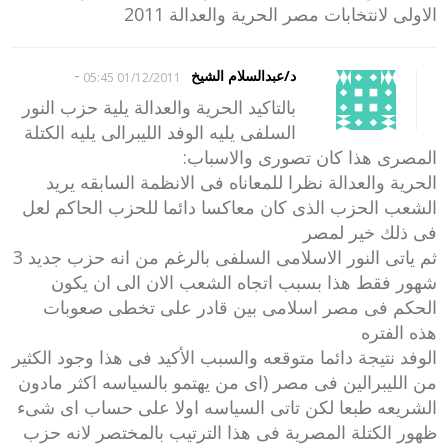
الاولى لانتخابات مصر الحرية والعدالة 2011
-
د/عبدالسلام الشيخ
01/12/2011 05:45
بالتاكيد الحرية والعدالة يلية حزب النور
السلفى يليه الوفد الليبرالى يليه الكتلة
المصرى هذا كان تصورى والاسباب:
الحرية والعدالة نظرا للمعاناه فى الانظمة السابقه يريد
الشعب الحزب الذى كان معاكسا دائما للحزب الحاكم لعل
فى ذلك خير لمصر
ثم ياتى النور الاسلامى السلفى بالرغم من انه حزب جديد 3
شهور فقط هذا بسبب اتجاه الشعب الان الى ان يكون
الحكم فى مصر اسلامى بين قادر على تخطى صعوبات
هذه الفتره
الوفد نتيجة دائما متوقعه والسبب الأكيد فى هذا وجود الكثير
من الليبرالين فى مصر (اى من يهتمو بالسياسه اكثر مادون
الشريعه طبعا لكن تاتى السياسه اولا على حساب اى شىء
ظهور الكتلة المصرية فى هذا الترتيب بالمختصر لانه حزب