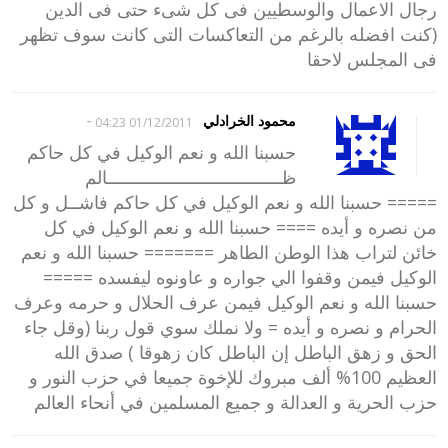
رجال الاعمال والوسطيين فى كل شىء حتى فى الدين
(كنت افضله بالرغم من التعاكسات التى كانت سوف تظهر
فى المجلس لاحقا
-
محمود الخرادلي
01/12/2011 04:23
حسبنا الله و نعم الوكيل في كل حاكم
ظـــــــــــــــــــــــــــــــــــالم
===== حسبنا الله و نعم الوكيل في كل حاكم فاشــل و كل
من نصره و أيده ==== حسبنا الله و نعم الوكيل في كل
خائن لتراب هذا الوطن الطاهر ======= حسبنا الله و نعم
الوكيل فيمن وقفوا الي جواره و عاونوه ليفسده =====
حسبنا الله و نعم الوكيل فيمن عرف الحلال و حرمه وعرف
الحرام و نصره و أيده = ولا نملك سوي قول ربنا (وقل جاء
الحق و زهق الباطل إن الباطل كان زهوقا ) صدق الله
العظيم 100% ألف مبروك للإخوة جميعا في حزب النور و
حزب الحرية و العدالة و جميع المسلمين في أنحاء العالم