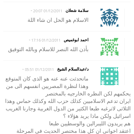
-
سلامة شعلان
01/12/2011 20:07
الاسلام هو الحل ان شاء اللة
-
احمد ابوغميص
01/12/2011 17:16
بأذن الله النصر للاسلام وبالله التوفيق
-
د/عبدالسلام الشيخ
01/12/2011 05:51
ماتحدثت عنه عنه هو الذى كان المتوقع
وهذا لنظرة المصريين انفسهم الى من
يحكمهم لكن النظره الخارجيه بالمختصر
ايران تدعم الاسلاميين كذلك حزب الله وكذلك حماس وهذا
الثلاثى لاترغبه طبعا الكثير من الدول الغربية وجارنا الغريب
اسرائيل ولكن ماذا يريد هؤلاء ؟
هم يريدون الليبرالين والوسطيين طبعا
اعتقد اخوانى ان كل هذا مختصر الحديث فى المرحلة