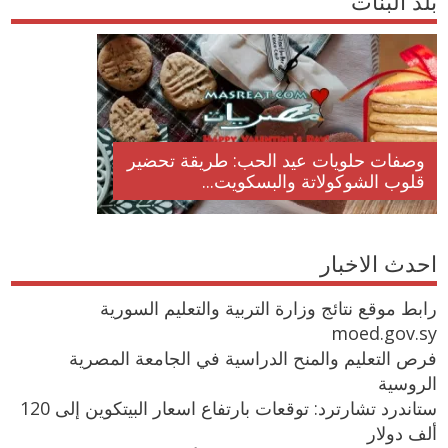
بلد البنات
وصفات حلويات عيد الحب: طريقة تحضير
قلوب الشوكولاتة والبسكويت...
احدث الاخبار
رابط موقع نتائج وزارة التربية والتعليم السورية
moed.gov.sy
فرص التعليم والمنح الدراسية في الجامعة المصرية
الروسية
ستاندرد تشارترد: توقعات بارتفاع اسعار البيتكوين إلى 120
ألف دولار