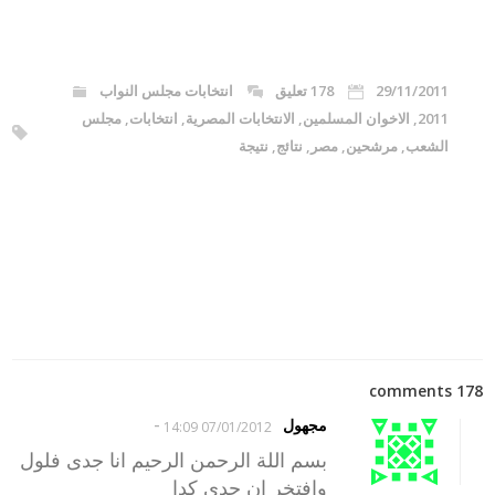
29/11/2011
178 تعليق
انتخابات مجلس النواب
2011
,
الاخوان المسلمين
,
الانتخابات المصرية
,
انتخابات
,
مجلس
الشعب
,
مرشحين
,
مصر
,
نتائج
,
نتيجة
178 comments
-
مجهول
07/01/2012 14:09
بسم اللة الرحمن الرحيم انا جدى فلول
وافتخر ان جدى كدا