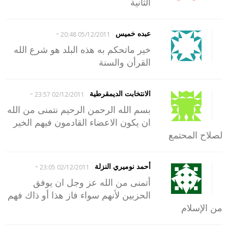
الثانية
-
عبده خميس
05/12/2011 20:48
خير ماتحكم به هذه البلد هو شرع الله
القرأن والسنة
-
الانتخابت الديمقرطية
02/12/2011 23:57
بسم الله الرحمن الرحيم نتمنى من الله
ان يكون الاعضاء القادمون فيهم الخير
لصلاح المحتمع
-
أحمد نوميري النزلة
02/12/2011 23:05
أتمنى من الله عز وجل ان يوفق
الحزبين لأنهم سواء فاز هذا أو ذاك فهم
من الإسلام