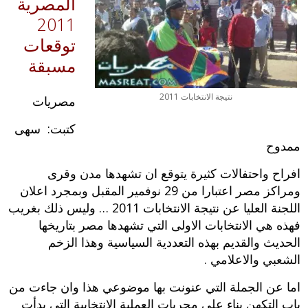
المصرية
2011
توقعات
مسبقة
نتيجة الانتخابات 2011
مصريات
كتبت: سهى
ممدوح
افراح واحتفالات كثيرة يتوقع ان تشهدها مدن وقرى
ومراكز مصر اعتبارا من 29 نوفمير المقبل وبمجرد اعلان
اللجنة العليا عن
نتيجة الانتخابات 2011
… وليس ذلك بغريب
فهذه هي الانتخابات الاولى التي تشهدها مصر بتاريخها
الحديث والقديم بهذه التعددية السياسية وهذا الزخم
الشعبي والاعلامي .
اما عن الجملة التي عنونت بها موضوعي هذا وان جاءت من
باب التكهن بناء على مجريات العملية الانتخابية التي بدأت