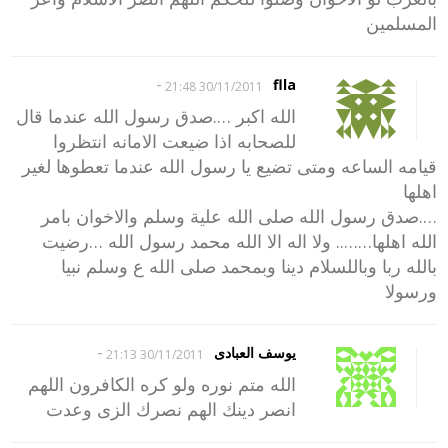
المسلمين
-
flla
30/11/2011 21:48
الله اكبر ….صدق رسول الله عندما قال
للصحابه اذا ضيعت الامانه انتظروا
قيامه الساعه ومتى تضيع يا رسول الله عندما تعطوها لغير
اهلها
….صدق رسول الله صلى الله علية وسلم والاخوان بامر
الله اهلها…….. ولا اله الا الله محمد رسول الله …رضيت
بالله ربا وباللسلام دينا وبمحمد صلى الله ع وسلم نبيا
ورسولا
-
يوسف العبادى
30/11/2011 21:13
الله متم نوره ولو كره الكافرون اللهم
انصر دينك الهم نصرك الزى وعدت