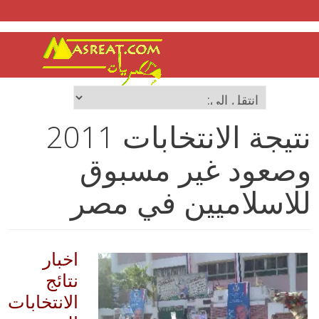
نتيجة الانتخابات 2011
وصعود غير مسبوق
للاسلاميين في مصر
اخبار
نتائج
الانتخابات