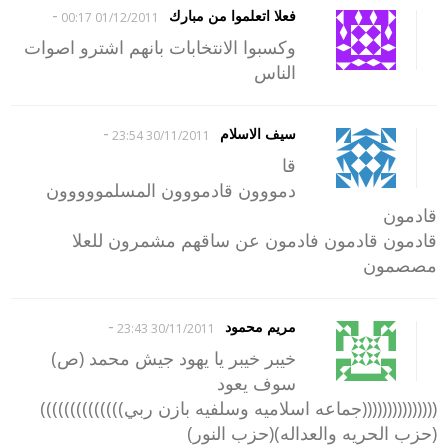
-
فعلا اتعلموا من مبارك
01/12/2011 00:17
وكسبوا الانتخابات بانهم اشترو اصوات
الناس
-
سيف الاسلام
30/11/2011 23:54
قا
دمووون قادمووون المسلمووووون
قادمون
قادمون قادمون فادمون عن ساقهم مشمرون للعلا
مصصمون
-
مريم محمود
30/11/2011 23:43
خيبر خيبر يا يهود جيش محمد (ص)
سوف يعود
(((((((((((((((جماعه اسلاميه وسلفيه بازن ربي))))))))))))))
(حزب الحريه والعداله)(حزب النور)