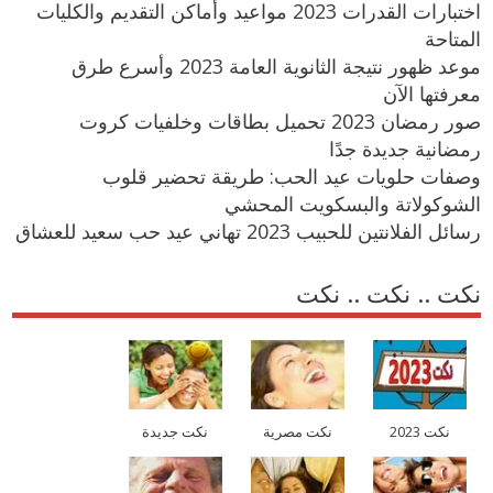
اختبارات القدرات 2023 مواعيد وأماكن التقديم والكليات
المتاحة
موعد ظهور نتيجة الثانوية العامة 2023 وأسرع طرق
معرفتها الآن
صور رمضان 2023 تحميل بطاقات وخلفيات كروت
رمضانية جديدة جدًا
وصفات حلويات عيد الحب: طريقة تحضير قلوب
الشوكولاتة والبسكويت المحشي
رسائل الفلانتين للحبيب 2023 تهاني عيد حب سعيد للعشاق
نكت .. نكت .. نكت
نكت 2023
نكت مصرية
نكت جديدة