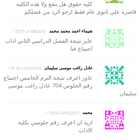
كليه حقوق هل ينفع ولا هذه الكليه
قاصره علي ثانوي عام فقط ارجو الرد من فضلكم
-
شيماء احمد محمد محمد
31/08/2015 23:15
عايز نتيجة الفصل الدراسي الثاني اداب
اجتماع قنا
-
عادل راغب موسى سليمان
12/07/2015 01:45
عاوز اعرف نتيجة الترم الخامس اجتماع
رقم الجلوس 704 عادل راغب موسى
سليمان
-
محمد
10/05/2015 19:04
اريد ان اعرف رقم جلوسي بكلية
الاداب