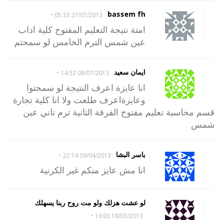
-
bassem fh
27/07/2013 05:33
امتة نتيجة التعليم المفتوح كلية اداب
عين شمس الترم الخامس لو سمحتم
-
ايمان سعيد
08/07/2013 14:52
انا عايزة اعرف النتيجة لو سمحتوا
وعايزةاعرف طلعت ولا انا كلية تجارة
قسم محاسبة تعليم مفتوح الفرقة التانية ترم تاني عين
شمس
-
باسر البشا
09/04/2013 22:14
انا مش عايز منكم غير الكرنية
لو عشت هزلك ولو مت روح ربنا يسهلك
-
18/03/2013 10:03