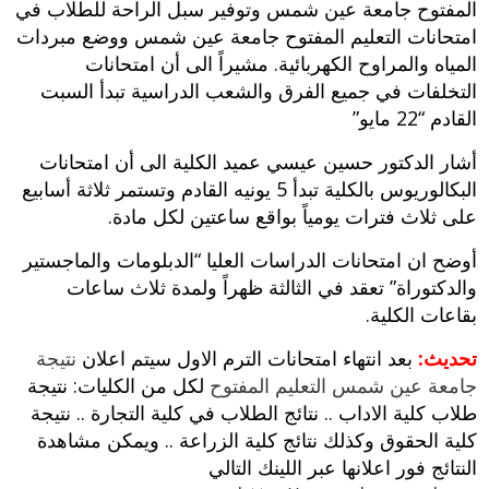
المفتوح جامعة عين شمس وتوفير سبل الراحة للطلاب في
امتحانات التعليم المفتوح جامعة عين شمس ووضع مبردات
المياه والمراوح الكهربائية. مشيراً الى أن امتحانات
التخلفات في جميع الفرق والشعب الدراسية تبدأ السبت
القادم “22 مايو”
أشار الدكتور حسين عيسي عميد الكلية الى أن امتحانات
البكالوريوس بالكلية تبدأ 5 يونيه القادم وتستمر ثلاثة أسابيع
على ثلاث فترات يومياً بواقع ساعتين لكل مادة.
أوضح ان امتحانات الدراسات العليا “الدبلومات والماجستير
والدكتوراة” تعقد في الثالثة ظهراً ولمدة ثلاث ساعات
بقاعات الكلية.
تحديث:
بعد انتهاء امتحانات الترم الاول سيتم اعلان
نتيجة
جامعة عين شمس التعليم المفتوح
لكل من الكليات: نتيجة
طلاب كلية الاداب .. نتائج الطلاب في كلية التجارة .. نتيجة
كلية الحقوق وكذلك نتائج كلية الزراعة .. ويمكن مشاهدة
النتائج فور اعلانها عبر اللينك التالي