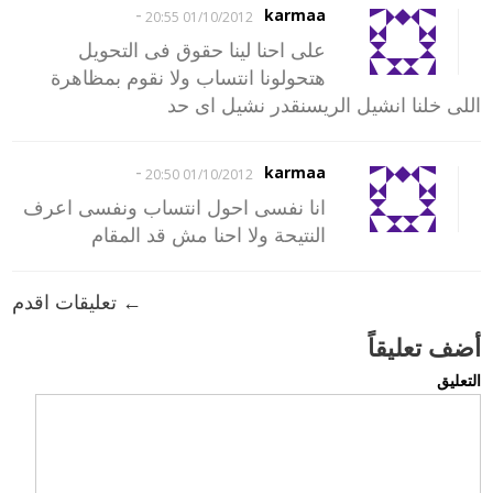
-
karmaa
01/10/2012 20:55
على احنا لينا حقوق فى التحويل
هتحولونا انتساب ولا نقوم بمظاهرة
اللى خلنا انشيل الريسنقدر نشيل اى حد
-
karmaa
01/10/2012 20:50
انا نفسى احول انتساب ونفسى اعرف
النتيحة ولا احنا مش قد المقام
← تعليقات اقدم
أضف تعليقاً
التعليق