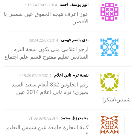
-
انور يوسف احمد
19/09/2014 15:24
عوز اعرف نتيجه الحقوق عين شمس با
الاقصر
-
ندي باسم فهمى
22/07/2014 08:34
ارجو اعلامي متي يكون نتيجة الترم
السادس تعليم مفتوح قسم علم اجتماع
-
نتيجة ترم ثاني اعلام
07/07/2014 19:26
رقم الجلوس 832 أنغام سعيد السيد
بحيري\ ترم ثاني اعلام 2014 عين
شمس\شكرا
-
محمدرزق محمد
03/07/2014 01:08
كلية التجارة جامعة عين شمس التعليم