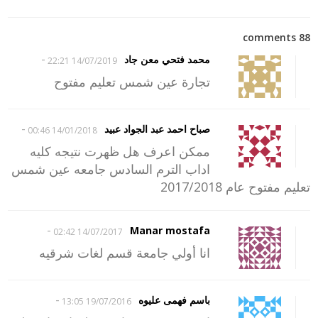
88 comments
-
محمد فتحي معن جاد
14/07/2019 22:21
تجارة عين شمس تعليم مفتوح
-
صباح احمد عبد الجواد عبيد
14/01/2018 00:46
ممكن اعرف هل ظهرت نتيجه كليه
اداب الترم السادس جامعه عين شمس
تعليم مفتوح عام 2017/2018
-
Manar mostafa
14/07/2017 02:42
انا أولي جامعة قسم لغات شرقيه
-
باسم فهمى عليوه
19/07/2016 13:05