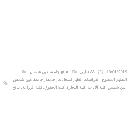
19/01/2019
88 تعليق
نتائج جامعة عين شمس
التعليم المفتوح
,
الدراسات العليا
,
امتحانات
,
جامعة
,
جامعة عين شمس
,
عين شمس
,
كلية الاداب
,
كلية التجارة
,
كلية الحقوق
,
كلية الزراعة
,
نتائج