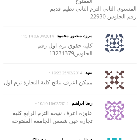
المفتوح
المستوى التانى الترم التانى نظيم قديم
رقم الجلوس 22930
-
مروه منصور محمود
03/04/2014 15:14
كليه حقوق ترم اول رقم
الجلوس13231379
-
سيد
25/02/2014 19:22
ممكن اعرف نتائج كلية التجارة ترم اول
-
رضا ابراهيم
16/02/2014 10:10
عاوزه اعرف نتيجه الترم الرابع كليه
تجاره عين شمس الجامعه المفتوحه
عبدالرحمن مصطفى محمد عبدالكريم