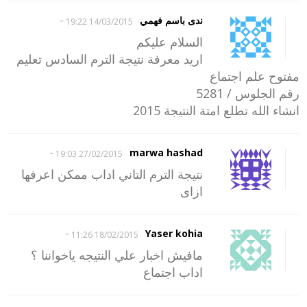
-
ندى باسم فهمي
14/03/2015 19:22
السلام عليكم
اريد معرفة نتيجة الترم السادس تعليم
مفتوح علم اجتماع
رقم الجلوس / 5281
انشاء الله تطلع امتة النتيجة 2015
-
marwa hashad
27/02/2015 19:03
نتيجة الترم التاني اداب ممكن اعرفها
ازاى
-
Yaser kohia
18/02/2015 11:26
مافيش اخبار علي النتيجه ياخواننا ؟
اداب اجتماع