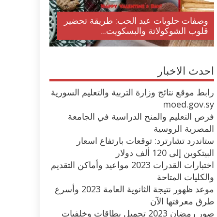
وصفات حلويات عيد الحب: طريقة تحضير
قلوب الشوكولاتة والبسكويت...
احدث الاخبار
رابط موقع نتائج وزارة التربية والتعليم السورية
moed.gov.sy
فرص التعليم والمنح الدراسية في الجامعة
المصرية الروسية
ستاندرد تشارترد: توقعات بارتفاع اسعار
البيتكوين إلى 120 ألف دولار
اختبارات القدرات 2023 مواعيد وأماكن التقديم
والكليات المتاحة
موعد ظهور نتيجة الثانوية العامة 2023 وأسرع
طرق معرفتها الآن
صور رمضان 2023 تحميل بطاقات وخلفيات