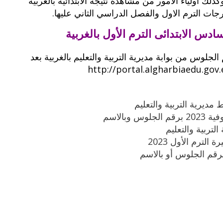
ك اولياء الامور من مشاهدة نتيجة الابتدائية بالغربية
ت الترم الاول والفصل الدراسي الثاني عليها.
بوي مع
وصفات أكلات عيد راس السنة الميلادية
والميلاد المجيد الكريسما...
دس الابتدائى الترم الأول بالغربية
الجلوس من بوابة مديرية التربية والتعليم بالغربية بعد
بالاسم
لترم الأول 2023
رقم الجلوس أو بالاسم