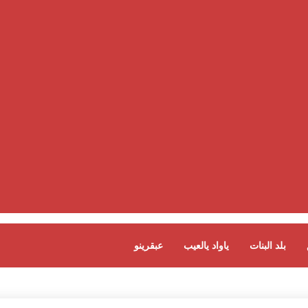
بلد البنات
ياواد يالعيب
عبقرينو