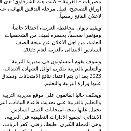
مصريات – الغربية – كتبت هبة الشرقاوي: ادى الت
اوراق التصحيح، قبيل مرحلة التدقيق النهائية، 
لاعلان النتائج رسمياً.
ويقيم ديوان محافظة الغربية، احتفالا خاصاً،
ومؤتمرا صحفياً، يحضره لفيف من الشخصيات
العامة، من اجل الاعلان عن نتيجة الصف
السادس الابتدائى بالغربية لعام 2023.
وسوف يقوم المسئولون في مديرية التربية
والتعليم بالغربية بتكريم اوائل الشهادة الابتدائية
2023 بعد ان يتم اعتماد نتائج الامتحانات وتصدق
عليها وزارة التربية والتعليم.
ويعكف حاليا القائمون على موقع
مديرية التربية
والتعليم بالغربية
على تحديث قاعدة البيانات، التي
تحمل عليها نتيجة امتحانات الصف السادس
الابتدائي، لجميع الادارات التعليمية في الغربية،
وهي المحلة الكبرى، طنطا، زفتى، كفر الزيات،