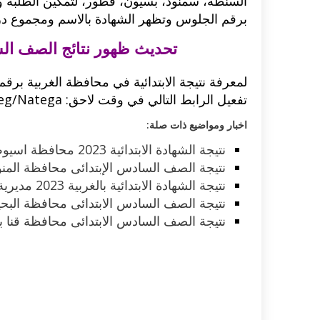
السنطة، سمنود، بسيون، قطور، لتمكين الطلبة وكذل
برقم الجلوس وتظهر الشهادة بالاسم ومجموع درجا
اكلات عيد الاضحى 2023 وصفات طبخ
طريقة تحضير حلاوة المولد الن
ر بالصور...
وصفات بالفيديو والصور...
تحديث ظهور نتائج الصف السا
لمعرفة نتيجة الابتدائية في محافظة الغربية برقم 
تفعيل الرابط التالي في وقت لاحق: http://portal.algharbiaedu.gov.eg/Natega
اخبار ومواضيع ذات صلة:
نتيجة الشهادة الابتدائية 2023 محافظة اسيوط مديرية التربية والتعليم
نتيجة الصف السادس الإبتدائى محافظة المنوفية 2023 برقم الجلوس و
نتيجة الشهادة الابتدائية بالغربية 2023 مديرية التربية والتعليم
نتيجة الصف السادس الابتدائى محافظة البحيرة ا
نتيجة الصف السادس الابتدائى محافظة قنا ب