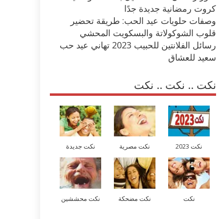
كروت رمضانية جديدة جدًا
وصفات حلويات عيد الحب: طريقة تحضير
قلوب الشوكولاتة والبسكويت المحشي
رسائل الفلانتين للحبيب 2023 تهاني عيد حب
سعيد للعشاق
نكت .. نكت .. نكت
نكت 2023
نكت مصرية
نكت جديدة
نكت
نكت مضحكة
نكت محششين