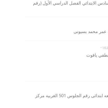
ادس الابتدائي الفصل الدراسي الأول (رقم
-
طفي ياقوت
اريد معرفة نتيجة امتحان رابعه ابتدائى رقم الجلوس 501 الغربيه مركز