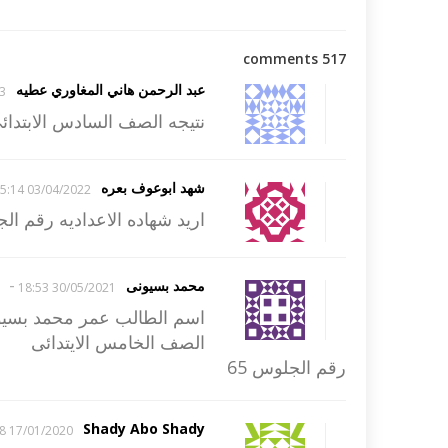
517 comments
عبد الرحمن هاني المغاوري عطيه
31
نتيجه الصف السادس الابتدائ
شهد ابوعوف بعره
03/04/2022 15:14
اريد شهاده الاعداديه رقم الجل
-
محمد بسيونى
30/05/2021 18:53
اسم الطالب عمر محمد بسي
الصف الخامس الايتدائى
رقم الجلوس 65
Shady Abo Shady
17/01/2020 22:38