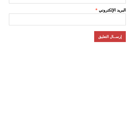
البريد الإلكتروني
*