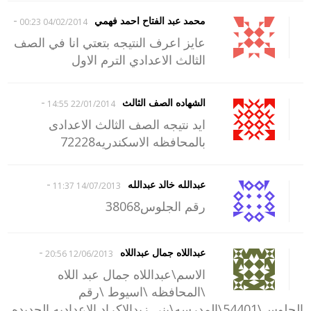
-
محمد عبد الفتاح احمد فهمي
04/02/2014 00:23
عايز اعرف النتيجه بتعتي انا في الصف
الثالث الاعدادي الترم الاول
-
الشهاده الصف الثالث
22/01/2014 14:55
ايد نتيجه الصف الثالث الاعدادى
بالمحافظه الاسكندريه72228
-
عبدالله خالد عبدالله
14/07/2013 11:37
رقم الجلوس38068
-
عبداللاه جمال عبداللاه
12/06/2013 20:56
الاسم\عبداللاه جمال عبد اللاه
\المحافظه \اسيوط \رقم
الجلوس\54401\المدرسه\بني زيدالاكراد الاعداديه الجديده