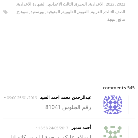
2022
,
2023
,
الاعدادية
,
البحيرة
,
الثالث الاعدادي
,
الشهادة الاعدادية
,
الصف الثالث
,
الغربية
,
الفيوم
,
القليوبية
,
المنوفية
,
بورسعيد
,
سوهاج
,
نتائج
,
نتيجة
545 comments
-
عبدالرحمن محمد احمد السيد
25/01/2019 09:00
رقم الجلوس 81041
-
أحمد سمير
24/05/2017 18:58
السلام عليكم ورحمة الله وبركاته انا