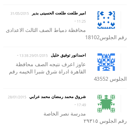
امير طلعت طلعت الحسينى بدير
31/05/2015
-
11:25
محافظة دمياط الصف الثالث الاعدادى
رقم الجلوس18102
-
احمدانور توفيق خليل
29/01/2015 13:38
عاوز اعرف نتيجه الصف محافظة
القاهرة ادراة شرق شبرا الخيمه رقم
الجلوس 43552
شروق محمد رمضان محمد عرابي
28/01/2015
-
17:49
مدرسة نصر الخاصة
رقم الجلوس ٢٩٣١٥