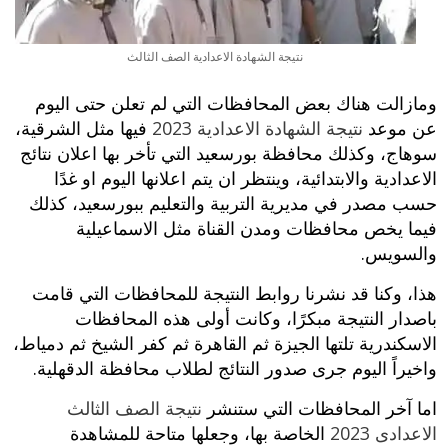
نتيجة الشهادة الاعدادية الصف الثالث
ومازالت هناك بعض المحافظات التي لم تعلن حتى اليوم
عن موعد
نتيجة الشهادة الاعدادية 2023
فيها مثل الشرقية،
سوهاج، وكذلك محافظة بورسعيد التي تأخر بها اعلان نتائج
الاعدادية والابتدائية، وينتظر ان يتم اعلانها اليوم او غدًا
حسب مصدر في مديرية التربية والتعليم ببورسعيد، كذلك
فيما يخص محافظات ومدن القناة مثل الاسماعيلية
والسويس.
هذا، وكنا قد نشرنا روابط النتيجة للمحافظات التي قامت
باصدار النتيجة مبكرًا، وكانت أولى هذه المحافظات
الاسكندرية تلتها الجيزة ثم القاهرة ثم كفر الشيخ ثم دمياط،
واخيراً اليوم جرى صدور النتائج لطلاب محافظة الدقهلية.
اما آخر المحافظات التي ستنشر
نتيجة الصف الثالث
الاعدادى 2023
الخاصة بها، وجعلها متاحة للمشاهدة