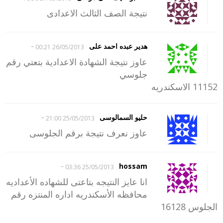
نتيجة الصف الثالث الاعدادى
-
هدير عبده احمد على
26/05/2013 00:21
عاوز نتيجة الشهادة الاعدادية بتعتي رقم
جلوسي
11152 الاسكندريه
-
حليو السمالوسى
25/05/2013 21:00
عاوز نعرف نتيجة برقم الجلوسى
-
hossam
25/05/2013 03:36
انا عايز النتيجه بتاعتى للشهاده الأعداديه
محافظه الأسكندريه اداره المنتزه رقم
الجلوس 16128