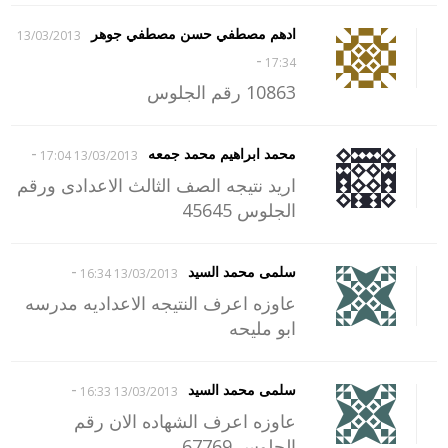
ادهم مصطفي حسن مصطفي جوهر
13/03/2013
-
17:34
10863 رقم الجلوس
-
محمد ابراهيم محمد جمعه
13/03/2013 17:04
اريد نتيجه الصف الثالث الاعدادى ورقم
الجلوس 45645
-
سلمى محمد السيد
13/03/2013 16:34
عاوزه اعرف النتيجه الاعداديه مدرسه
ابو مليحه
-
سلمى محمد السيد
13/03/2013 16:33
عاوزه اعرف الشهاده الان رقم
الجلوس 67769