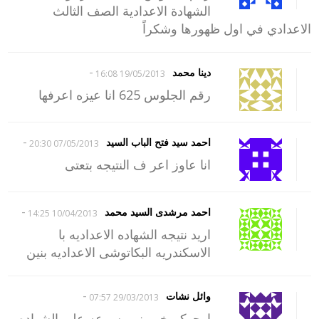
الشهادة الاعدادية الصف الثالث
الاعدادي في اول ظهورها وشكراً
-
دينا محمد
19/05/2013 16:08
رقم الجلوس 625 انا عيزه اعرفها
-
احمد سيد فتح الباب السيد
07/05/2013 20:30
انا عاوز اعر ف النتيجه بتعتى
-
احمد مرشدى السيد محمد
10/04/2013 14:25
اريد نتيجه الشهاده الاعداديه با
الاسكندريه البكاتوشى الاعداديه بنين
-
وائل نشات
29/03/2013 07:57
ارجوكم خبروني بسرعه علي الشهاده