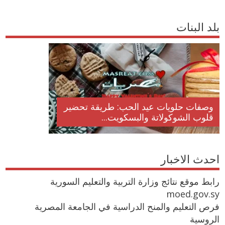
بلد البنات
وصفات حلويات عيد الحب: طريقة تحضير
قلوب الشوكولاتة والبسكويت...
احدث الاخبار
رابط موقع نتائج وزارة التربية والتعليم السورية
moed.gov.sy
فرص التعليم والمنح الدراسية في الجامعة المصرية
الروسية