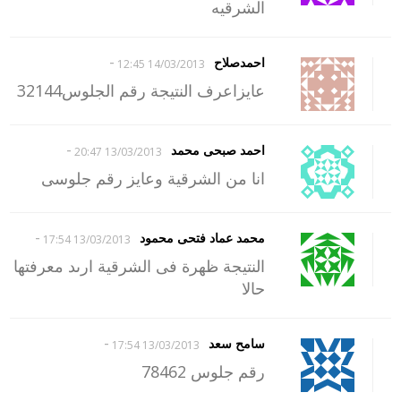
الشرقيه
-
احمدصلاح
14/03/2013 12:45
عايزاعرف النتيجة رقم الجلوس32144
-
احمد صبحى محمد
13/03/2013 20:47
انا من الشرقية وعايز رقم جلوسى
-
محمد عماد فتحى محمود
13/03/2013 17:54
النتيجة ظهرة فى الشرقية ارىد معرفتها
حالا
-
سامح سعد
13/03/2013 17:54
رقم جلوس 78462