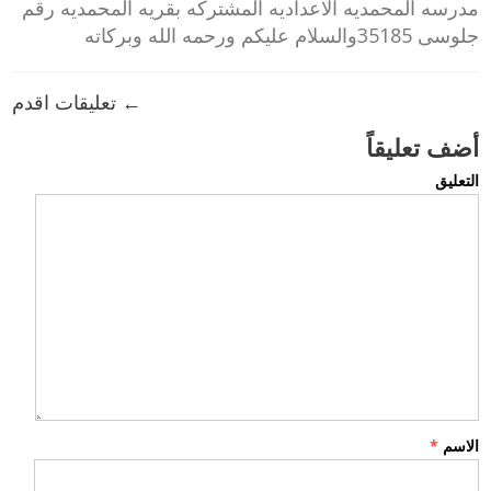
مدرسه المحمديه الاعداديه المشتركه بقريه المحمديه رقم
جلوسى 35185والسلام عليكم ورحمه الله وبركاته
← تعليقات اقدم
أضف تعليقاً
التعليق
الاسم
*