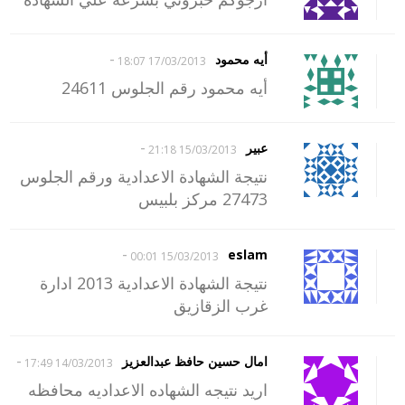
-
أيه محمود
17/03/2013 18:07
أيه محمود رقم الجلوس 24611
-
عبير
15/03/2013 21:18
نتيجة الشهادة الاعدادية ورقم الجلوس
27473 مركز بلبيس
-
eslam
15/03/2013 00:01
نتيجة الشهادة الاعدادية 2013 ادارة
غرب الزقازيق
-
امال حسين حافظ عبدالعزيز
14/03/2013 17:49
اريد نتيجه الشهاده الاعداديه محافظه