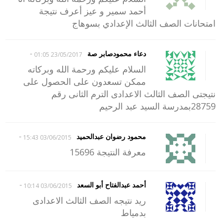
أحمد سمير و عيز أعرف نتيجة
امتحانات الصف الثالث الإعدادي بسوهاج
-
دعاء محمودصابر صة
23/05/2017 01:05
السلام عليكم ورحمة الله وبركاته
ممكن تسعدون على الحصول على
نتيجتى الصف الثالث الاعدادى الترم الثانى رقم
28759بمدرسة السيد عبد الرحيم
-
محمود رضوان عبدالحميد
03/06/2015 15:43
معرفة النتيجة 15696
-
أحمد عبدالفتاح أبو السعد
03/06/2015 10:14
ريد نتيجه الصف الثالث الاعدادى
بدمياط