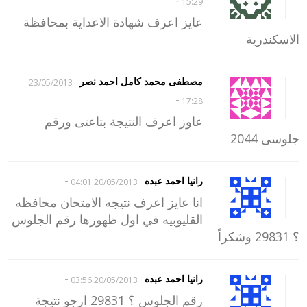
-
15:29
عايز اعرف شهادة الاعداية بمحافظة
الاسكندرية
مصطفى محمد كامل احمد نصر
23/05/2013
-
17:28
عاوز اعرف النتيجة بتاعتى ورقم
جلوسى 2044
-
رانيا احمد عبده
20/05/2013 04:01
انا عايز اعرف نتيجه الامتحان محافظه
القليوبيه في اول ظهورها رقم الجلوس
؟ 29831 وشكراً
-
رانيا احمد عبده
20/05/2013 03:56
رقم الجلوس ؟ 29831 ارجو نتيجة