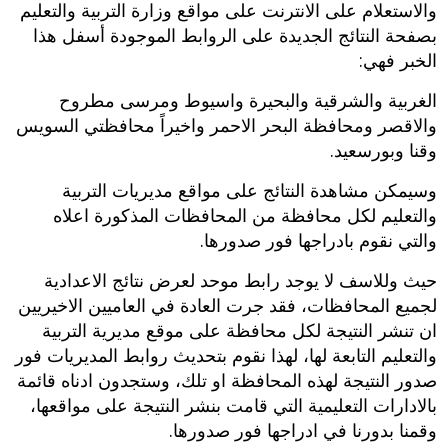
والاستعلام على الانترنت على مواقع وزارة التربية والتعليم
بصفحة النتائج الجديدة على الروابط الموجودة أسفل هذا
الخبر فهي:
الغربية والشرقية والبحيرة واسيوط ومرسى مطروح
والاقصر ومحافظة البحر الاحمر واخيراً محافظتي السويس
وقنا وبورسعيد.
وسيمكن مشاهدة النتائج على مواقع مديريات التربية
والتعليم لكل محافظة من المحافظات المذكورة اعلاه
والتي نقوم بادراجها فور صدورها.
حيث وللاسف لا يوجد رابط موحد لعرض نتائج الاعدادية
لجميع المحافظات، فقد جرت العادة في العاميين الاخيريين
ان تنشر النتيجة لكل محافظة على موقع مديرية التربية
والتعليم التابعة لها، لهذا نقوم بتحديث روابط المديريات فور
صدور النتيجة لهذه المحافظة او تلك، وستجدون ادناه قائمة
بالادارات التعليمية التي قامت بنشر النتيجة على مواقعها،
وقمنا بدورنا في ادراجها فور صدورها.