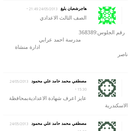
-
هاجرشعبان بليغ
24/05/2013 21:49
الصف الثالث الاعدادي
رقم الجلوس:368389
مدرسة احمد عرابي
ادارة منشاة
ناصر
مصطفي محمد حامد علي محمود
24/05/2013
-
15:30
عايز اعرف شهادة الاعداديةبمحافظة
الاسكندرية
مصطفي محمد حامد علي محمود
24/05/2013