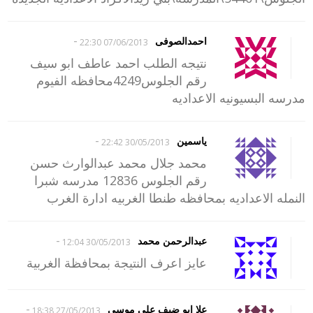
-
احمدالصوفى
07/06/2013 22:30
نتيجه الطلب احمد عاطف ابو سيف
رقم الجلوس4249محافظه الفيوم
مدرسه البسيونيه الاعداديه
-
ياسمين
30/05/2013 22:42
محمد جلال محمد عبدالوارث حسن
رقم الجلوس 12836 مدرسه شبرا
النمله الاعداديه بمحافظه طنطا الغربيه ادارة الغرب
-
عبدالرحمن محمد
30/05/2013 12:04
عايز اعرف النتيجة بمحافظة الغربية
-
علا ابو ضيف على موسى
27/05/2013 18:38