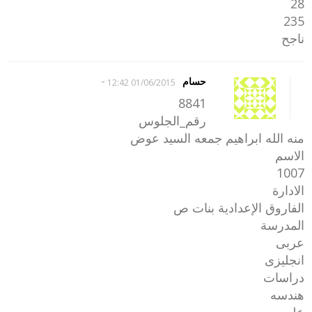
28
235
ناجح
-
حسام
01/06/2015 12:42
8841
رقم_الجلوس
منه الله ابراهيم جمعه السيد عوض
الاسم
1007
الادارة
الفاروق الإعدادية بنات ص
المدرسة
عربى
انجليزى
دراسات
هندسه