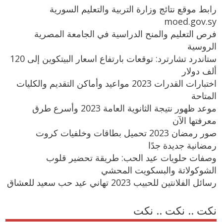
رابط موقع نتائج وزارة التربية والتعليم السورية
moed.gov.sy
فرص التعليم والمنح الدراسية في الجامعة المصرية
الروسية
ستاندرد تشارترد: توقعات بارتفاع اسعار البيتكوين إلى 120
ألف دولار
اختبارات القدرات 2023 مواعيد وأماكن التقديم والكليات
المتاحة
موعد ظهور نتيجة الثانوية العامة 2023 وأسرع طرق
معرفتها الآن
صور رمضان 2023 تحميل بطاقات وخلفيات كروت
رمضانية جديدة جدًا
وصفات حلويات عيد الحب: طريقة تحضير قلوب
الشوكولاتة والبسكويت المحشي
رسائل الفلانتين للحبيب 2023 تهاني عيد حب سعيد للعشاق
نكت .. نكت .. نكت