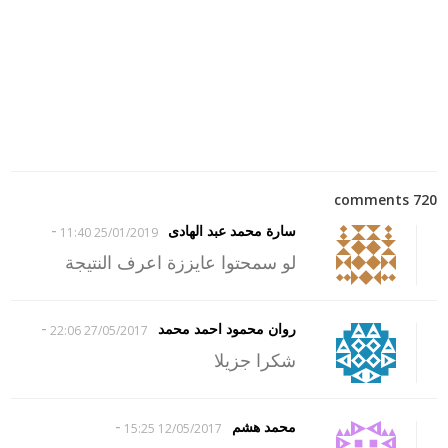
720 comments
-
سارة محمد عبد الهادى
25/01/2019 11:40
لو سمحتوا عايززة اعرف النتيجة
-
روان محمود احمد محمد
27/05/2017 22:06
شكرا جزيلا
-
محمد هشم
12/05/2017 15:25