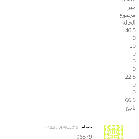
جبر
مجموع
الحالة
46.5
0
20
0
0
0
22.5
0
0
66.5
ناجح
-
حسام
01/06/2015 12:39
106879