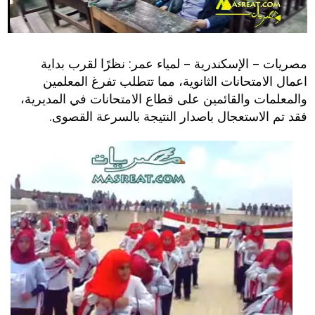
مصريات – الإسكندرية – لمياء عمر: نظرًا لقرب بداية
اعمال الامتحانات الثانوية، مما تتطلب تفرغ المعلمين
والمعلمات والقائمين على قطاع الامتحانات في المديرية،
فقد تم الاستعجال باصدار النتيجة بالسرعة القصوى.