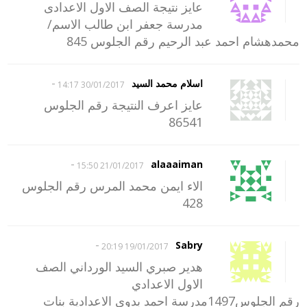
عايز نتيجة الصف الاول الاعدادى
مدرسة جعفر ابن طالب الاسم/
محمدهشام احمد عبد الرحيم رقم الجلوس 845
-
اسلام محمد السيد
30/01/2017 14:17
عايز اعرف النتيجة رقم الجلوس
86541
-
alaaaiman
21/01/2017 15:50
الاء ايمن محمد المرس رقم الجلوس
428
-
Sabry
19/01/2017 20:19
هدير صبري السيد الورداني الصف
الاول الاعدادي
رقم الجلوس1497مدرسة احمد بدوي الاعدادية بنات