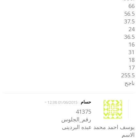
66
56.5
37.5
24
36.5
16
31
18
17
255.5
ناجح
-
حسام
01/06/2015 12:38
41375
رقم_الجلوس
يوسف احمد محمد عبده البردينى
الاسم