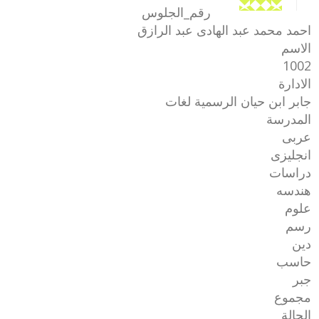
رقم_الجلوس
احمد محمد عبد الهادى عبد الرازق
الاسم
1002
الادارة
جابر ابن حيان الرسمية لغات
المدرسة
عربى
انجليزى
دراسات
هندسه
علوم
رسم
دين
حاسب
جبر
مجموع
الحالة