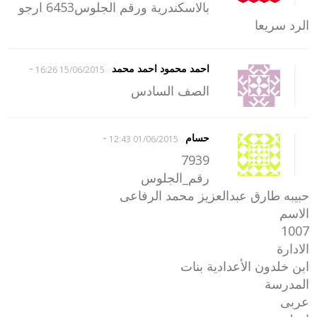
بالاسكندرية ورقم الجلوس6453 ارجو
الرد سريعا
-
احمد محمود احمد محمد
15/06/2015 16:26
الصف السادس
-
حسام
01/06/2015 12:43
7939
رقم_الجلوس
حبيبه طارق عبدالعزيز محمد الرفاعى
الاسم
1007
الادارة
ابن خلدون الأعدادية بنات
المدرسة
عربى