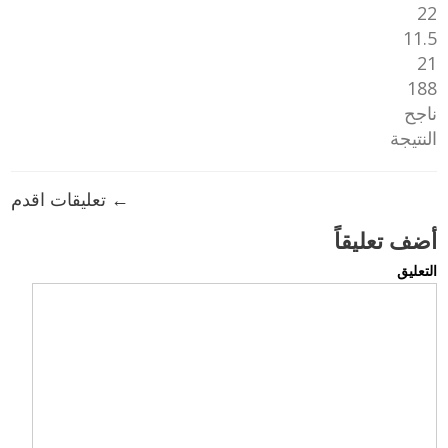
22
11.5
21
188
ناجح
النتيجة
← تعليقات اقدم
أضف تعليقاً
التعليق