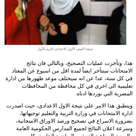
نتيجة الصف الاول الاعدادى الترم الأول
هذا، وتأخرت عمليات التصحيح، وبالتالي فان نتائج
الامتحانات ستتأخر ايضاً لمدة اقل من اسبوع عن المعتاد
في كل سنة، عدا عن انه سيختلف موعد ظهورها من ادارة
تعليمية الى اخرى في كل محافظة من المحافظات
المصرية التي نوردها ادناه.
وينطبق هذا الامر على نتيجة الاول الاعدادي، حيث اصدرت
ادارة الامتحانات في وزارة التربية والتعليم توجيهاتها،
بضرورة الاسراع في تصحيح ورصد الاوراق الامتحانية،
وسرعة اعلان النتائج لجميع المدارس الحكومية العامة
والمهنية الصناعية الفنية، و الرياضية الخاصة بكل