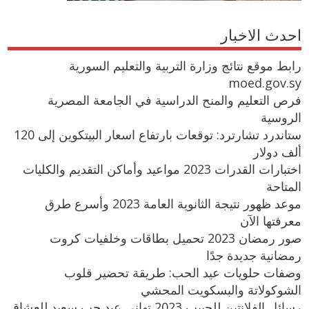
احدث الاخبار
رابط موقع نتائج وزارة التربية والتعليم السورية
moed.gov.sy
فرص التعليم والمنح الدراسية في الجامعة المصرية
الروسية
ستاندرد تشارترد: توقعات بارتفاع اسعار البيتكوين إلى 120
ألف دولار
اختبارات القدرات 2023 مواعيد وأماكن التقديم والكليات
المتاحة
موعد ظهور نتيجة الثانوية العامة 2023 وأسرع طرق
معرفتها الآن
صور رمضان 2023 تحميل بطاقات وخلفيات كروت
رمضانية جديدة جدًا
وصفات حلويات عيد الحب: طريقة تحضير قلوب
الشوكولاتة والبسكويت المحشي
رسائل الفلانتين للحبيب 2023 تهاني عيد حب سعيد للعشاق