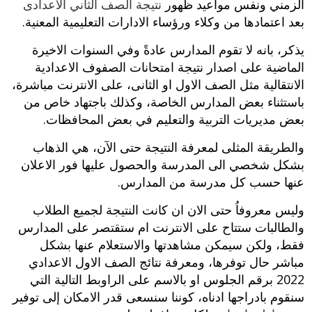
الزمني ونفس مواعيد ظهور
نتيجة الصف الثاني الاعدادى
بعد اعتمادها من وكلاء ورؤساء الادارات التعليمية المعنية.
يذكر، بانه لا تقوم المدارس عادةً وفي السنوات الاخيرة
الماضية على اصدار نتيجة امتحانات الصفوف الاعدادية
الانتقالية مثل الصف الاول او الثانى، على الانترنت مباشرة،
باستثناء بعض المدارس الخاصة، وكذلك باجتهاد خاص من
بعض مديريات التربية والتعليم في بعض المحافظات.
والطريقة المثلى لمعرفة النتيجة حتى الآن، هي الذهاب
بشكل شخصي الى المدرسة والحصول عليها فور الاعلان
عنها حسب كل مدرسة من المدارس.
وليس معروفاُ حتى الان ان كانت النتيجة لجميع الطلاب
والطالبات ستتاح على الانترنت ام ستقتصر على المدارس
فقط، ولكن سيمكن مشاهدتها والاستعلام عنها بشكل
مباشر حال توفرها، ومعرفة نتائج الصف الاول الاعدادي
2022 برقم الجلوس او بالاسم على الراوبط التالية التي
سنقوم بادراجها ادناه، كوننا سنسعى قدر الامكان إلى توفير