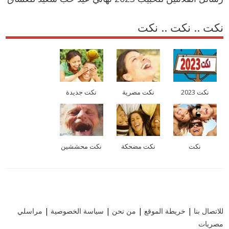
نكت .. نكت .. نكت
نكت 2023
نكت مصرية
نكت جديدة
نكت
نكت مضحكة
نكت محششين
للاتصال بنا
|
خريطة الموقع
|
من نحن
|
سياسة الخصوصية
|
مراسلي
مصريات