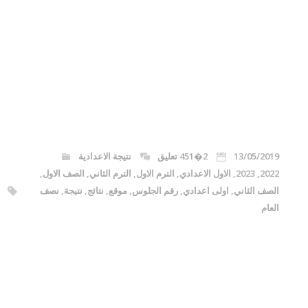
13/05/2019
2�451 تعليق
نتيجة الاعدادية
2022
,
2023
,
الاول الاعدادي
,
الترم الاول
,
الترم الثاني
,
الصف الاول
,
الصف الثاني
,
اولى اعدادي
,
رقم الجلوس
,
موقع
,
نتائج
,
نتيجة
,
نصف
العام