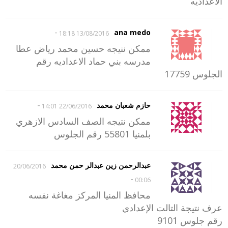
الاعداديه
-
ana medo
13/08/2016 18:18
ممكن ننيجه حسين محمد رياض عطا
مدرسه بني حماد الاعداديه رقم
الجلوس 17759
-
حازم شعبان محمد
22/06/2016 14:01
ممكن نتيجه الصف السادس الازهري
بلمنيا 55801 رقم الجلوس
عبدالرحمن زين عبدالر حمن محمد
20/06/2016
-
00:06
محافظ المنيا المركز مغاغة نفسه
عرف نتيجة التالت الإعدادي
رقم جلوس 9101