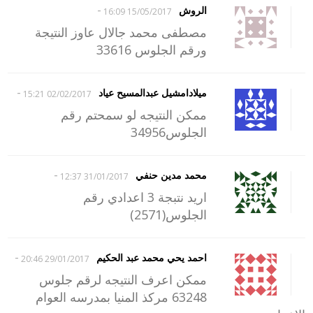
-
الروش
15/05/2017 16:09
مصطفى محمد جالال عاوز النتيجة
ورقم الجلوس 33616
-
ميلادامشيل عبدالمسيح عياد
02/02/2017 15:21
ممكن النتيجه لو سمحتم رقم
الجلوس34956
-
محمد مدين حنفي
31/01/2017 12:37
اريد نتبجة 3 اعدادي رقم
الجلوس(2571)
-
احمد يحي محمد عبد الحكيم
29/01/2017 20:46
ممكن اعرف النتيجه لرقم جلوس
63248 مركذ المنيا بمدرسه العوام