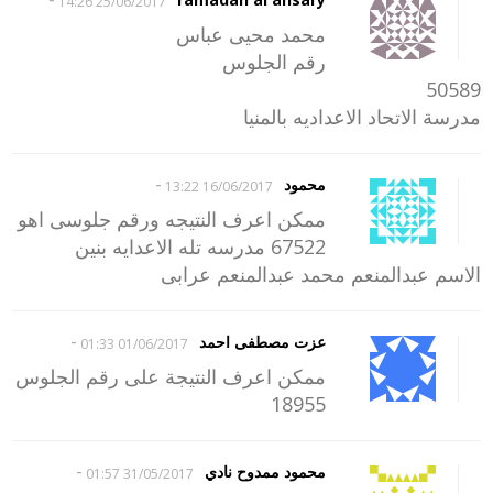
25/06/2017 14:26
محمد محيى عباس
رقم الجلوس
50589
مدرسة الاتحاد الاعداديه بالمنيا
-
محمود
16/06/2017 13:22
ممكن اعرف النتيجه ورقم جلوسى اهو
67522 مدرسه تله الاعدايه بنين
الاسم عبدالمنعم محمد عبدالمنعم عرابى
-
عزت مصطفى احمد
01/06/2017 01:33
ممكن اعرف النتيجة على رقم الجلوس
18955
-
محمود ممدوح نادي
31/05/2017 01:57