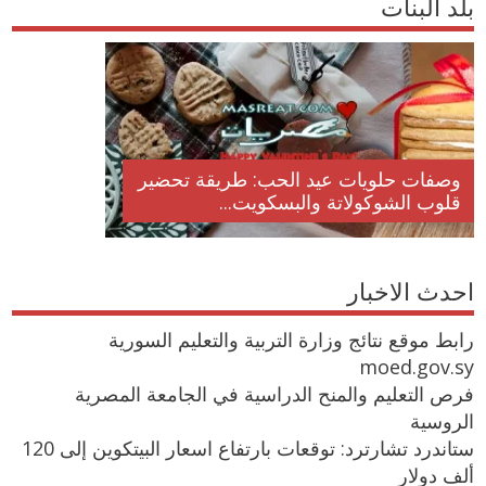
بلد البنات
وصفات حلويات عيد الحب: طريقة تحضير
قلوب الشوكولاتة والبسكويت...
احدث الاخبار
رابط موقع نتائج وزارة التربية والتعليم السورية
moed.gov.sy
فرص التعليم والمنح الدراسية في الجامعة المصرية
الروسية
ستاندرد تشارترد: توقعات بارتفاع اسعار البيتكوين إلى 120
ألف دولار