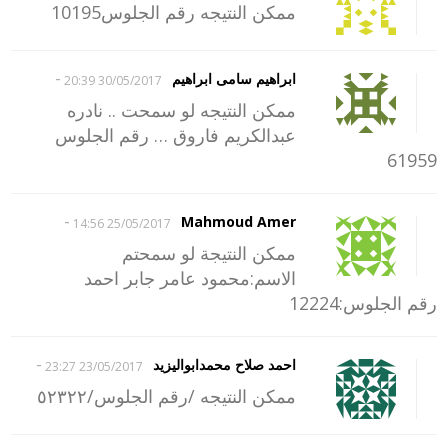
ممكن النتيجه رقم الجلوس10195
-
ابراهيم سامى ابراهيم
30/05/2017 20:39
ممكن النتيجه لو سمحت .. نادره
عبدالكريم فاروق … رقم الجلوس
61959
-
Mahmoud Amer
25/05/2017 14:56
ممكن النتيجة لو سمحتم
الاسم:محمود عامر جابر احمد
رقم الجلوس:12224
-
احمد صلاح محمدابواليزيد
23/05/2017 23:27
ممكن النتيجه /رقم الجلوس/٥٢٣٢٢