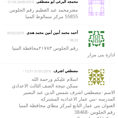
-
محمجد البرعى ابو مصطفى
26/05/2019 21:56
معتزمحمد عبد العظيم رقم الجلوس
55855 مركز سمالوط المنيا
أحمد محمد أمين أمين محمد هندى
05/02/2019
-
08:20
رقم الجلوس ٢١٧٨٣محافظة المنيا
ادارة بنى مزار
-
مصطفي اشرف
31/01/2019 12:51
اسلام عليكم ورحمة الله
ممكن نتيجة الصف الثالث الاعدادي
الاسم -مصطفي اشرف شمس الدين عبد البصير
المدرسه -بني عمار الاعداديه المشتركه
العنوان بني عمار التابع لمركز مطاي محافظة المنيا
رقم الجلوس -38468