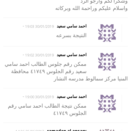
وشكرا لكم وارجو الرد
واسلام عليكم وراحمة الله وبركاته
-
احمد سامي سعيد
30/01/2019 19:03
النتيجة بسرعه
-
احمد سامي سعيد
30/01/2019 19:02
ممكن رقم جلوس الطالب احمد سامي
سعيد رقم الجلوس ٤١٧٤٩ محافظة
المنيا مركز سمالوط مدرسه النشار
-
احمد سامي سعيد
30/01/2019 19:00
ممكن نتيجة الطالب احمد سامي رقم
الجلوس ٤١٧٤٩
-
ramadan al ansary