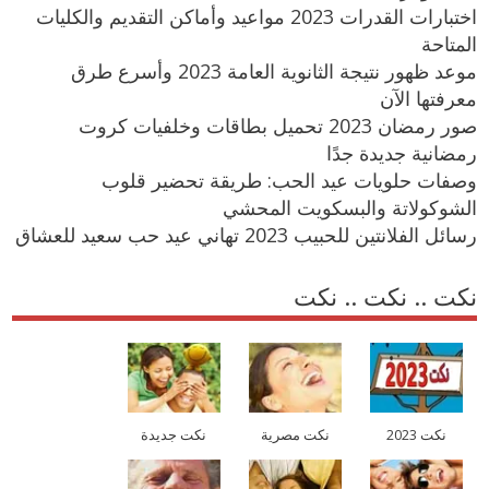
اختبارات القدرات 2023 مواعيد وأماكن التقديم والكليات
المتاحة
موعد ظهور نتيجة الثانوية العامة 2023 وأسرع طرق
معرفتها الآن
صور رمضان 2023 تحميل بطاقات وخلفيات كروت
رمضانية جديدة جدًا
وصفات حلويات عيد الحب: طريقة تحضير قلوب
الشوكولاتة والبسكويت المحشي
رسائل الفلانتين للحبيب 2023 تهاني عيد حب سعيد للعشاق
نكت .. نكت .. نكت
نكت 2023
نكت مصرية
نكت جديدة