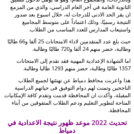
الثانوية العامة في آخر العام الدراسي، والذي من المزمع
ان يقر الحد الادنى للدرجات له، خلال اسبوع بعد صدور
النتيجة رسميًا، وذلك اعتماداً على متوسط المجاميع
واستيعاب المدارس للعدد المناسب من الطلاب.
حيث بلغ عدد المتقدمين لاداء الامتحانات 25 ألفا و66 طالبًا
وطالبة، حضر منهم 24 ألفا و720 طالبًا وطالبة.
اما الشهادة الإعدادية المهنية فقد تقدم إلى الامتحانات
1357 طالبًا وطالبة، حضر منهم 1293 طالبا وطالبة.
هذا واعربت محافظ دمياط عن تهنئتها لجميع الطلاب
الناجحين وتمنت لهم دوام التوفيق فى حياتهم الدراسية
المقبلة، وأكدت ان المحافظة قدمت وتقدم كافة الإمكانيات
المتاحة لتطوير التعليم ودعم الطلاب المتفوقين من أبناء
المحافظة.
تحديث 2022 موعد ظهور نتيجة الاعدادية في
دمياط