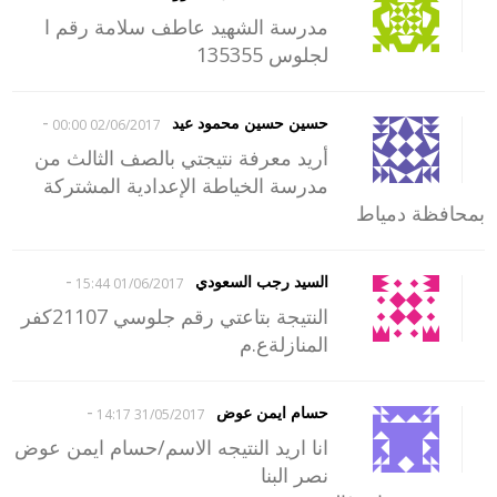
مدرسة الشهيد عاطف سلامة رقم ا
لجلوس 135355
-
حسين حسين محمود عيد
02/06/2017 00:00
أريد معرفة نتيجتي بالصف الثالث من
مدرسة الخياطة الإعدادية المشتركة
بمحافظة دمياط
-
السيد رجب السعودي
01/06/2017 15:44
النتيجة بتاعتي رقم جلوسي 21107كفر
المنازلةع.م
-
حسام ايمن عوض
31/05/2017 14:17
انا اريد النتيجه الاسم/حسام ايمن عوض
نصر البنا