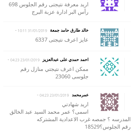
اريد معرفة نتيجتى رقم الجلوس 698
رأس البر ادارة عزبة البرج
-
خالد طارق حامد جمعة
31/01/2019 10:11
عايز اعرف نتيجتى 6337
-
احمد حمدي على عبدالعزيز
23/01/2019 04:23
ممكن اعرف نتيجتي منازل رقم
جلوسى 23060
-
عمرمحمد
23/01/2019 04:23
اريد شهادتي
اسمى؟ عمر محمد السيد عبد الخالق
المدرسه ؟ جمصه غرب الاعدادية المشتركه
رقم الجلوس؟18529