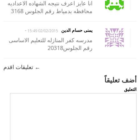
انا عايز اعرف نتيجه الشهاده الاعداديه
محافظه بدمياط رقم الجلوس 3168
-
يمنى حسام الدين
02/02/2015 15:49
مدرسه كفر المنازله للتعليم الاساسى
رقم الجلوس20318
← تعليقات اقدم
أضف تعليقاً
التعليق