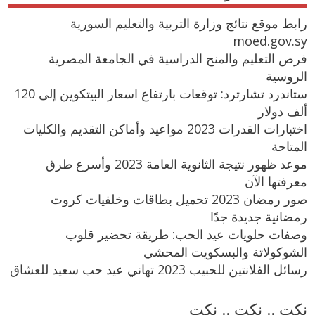
رابط موقع نتائج وزارة التربية والتعليم السورية
moed.gov.sy
فرص التعليم والمنح الدراسية في الجامعة المصرية
الروسية
ستاندرد تشارترد: توقعات بارتفاع اسعار البيتكوين إلى 120
ألف دولار
اختبارات القدرات 2023 مواعيد وأماكن التقديم والكليات
المتاحة
موعد ظهور نتيجة الثانوية العامة 2023 وأسرع طرق
معرفتها الآن
صور رمضان 2023 تحميل بطاقات وخلفيات كروت
رمضانية جديدة جدًا
وصفات حلويات عيد الحب: طريقة تحضير قلوب
الشوكولاتة والبسكويت المحشي
رسائل الفلانتين للحبيب 2023 تهاني عيد حب سعيد للعشاق
نكت .. نكت .. نكت