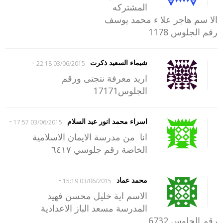
المشتركه
الا سم هاجر علا ء محمد يوسف
رقم الجلوس 1178
-
شيماء السعيد ذكرت
03/06/2015 22:18
اريد معرفة نتجتى ورقم
الجلوس17171
-
اسراء محمد انور عبد السلام
03/06/2015 17:57
انا من مدرسة الايمان الاسلامية
الخاصة رقم جلوسي ٦٤١٧
-
محمد عماد
03/06/2015 15:19
الاسم اية خليل محسن فهيد
المدرسة مسعد الباز الاعدادية
رقم الجلوس 6732