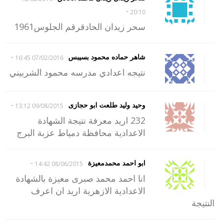
-
20:10
سحر زيدان الحادقرقم الجلوس1961
-
شاهر حماده محمود بسيبس
07/02/2016 16:45
نتيجه اعدادي مدرسه محمود الشربيني
-
وحيد وليد طلعت ابو حجازى
09/08/2015 13:12
232 اريد معرفة نتيجة الشهادة
الاعدادية محافظة دمياط عزبة البرج
-
ابو احمد محمدمعيزة
08/06/2015 14:42
انا احمد محمد صبرى معيزة بالشهادة
الاعدادية الازهرية اريد ان اعرف
النتيجة