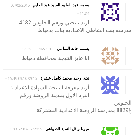
بسمه عبد العليم السيد عبد العليم
05/02/2015
-
11:34
اريد نتيجتي ورقم الجلوس 4182
مدرسه بنت الشاطي الاعداديه بنات بدمياط
-
بسمة خالد التمامي
03/02/2015 20:53
انا عايز النتيجة بمحافظة دمياط
-
ندى وحيد محمد كامل عشرة
03/02/2015 15:49
أريد معرفة النتيجة الشهادة الاعدادية
الترم الاول بمدينة الروضة ورقم
الجلوس
غ8829 بمدرسة الروضة الاعدادية المشتركة
-
ميرنا وائل السيد الطواهي
03/02/2015 03:52