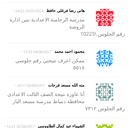
-
هانى رضا فرغلى حافظ
23/01/2019 04:22
مدرسة الرحامنة الاعدادية بنين ادارة
الروضة
رقم الجلوس \10223
-
محمود احمد محمد
04/06/2017 12:53
ممكن اعرف نتيجتي رقم جلوسي
٥٥١٨
-
منه الله مسعد فرحات
03/06/2017 20:17
أنا عاوزة نتيجة الصف الثالث الاعدادى
محافظة دمياط مدرسة مسعد الباز
رقم الجلوس ٧٣١٢
-
الشيماء عبد كمال الطاووسى
02/06/2017 12:21