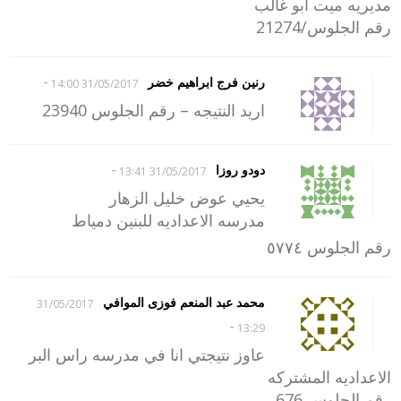
مديريه ميت ابو غالب
رقم الجلوس/21274
-
رنين فرج ابراهيم خضر
31/05/2017 14:00
اريد النتيجه – رقم الجلوس 23940
-
دودو روزا
31/05/2017 13:41
يحيي عوض خليل الزهار
مدرسه الاعداديه للبنين دمياط
رقم الجلوس ٥٧٧٤
محمد عبد المنعم فوزى الموافي
31/05/2017
-
13:29
عاوز نتيجتي انا في مدرسه راس البر
الاعداديه المشتركه
رقم الجلوس 676