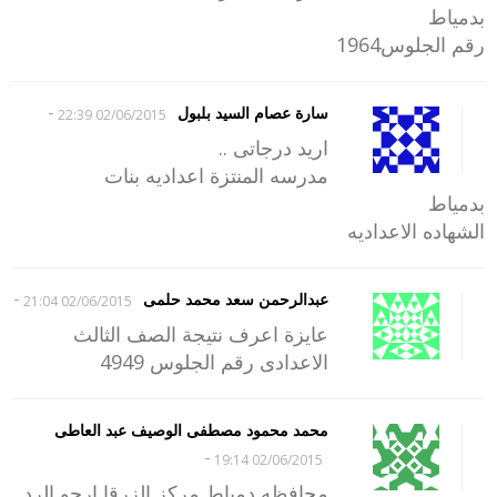
بدمياط
رقم الجلوس1964
-
سارة عصام السيد بلبول
02/06/2015 22:39
اريد درجاتى ..
مدرسه المنتزة اعداديه بنات
بدمياط
الشهاده الاعداديه
-
عبدالرحمن سعد محمد حلمى
02/06/2015 21:04
عايزة اعرف نتيجة الصف الثالث
الاعدادى رقم الجلوس 4949
محمد محمود مصطفى الوصيف عبد العاطى
-
02/06/2015 19:14
محافظه دمياط مركز الزرقا ارجو الرد