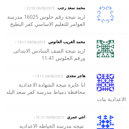
-
محمد سعد رجب
06/06/2015 22:55
اريد نتيجة رقم جلوس 16025 مدرسة
العوامر للتعليم الاساسي كفر البطيخ
-
محمد الغريب العانوس
04/06/2015 14:17
اريد نتيجة الصف السادس الابتدائى
ورقم الجلوس 11.41
-
هاجر مجدى
04/06/2015 14:15
انا عايزة نتيجة الشهادة الاعدادية
محافظة دمياط مدرسة كفر سعد البلد
الاعدادية بنات
-
انتي عمري
04/06/2015 01:31
نتيجه مدرسه الخياطه الاعداديه