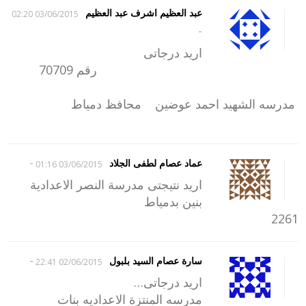
عبد العظيم اشرف عبد العظيم
03/06/2015 02:20
-
اريد درجاتى
رقم 70709
مدرسه الشهيد احمد عوضين محافظ دمياط
-
عماد عصام لطفى الجلاد
03/06/2015 01:16
اريد نتيجتى مدرسة النصر الاعدادية
بنين بدمياط
2261
-
سارة عصام السيد بلبول
02/06/2015 22:41
اريد درجاتى…
مدرسه المنتزة الاعداديه بنات