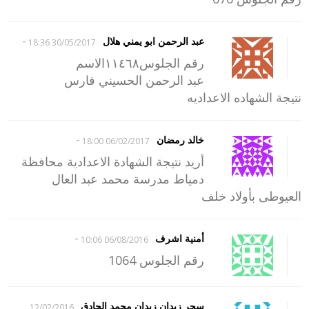
-
عبد الرحمن ابو يمني هلال
30/05/2017 18:36
رقم الجلوس١١٤٦٨الاسم
عبد الرحمن الحسيني فارس
نتيجة الشهاده الاعداديه
-
خالد رمضان
06/02/2017 18:00
أريد نتيجة الشهادة الاعدادية محافظة
دمياط مدرسة محمد عبد العال
العيوطى بأولاد خلف
-
أمنية اشرف
06/08/2016 10:06
رقم الجلوس 1064
سحر زيدان زيدان محمد الحادق
12/02/2016