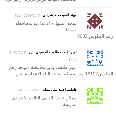
-
مهند السيدمحمدشرابي
02/06/2015 18:24
نتيجه الشهاده الاعداديه بمحافظه
دمياط
رقم الجلوس 8083
امير طلعت طلعت الحسينى بدير
31/05/2015
-
11:15
امير طلعت بديرمحافظة دمياط رقم
الجلوس18102 مدرسة كفر سعد البلد الاعدادية بنين
-
فاطمة احمد على مقلد
17/02/2015 18:40
ممكن نتيجة الصف الثالث الاعدادى
مدرسة