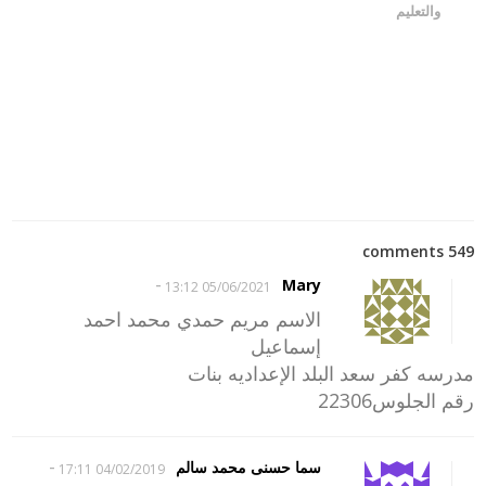
والتعليم
549 comments
-
Mary
05/06/2021 13:12
الاسم مريم حمدي محمد احمد
إسماعيل
مدرسه كفر سعد البلد الإعداديه بنات
رقم الجلوس22306
-
سما حسنى محمد سالم
04/02/2019 17:11