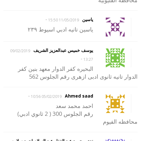
-
ياسين
11/05/2019 15:50
ياسين تانيه ادبي اسيوط ٢٣٩
يوسف خميس عبدالعزيز الشريف
09/02/2019
-
13:27
البحيره كفر الدوار معهد بنين كفر
الدوار تانيه ثانوى ادبى ازهرى رقم الجلوس 562
-
Ahmed saad
05/02/2019 10:56
احمد محمد سعد
رقم الجلوس 300 ( 2 ثانوي ادبي)
محافظه الفيوم
ندي محمود عبد الغفار عبد السلام احمد سلامه