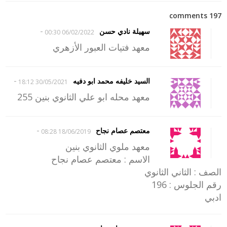
197 comments
-
سهيلة نادي حسن
06/02/2022 00:30
معهد فتيات العبور الأزهري
-
السيد خليفه محمد ابو دفيه
30/05/2021 18:12
معهد محله ابو علي الثانوي بنين 255
-
معتصم عصام نجاح
18/06/2019 08:28
معهد ملوي الثانوي بنين
الاسم : معتصم عصام نجاح
الصف : الثاني الثانوي
رقم الجلوس : 196
ادبي