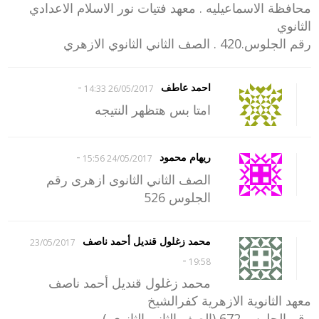
محافظة الاسماعيليه . معهد فتيات نور الاسلام الاعدادي
الثانوي
رقم الجلوس.420 . الصف الثاني الثانوي الازهري
-
احمد عاطف
26/05/2017 14:33
امتا بس هتظهر النتيجه
-
ريهام محمود
24/05/2017 15:56
الصف الثاني الثانوى ازهرى رقم
الجلوس 526
محمد زغلول قنديل أحمد ناصف
23/05/2017
-
19:58
محمد زغلول قنديل أحمد ناصف
معهد الثانوية الازهرية كفرالشيخ
رقم الجلوس 672 (الصف الثاني الثانوي )