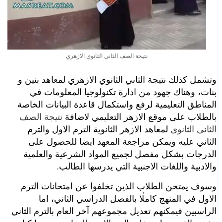
نتيجة الصف الثاني الثانوي الازهري
وتشمل كذلك نتيجة الثاني الثانوي الازهري لمعاهد بنين و
بنات، وهناك جهود من ادارة تكنولوجيا المعلومات في
المناطق التعليمية لرفع واستكمال قاعدة البيانات الخاصة
بالطلاب على موقع الازهر التعليمي لاضافة
نتيجة الصف
الثانى الثانوى
لمعاهد الازهر الثانوية الترم الاول والترم
الثاني عليه ويمكن مراجعة المعهد ايضا للحصول على
الدرجات بشكل مفصل لجميع المواد الشرعية والعلمية
والادبية واللغات الاجنبية التي يدرسها الطالب.
وسوف يمتحن الطلاب الذين تخلفوا عن امتحانات الترم
الاول في المنهج كاملًا بالفصل الدراسي الثاني، اما
الراسبين فيمكنهم تعديل مجموعهم آخر العام بالترم الثاني