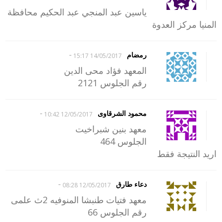
ياسين عبد المنجي عبد الحكيم محافظة
المنيا مركز العدوة
-
رمضام
14/05/2017 15:17
المعهد فؤاد محى الدين
رقم الجلوس 2121
-
محمود الشرقاوى
12/05/2017 10:42
معهد بنين شبراخيت
الجلوس 464
اريد النتيجة فقط
-
دعاء طارق
12/05/2017 08:28
معهد فتيات طنبشا المنوفيه 2ث علمى
رقم الجلوس 66