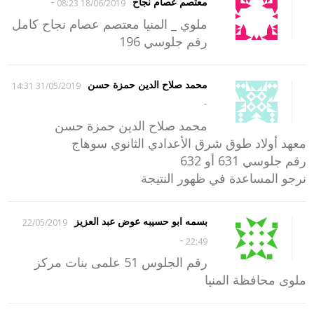
-
معتصم عصام نجاح
18/06/2019 08:23
ملوي _ المنيا معتصم عصام نجاح كامل
رقم جلوسي 196
محمد صلاح الدين حمزة حسن
31/05/2019 14:31
-
محمد صلاح الدين حمزة حسن
معهد أولاد طوق شرق الأعدادي الثانوي سوهاج
رقم جلوسي 631 أو 632
نرجو المساعدة في ظهور النتيجة
بسمه ابو حسيبه عوض عبد العزيز
22/05/2019
-
22:49
رقم الجلوس 51 علمى بنات مركز
ملوى محافظة المنيا