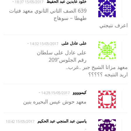
-
خلود عابدين عبد الحفيظ
15/05/2017 18:37
639 الصف الثاني الثانوي معهد فتيات
طهطا – سوهاج
اعرف نتيجتي
-
على عادل على
15/05/2017 14:32
على عادل على سلطان
رقم الجلوس”209
معهد مزاتا الشيخ جبر ..غرب..
اريد النتيجه ؟؟؟؟؟
-
كيموووو
15/05/2017 14:28
معهد حوش عيس البحيره بنين
ياسين عبد المنجي عبد الحكيم
15/05/2017 10:42
-