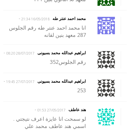
-
محمد احمد عنتر طه
16/05/2018 21:34
انا محمد احمد عنتر طه رقم الجلوس
287 معهد بنين لقانه
-
ابراهيم عبدالله محمد بسيونى
28/07/2017 08:20
رقم الجلوس352
-
ابراهيم عبدالله محمد بسيونى
27/07/2017 19:45
253
-
هند عاطف
27/05/2017 01:53
لو سمحت انا عايزة اعرف نتيجتي .
اسمي هند عاطف محمد علي