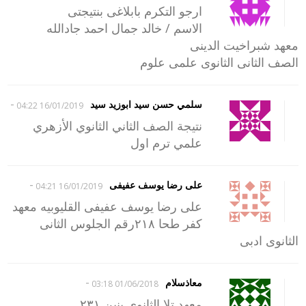
ارجو التكرم بابلاغى بنتيجتى
الاسم / خالد جمال احمد جادالله
معهد شبراخيت الدينى
الصف الثانى الثانوى علمى علوم
-
سلمي حسن سيد ابوزيد سيد
16/01/2019 04:22
نتيجة الصف الثاني الثانوي الأزهري
علمي ترم اول
-
على رضا يوسف عفيفى
16/01/2019 04:21
على رضا يوسف عفيفى القليوبيه معهد
كفر طحا ٢١٨رقم الجلوس الثانى
الثانوى ادبى
-
معاذسلام
01/06/2018 03:18
معهد تلا الثانوي بنين ٢٣١