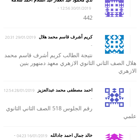
-
30/01/2019 12:56
442
كريم أشرف قاسم محمد هلال
29/01/2019 20:31
-
نتيجة الطالب كريم أشرف قاسم محمد
هلال الصف الثاني الثانوي الازهري معهد دمنهور بنين
الازهري
احمد مصطفى محمد عبدالعزيز
28/01/2019 12:54
-
رقم الجلوس 518 الصف الثاني الثانوي
علمي
-
خالد جمال احمد جادالله
16/01/2019 04:23