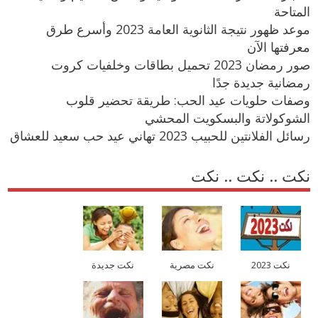
المتاحة
موعد ظهور نتيجة الثانوية العامة 2023 وأسرع طرق
معرفتها الآن
صور رمضان 2023 تحميل بطاقات وخلفيات كروت
رمضانية جديدة جدًا
وصفات حلويات عيد الحب: طريقة تحضير قلوب
الشوكولاتة والبسكويت المحشي
رسائل الفلانتين للحبيب 2023 تهاني عيد حب سعيد للعشاق
نكت .. نكت .. نكت
نكت 2023
نكت مصرية
نكت جديدة