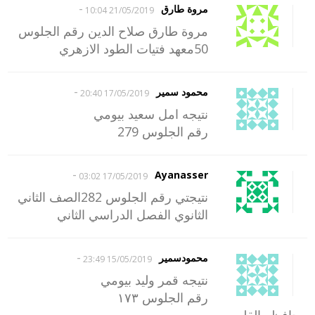
-
مروة طارق
21/05/2019 10:04
مروة طارق صلاح الدين رقم الجلوس
50معهد فتيات الطود الازهري
-
محمود سمير
17/05/2019 20:40
نتيجه امل سعيد بيومي
رقم الجلوس 279
-
Ayanasser
17/05/2019 03:02
نتيجتي رقم الجلوس 282الصف الثاني
الثانوي الفصل الدراسي الثاني
-
محمودسمير
15/05/2019 23:49
نتيجه قمر وليد بيومي
رقم الجلوس ١٧٣
محافظه القليوبيه