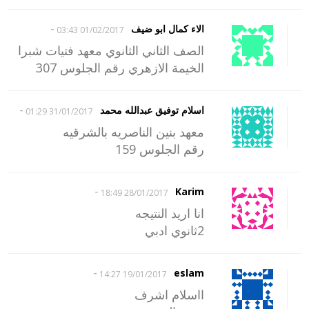
-
الاء كمال ابو ضيف
01/02/2017 03:43
الصف الثاني الثانوي معهد فتيات شبرا
الخيمة الازهري رقم الجلوس 307
-
اسلام توفيق عبدالله محمد
31/01/2017 01:29
معهد بنين الناصريه بالشرقيه
رقم الجلوس 159
-
Karim
28/01/2017 18:49
انا اريد النتيجه
2ثانوي ادبي
-
eslam
19/01/2017 14:27
ااسلام اشرف