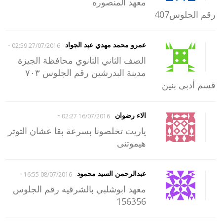
معهد المنصوره
رقم الجلوس407
-
عمرو محمد مهدي عبد الجواد
27/07/2016 02:59
الصف الثاني الثانوي محافظة الجيزة
مدينة البدرشين رقم الجلوس ٧٠٣
قسم أدبي بنين
-
الاء رضوان
16/07/2016 02:27
ياريت تخلصونا بسرعة بقا عشان التوتر
هيموتنى
-
عبدالرحمن السيد محمود
08/07/2016 16:55
معهد ابوشلبي بالشرقيه رقم الجلوس
156356