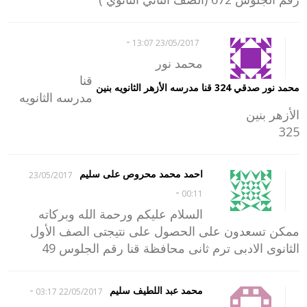
-
23/05/2017 13:07
محمد نور
قنا
محمد نور صدقي 324 قنا مدرسه الأزهر الثانويه بنين
مدرسه الثانويه
الأزهر بنين
325
احمد محمد محروص على سليم
23/05/2017
-
00:11
السلام عليكم ورحمة الله وبركاته
ممكن تسعدون على الحصول على نتيجتى الصف الأول
الثانوى الادبى ترم ثانى محافظة قنا رقم الجلوس 49
-
محمد عبد اللطيف سليم
22/05/2017 03:17