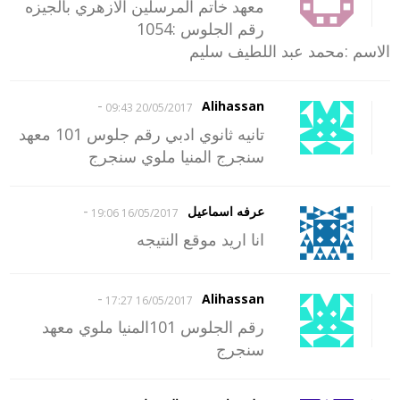
معهد خاتم المرسلين الازهري بالجيزه
رقم الجلوس :1054
الاسم :محمد عبد اللطيف سليم
-
Alihassan
20/05/2017 09:43
تانيه ثانوي ادبي رقم جلوس 101 معهد
سنجرج المنيا ملوي سنجرج
-
عرفه اسماعيل
16/05/2017 19:06
انا اريد موقع النتيجه
-
Alihassan
16/05/2017 17:27
رقم الجلوس 101المنيا ملوي معهد
سنجرج