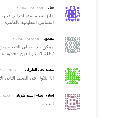
-
نبيل
18/01/2019 05:01
البساتين التعليمية بالقاهرة
-
محمود
27/05/2018 23:47
ممكن حد يجيبلى النتيجه مش
200182 عز الدين محمود عبد اللطيف
محمد يحى الطرقى
17/03/2018 14:12
انا اللاول فى الصف الثانى ال
اسلام عصام السيد شوبك
10/2017 10:04
النتيجة