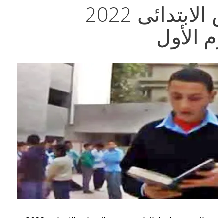
نتيجة الصف السادس الابتدائى 2022
 الأول