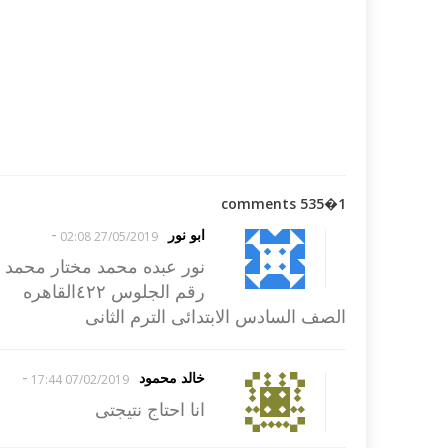
1�535 comments
-
ابو نور
27/05/2019 02:08
نور عبده محمد مختار محمد
رقم الجلوس ٤٢٢القاهره
الصف السادس الابتدائى الترم الثانى
-
خالد محمود
07/02/2019 17:44
انا احتاج نتيجتى