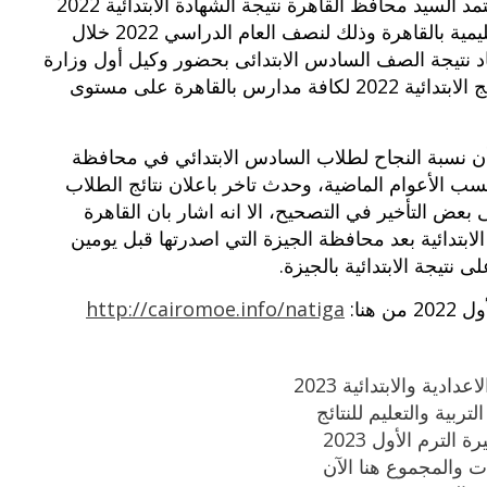
يعتمد السيد محافظ القاهرة نتيجة الشهادة الابتدائية 2022
لجميع المناطق التعليمية للمدارس والادارات التعليمية بالقاهرة وذلك لنصف العام الدراسي 2022 خلال
د
نتيجة الصف السادس الابتدائى
بحضور وكيل أول وزارة
التربية والتعليم في القاهرة وذلك للاعلان عن نتائج الابتدائية 2022 لكافة مدارس بالقاهرة على مستوى
بأن نسبة النجاح لطلاب السادس الابتدائي في محافظة
91% وهي أعلى من نسب الأعوام الماضية، وحدث تاخر باعلان نتائج الطلاب
بعض التأخير في التصحيح، الا انه اشار بان القاهرة
بتدائية بعد محافظة الجيزة التي اصدرتها قبل يومين
تيجة الابتدائية بالجيزة.
هنا:
http://cairomoe.info/natiga
دية والابتدائية 2023
لترم الأول 2023