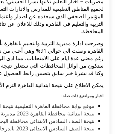
مصريات – اخبار التعليم تكتبها يسرا الحسيني:
المؤتمر الصحفي الذي سيعقده عن اصدار واعتما
المحافظة.
وصرحت ادارة مديرية التربية والتعليم بالقاهرة 
القاهرة وصلت الى حوالي 
رغم مضي عدة ايام على الامتحانات، مما ادى الى 
ستكون من اوائل المحافظات التي ستعلن نتيجة الا
وكنا قد نشرنا خبر سابق يتضمن رابط الحصول على ن
يمكن الاطلاع على نتيجة ابتدائية القاهرة الترم الأول 2022 من 
اخبار ومواضيع ذات صلة:
موقع بوابة محافظة القاهرة التعليمية نتيجة الاعدا
نتيجة ابتدائية محافظة القاهرة 2023 مديرية التربية والتعليم للنتائج
نتيجة الصف السادس الابتدائى محافظة البحيرة ا
نتيجة الصف السادس الابتدائى 2023 بالدرجات والمجموع هنا الآن