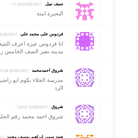
-
سيف نبيل
24/05/2017 11:29
البحيرة امتة
فردوس على محمد على
/05/2017 23:56
انا فردوس عيزة اعرف النتي
مدينه نصر الصف الخامس رقم 
شروق احمدمحمد
22/05/2017 20:04
مدرسة الجلاء بكوم ابو را
الرد
-
شروق
22/05/2017 20:02
شروق احمد محمد رقم الجلوس6
شهد سمير ابراهيم يوسف محمد
:43