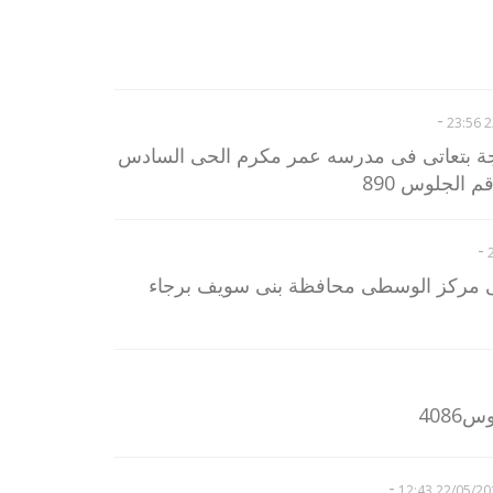
-
22
جة بتعاتى فى مدرسه عمر مكرم الحى السادس
الجلوس 890
-
ضى مركز الوسطى محافظة بنى سويف برجاء
408
-
22/05/2017 12