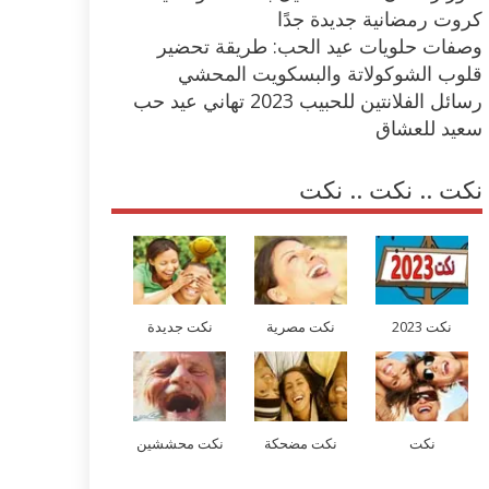
كروت رمضانية جديدة جدًا
وصفات حلويات عيد الحب: طريقة تحضير
قلوب الشوكولاتة والبسكويت المحشي
رسائل الفلانتين للحبيب 2023 تهاني عيد حب
سعيد للعشاق
نكت .. نكت .. نكت
نكت 2023
نكت مصرية
نكت جديدة
نكت
نكت مضحكة
نكت محششين