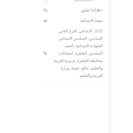
1�535 تعليق
نتيجة الابتدائية
2022
,
الابتدائي
,
الترم الثاني
,
السادس
,
السادس الابتدائي
,
الشهادة الابتدائية
,
الصف
السادس
,
القاهرة
,
امتحانات
,
محافظة القاهرة
,
مديرية التربية
والتعليم
,
نتائج
,
نتيجة
,
وزارة
التربية والتعليم