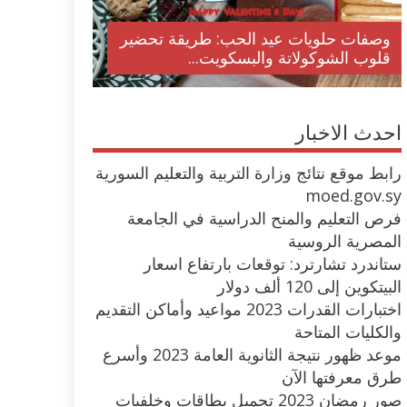
وصفات حلويات عيد الحب: طريقة تحضير
قلوب الشوكولاتة والبسكويت...
احدث الاخبار
رابط موقع نتائج وزارة التربية والتعليم السورية
moed.gov.sy
فرص التعليم والمنح الدراسية في الجامعة
المصرية الروسية
ستاندرد تشارترد: توقعات بارتفاع اسعار
البيتكوين إلى 120 ألف دولار
اختبارات القدرات 2023 مواعيد وأماكن التقديم
والكليات المتاحة
موعد ظهور نتيجة الثانوية العامة 2023 وأسرع
طرق معرفتها الآن
صور رمضان 2023 تحميل بطاقات وخلفيات