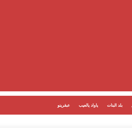
بلد البنات
ياواد يالعيب
عبقرينو