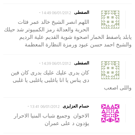
-
الصفطى
06/01/2012 14:49
اللهم انصر الشيخ خالد عمر فئات
الحرية والعدالة رمز الكمبيوتر شد حيلك
يابلد ياصفط الخمار اصحوة شوية القديم علية الرديم
والشيخ احمد حسن عبود ورمزة النظارة المعظمة
-
الصفطى
06/01/2012 14:39
كان بدرى عليك عليك بدرى كان فين
دى يناس يا انا ياغلبى ياغلبى يا غلبى
واللى اصعب
-
حسام العزايزى
06/01/2012 13:41
الاخوان وجميع شباب المنيا الاحرار
يؤدون د على عمران