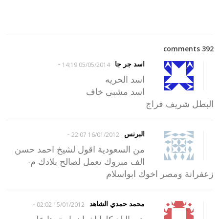
392 comments
-
اسد جر جا
05/05/2014 14:19
اسد الحريه
اسد مشبى خاف
البطل شريف فراج
-
البرنس
16/01/2012 22:07
من السعودية اقول لشيخ احمد حسن
الف مبروك تعمل لصالح بلادك م-
زعفرانة ومصر اخوك ابواسلام
-
محمد حمدي الشاهد
15/01/2012 02:02
هي البلد كلها اخوان .استرها علي مصر