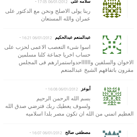
-
سلامه على
06/01/2012 17:05
ربنا يولى الاصلح ونحن مع الدكتور على
عمران والله المستعان
-
عبدالمنعم عبدالحكيم
06/01/2012 16:21
اسوا شىء التعصب الاعمى لحزب على
حساب اخريا جماعة كلنا مسلمين
الاخوان والسلفين وااااااحدواستمرارهم فى المجلس
مقرون باتفاقهم الشيخ عبدالمنعم
-
أبوعز
06/01/2012 16:08
بسم الله الرحمن الرحيم
ولسوف يعطيك ربك فترضي صدق الله
العظيم اتمني من الله ان تكون مصر بلدا اسلاميه
-
مصطفى صالح
06/01/2012 16:07