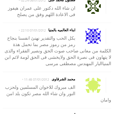
08/01/2012 02:24
ان شاء الله دكتور على عمران هيفوز
فى الاعادة اللهم وفق من يصلح
-
ابناء العالميه بالمنيا
07/01/2012 22:10
بكل الحب والتقدير نهنئ انفسنا بنجاح
رمز من رموز مصر بما تحمل هذة
الكلمة من معانى صاحب صوت الحق ونصير الفقراء والذى
لا يتهاون فى نصرة الحق ولايخشى فى الحق لومة لائم ابن
المنياالبار المهندس مصطفى مرسى
-
محمد الشرقاوى
07/01/2012 11:48
الف مبروك للاخوان المسلمين ولحزب
النور وان شاء الله مصر تكون بلد امن
وامان