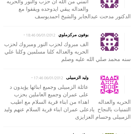
اتمني من الله ان حزب والنور والحريه
والعداله يبقي ايدوحده ويقفوا مع
الدكتور مدحت عبدالجابر والشيخ احمديوسف
-
بوفون مركزملوي
06/01/2012 18:46
الف مبروك لحزب النور ومبروك لحزب
الحريه والعداله كلنا مسلمين وكلنا علي
سنه محمد صلي الله عليه وصلم
-
وليد الزمبيلى
06/01/2012 17:46
عائلة الزمبيلى وجميع ابنائها يؤيدون د
على عمران وجميع العاملين بحزب
الحريه والعداله اهداء من ابناء قرية السلام مع اطيب
التمنيات بالنجاح يادعلى عمران ابناء قرية السلام عنهم وليد
الزمبيلى وحسام العزايزى