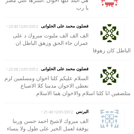
يا رب
-
فضلون محمد على الحلوانى
12/01/2012 23:40
الف الف الف مليوت مبروك د على
عمران جاء الحق وزهق الباطل ان
الباطل كان زهوقا
-
فضلون محمد على الحلوانى
12/01/2012 23:38
السلام عليكم كلنا اخوان ومسلمين لزم
نعطى الاخوان مدمنا كلا الاصباع
متلصقين انا كلنا اسلام والاخوان هما الاسلام
-
البرنس
12/01/2012 21:40
الف مبروك لاشيخ احمد حسن وربنا
يوفقة لعمل الخير على طول ولا ينساء