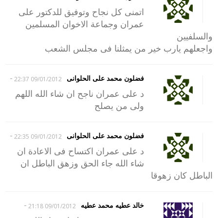
اتمنى كل نجاح وتوفيق للدكتور على
عمران وجماعة الاخوان المسلمين
والسلفيين
واجعلهم يارب خير من يمثلنا فى مجلس الشعب
-
فضلون محمد على الحلوانى
09/01/2012 22:37
د على عمران ناجح ان شاء الله اللهم
ولى من يصلح
-
فضلون محمد على الحلوانى
09/01/2012 22:35
د على عمران اكتساح فى الاعادة ان
شاء الله جاء الحق وزهق الباطل ان
الباطل كان زهوقا
-
خالد عطيه محمد عطيه
09/01/2012 21:18