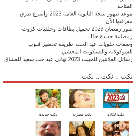
المتاحة
موعد ظهور نتيجة الثانوية العامة 2023 وأسرع طرق
معرفتها الآن
صور رمضان 2023 تحميل بطاقات وخلفيات كروت
رمضانية جديدة جدًا
وصفات حلويات عيد الحب: طريقة تحضير قلوب
الشوكولاتة والبسكويت المحشي
رسائل الفلانتين للحبيب 2023 تهاني عيد حب سعيد للعشاق
نكت .. نكت .. نكت
نكت 2023
نكت مصرية
نكت جديدة