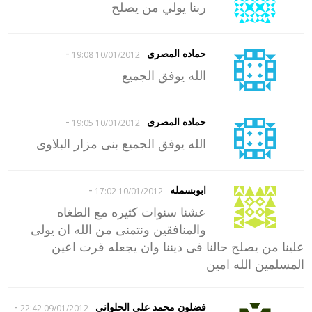
ربنا يولي من يصلح
-
حماده المصرى
10/01/2012 19:08
الله يوفق الجميع
-
حماده المصرى
10/01/2012 19:05
الله يوفق الجميع بنى مزار البلاوى
-
ابوبسمله
10/01/2012 17:02
عشنا سنوات كثيره مع الطغاه
والمنافقين ونتمنى من الله ان يولى
علينا من يصلح حالنا فى ديننا وان يجعله قرت اعين
المسلمين الله امين
-
فضلون محمد على الحلوانى
09/01/2012 22:42