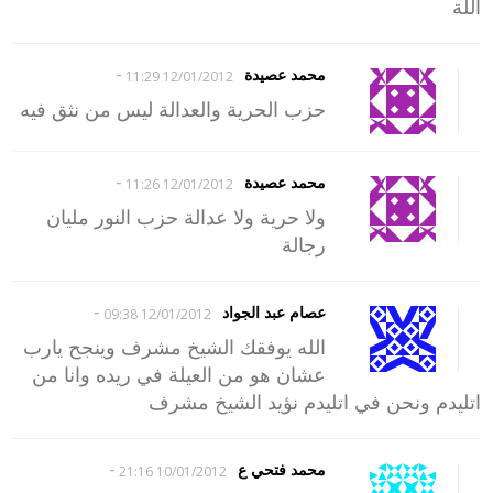
اللة
-
محمد عصيدة
12/01/2012 11:29
حزب الحرية والعدالة ليس من نثق فيه
-
محمد عصيدة
12/01/2012 11:26
ولا حرية ولا عدالة حزب النور مليان
رجالة
-
عصام عبد الجواد
12/01/2012 09:38
الله يوفقك الشيخ مشرف وينجح يارب
عشان هو من العيلة في ريده وانا من
اتليدم ونحن في اتليدم نؤيد الشيخ مشرف
-
محمد فتحي ع
10/01/2012 21:16