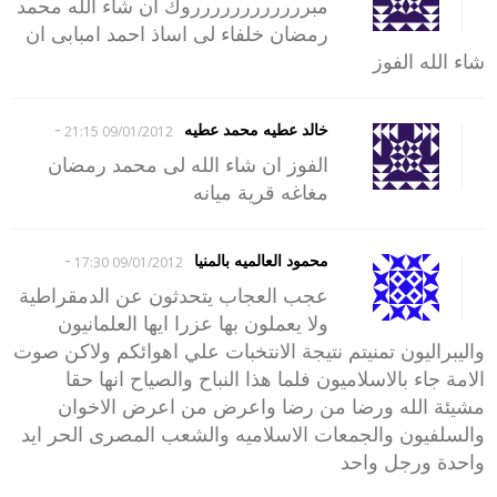
مبرررررررررررروك ان شاء الله محمد
رمضان خلفاء لى اساذ احمد امبابى ان
شاء الله الفوز
-
خالد عطيه محمد عطيه
09/01/2012 21:15
الفوز ان شاء الله لى محمد رمضان
مغاغه قرية ميانه
-
محمود العالميه بالمنيا
09/01/2012 17:30
عجب العجاب يتحدثون عن الدمقراطية
ولا يعملون بها عزرا ايها العلمانيون
واليبراليون تمنيتم نتيجة الانتخبات علي اهوائكم ولاكن صوت
الامة جاء بالاسلاميون فلما هذا النباح والصياح انها حقا
مشيئة الله ورضا من رضا واعرض من اعرض الاخوان
والسلفيون والجمعات الاسلاميه والشعب المصرى الحر ايد
واحدة ورجل واحد