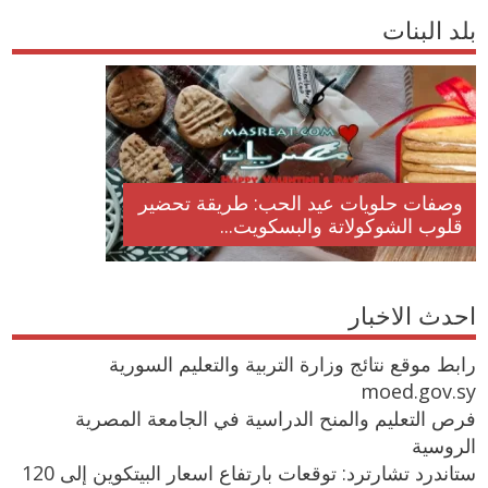
بلد البنات
وصفات حلويات عيد الحب: طريقة تحضير
قلوب الشوكولاتة والبسكويت...
احدث الاخبار
رابط موقع نتائج وزارة التربية والتعليم السورية
moed.gov.sy
فرص التعليم والمنح الدراسية في الجامعة المصرية
الروسية
ستاندرد تشارترد: توقعات بارتفاع اسعار البيتكوين إلى 120