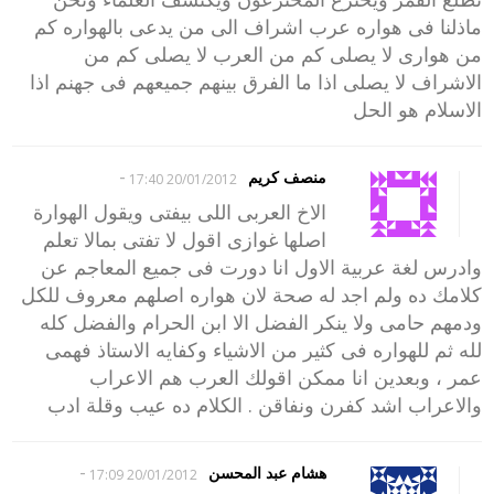
ماذلنا فى هواره عرب اشراف الى من يدعى بالهواره كم
من هوارى لا يصلى كم من العرب لا يصلى كم من
الاشراف لا يصلى اذا ما الفرق بينهم جميعهم فى جهنم اذا
الاسلام هو الحل
-
منصف كريم
20/01/2012 17:40
الاخ العربى اللى بيفتى ويقول الهوارة
اصلها غوازى اقول لا تفتى بمالا تعلم
وادرس لغة عربية الاول انا دورت فى جميع المعاجم عن
كلامك ده ولم اجد له صحة لان هواره اصلهم معروف للكل
ودمهم حامى ولا ينكر الفضل الا ابن الحرام والفضل كله
لله ثم للهواره فى كثير من الاشياء وكفايه الاستاذ فهمى
عمر ، وبعدين انا ممكن اقولك العرب هم الاعراب
والاعراب اشد كفرن ونفاقن . الكلام ده عيب وقلة ادب
-
هشام عبد المحسن
20/01/2012 17:09