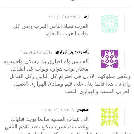
-
احا
20/01/2012 22:38
العرب سياد الناس العرب وبس كل
نواب العرب بالنجاح
-
ياسرصديق الهواري
20/01/2012 22:01
الف مبروك لطارق بك رسلان واحمدبيه
مختار نواب هوارة ونواب كل القبائل
ويكفى سلوكهم الادبى فى احترام كل الناس وكل القبائل
وان دل هذا فانما يدل على قيم ومبادئ الهوارى الاصيل
العربى النسب والهوارى اللقب
-
صعيدى
20/01/2012 21:02
الى شباب الصعيد طالما يوجد قبليات
وعصبيات عمره ميكون فيه تقدم الناس
تطلع القمر ويخترع المخترعون ويكتشف العلماء ونحن