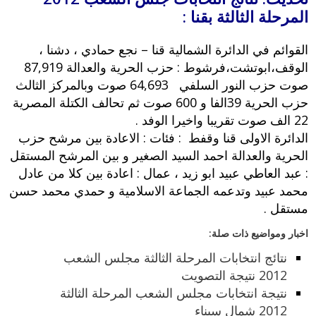
المرحلة الثالثة بقنا :
القوائم في الدائرة الشمالية قنا – نجع حمادي ، دشنا ،
الوقف،ابوتشت،فرشوط : حزب الحرية والعدالة 87,919
صوت حزب النور السلفي 64,693 صوت وبالمركز الثالث
حزب الحرية 39الفا و 600 صوت ثم تحالف الكتلة المصرية
22 الف صوت تقريبا واخيرا الوفد .
الدائرة الاولى قنا وقفط : فئات : الاعادة بين مرشح حزب
الحرية والعدالة احمد السيد الصغير و بين المرشح المستقل
: عبد العاطي عبيد ابو زيد ، عمال : اعادة بين كلا من عادل
محمد عبيد وتدعمه الجماعة الاسلامية و حمدي محمد حسن
مستقل .
اخبار ومواضيع ذات صلة:
نتائج انتخابات المرحلة الثالثة مجلس الشعب
2012 نتيجة التصويت
نتيجة انتخابات مجلس الشعب المرحلة الثالثة
2012 شمال سيناء