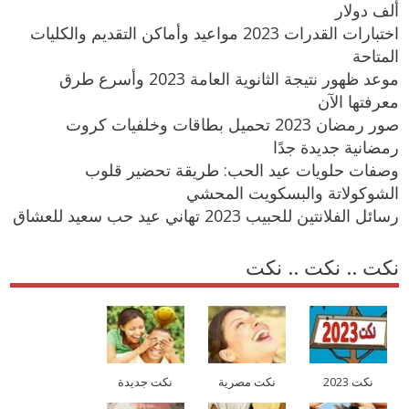
ألف دولار
اختبارات القدرات 2023 مواعيد وأماكن التقديم والكليات
المتاحة
موعد ظهور نتيجة الثانوية العامة 2023 وأسرع طرق
معرفتها الآن
صور رمضان 2023 تحميل بطاقات وخلفيات كروت
رمضانية جديدة جدًا
وصفات حلويات عيد الحب: طريقة تحضير قلوب
الشوكولاتة والبسكويت المحشي
رسائل الفلانتين للحبيب 2023 تهاني عيد حب سعيد للعشاق
نكت .. نكت .. نكت
نكت 2023
نكت مصرية
نكت جديدة