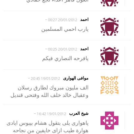
-
احمد
20/01/2012 00:27
يارب احمي المسلمين
-
احمد
20/01/2012 00:25
يافرحه النصاري فيكم
-
موافى الهوارى
19/01/2012 20:45
الف مليون مبروك لطارق رسلان
وعقبال خالد خلف الله وفتحى قنديل
-
شيخ العرب
19/01/2012 16:42
ياهوارى يلى بتقول هشام بيبوس ايادى
هوارة طيب ازاى خايفين من نجاحه