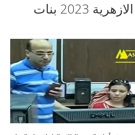
نتيجة تنسيق الثانوية الازهرية 2023 بنات