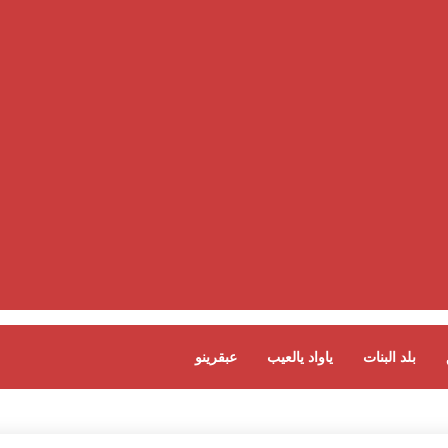
بلد البنات
ياواد يالعيب
عبقرينو