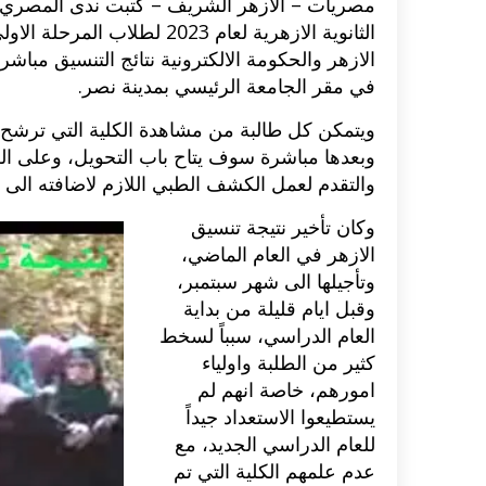
مصريات – الازهر الشريف – كتبت ندى المصري: تع
الثانوية الازهرية لعام 2023 
الازهر والحكومة الالكترونية نتائج التنسيق مبا
في مقر الجامعة الرئيسي بمدينة نصر.
ويتمكن كل طالبة من مشاهدة الكلية التي ترشح 
وبعدها مباشرة سوف يتاح باب التحويل، وعلى الط
والتقدم لعمل الكشف الطبي اللازم لاضافته الى
وكان تأخير نتيجة تنسيق
الازهر في العام الماضي،
وتأجيلها الى شهر سبتمبر،
وقبل ايام قليلة من بداية
العام الدراسي، سبباً لسخط
كثير من الطلبة واولياء
امورهم، خاصة انهم لم
يستطيعوا الاستعداد جيداً
للعام الدراسي الجديد، مع
عدم علمهم الكلية التي تم