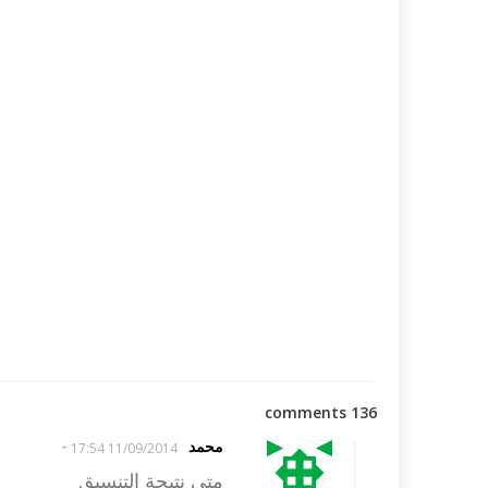
136 comments
-
محمد
11/09/2014 17:54
متى نتيجة التنسيق