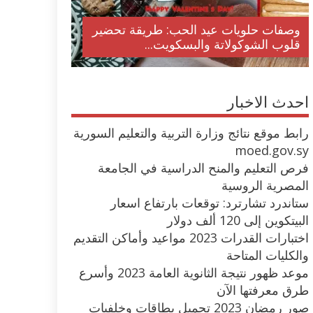
وصفات حلويات عيد الحب: طريقة تحضير
قلوب الشوكولاتة والبسكويت...
احدث الاخبار
رابط موقع نتائج وزارة التربية والتعليم السورية
moed.gov.sy
فرص التعليم والمنح الدراسية في الجامعة
المصرية الروسية
ستاندرد تشارترد: توقعات بارتفاع اسعار
البيتكوين إلى 120 ألف دولار
اختبارات القدرات 2023 مواعيد وأماكن التقديم
والكليات المتاحة
موعد ظهور نتيجة الثانوية العامة 2023 وأسرع
طرق معرفتها الآن
صور رمضان 2023 تحميل بطاقات وخلفيات