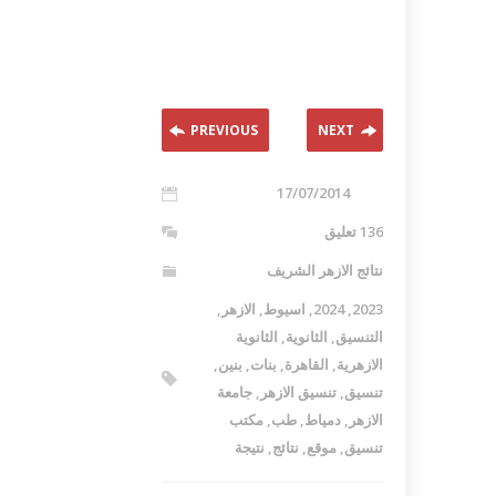
PREVIOUS
NEXT
17/07/2014
136 تعليق
نتائج الازهر الشريف
2023
,
2024
,
اسيوط
,
الازهر
,
التنسيق
,
الثانوية
,
الثانوية
الازهرية
,
القاهرة
,
بنات
,
بنين
,
تنسيق
,
تنسيق الازهر
,
جامعة
الازهر
,
دمياط
,
طب
,
مكتب
تنسيق
,
موقع
,
نتائج
,
نتيجة