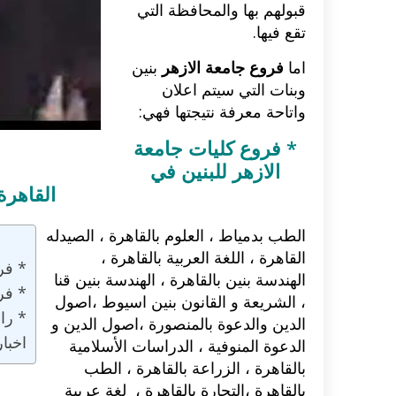
قبولهم بها والمحافظة التي
تقع فيها.
اكلات عيد الاضحى 2023 وصفات طبخ
طريقة تحضير حلاوة المولد الن
ر بالصور...
وصفات بالفيديو والصور...
اما
فروع جامعة الازهر
بنين
وبنات التي سيتم اعلان
واتاحة معرفة نتيجتها فهي:
* فروع كليات جامعة
الازهر للبنين في
القاهرة
الطب بدمياط ، العلوم بالقاهرة ، الصيدله
القاهرة ، اللغة العربية بالقاهرة ،
* فر
الهندسة بنين بالقاهرة ، الهندسة بنين قنا
* فرو
، الشريعة و القانون بنين اسيوط ،اصول
* را
الدين والدعوة بالمنصورة ،اصول الدين و
اخبا
الدعوة المنوفية ، الدراسات الأسلامية
بالقاهرة ، الزراعة بالقاهرة ، الطب
بالقاهرة ،التجارة بالقاهرة ، لغة عربية