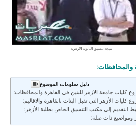
بوي مع
وصفات أكلات عيد راس السنة الميلادية
والميلاد المجيد الكريسما...
نتيجة تنسيق الثانوية الازهرية
 والمحافظات:
دليل معلومات الموضوع
وع كليات جامعة الازهر للبنين في القاهرة والمحافظات:
ع كليات الأزهر التي تقبل البنات بالقاهرة والاقاليم:
بط التقديم إلى مكتب التنسيق الخاص بطلبة الأزهر:
ر ومواضيع ذات صلة: