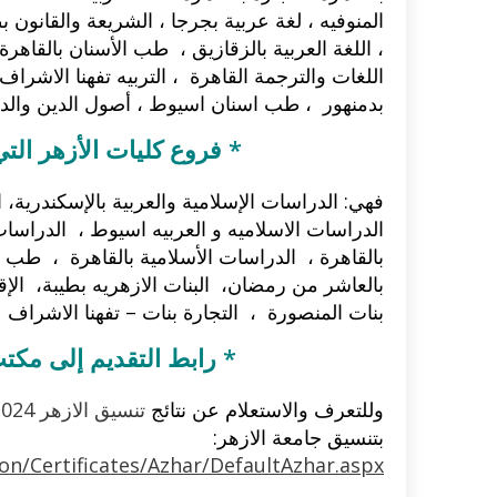
المنوفيه ، لغة عربية بجرجا ، الشريعة والقانون بط
، اللغة العربية بالزقازيق ، طب الأسنان بالقاهر
اللغات والترجمة القاهرة ، التربيه تفهنا الاشراف
بدمنهور ، طب اسنان اسيوط ، أصول الدين والدعو
* فروع كليات الأزهر التي 
فهي: الدراسات الإسلامية والعربية بالإسكندرية، ا
الدراسات الاسلاميه و العربيه اسيوط ، الدراسات
بالقاهرة ، الدراسات الأسلامية بالقاهرة ، طب الا
بالعاشر من رمضان، البنات الازهريه بطيبة، الإقت
بنات المنصورة ، التجارة بنات – تفهنا الاشراف 
* رابط التقديم إلى مكت
وللتعرف والاستعلام عن نتائج
تنسيق الازهر 2024
بتنسيق جامعة الازهر:
ion/Certificates/Azhar/DefaultAzhar.aspx