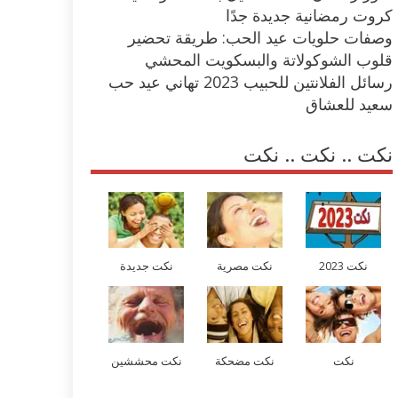
كروت رمضانية جديدة جدًا
وصفات حلويات عيد الحب: طريقة تحضير
قلوب الشوكولاتة والبسكويت المحشي
رسائل الفلانتين للحبيب 2023 تهاني عيد حب
سعيد للعشاق
نكت .. نكت .. نكت
نكت 2023
نكت مصرية
نكت جديدة
نكت
نكت مضحكة
نكت محششين