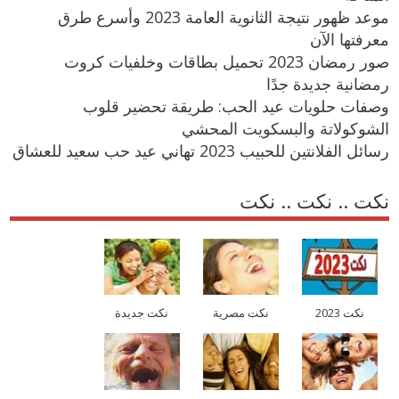
موعد ظهور نتيجة الثانوية العامة 2023 وأسرع طرق
معرفتها الآن
صور رمضان 2023 تحميل بطاقات وخلفيات كروت
رمضانية جديدة جدًا
وصفات حلويات عيد الحب: طريقة تحضير قلوب
الشوكولاتة والبسكويت المحشي
رسائل الفلانتين للحبيب 2023 تهاني عيد حب سعيد للعشاق
نكت .. نكت .. نكت
نكت 2023
نكت مصرية
نكت جديدة