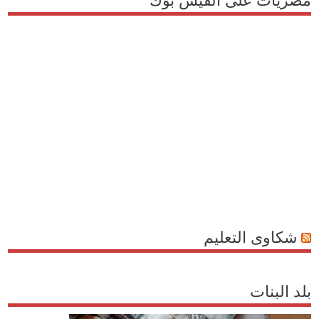
شكاوى التعليم
بلد البنات