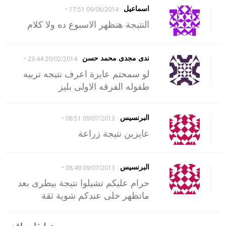
-
اسماعيل
09/06/2014 17:51
النتيجة هتظهر الاسبوع ده ولا كلام
-
ندى مجدى محمد حسن
20/02/2014 23:44
لو سمحتم عايزة اعرف نتيجه تربيه
طفوله الفرقه الاولى بليز
-
البرنسيس
09/07/2013 08:51
عايزين نتيجة زراعة
-
البرنسيس
09/07/2013 08:49
حرام عليكم تشيلوا نتيجة بيطرى بعد
ماتظهر خلى عندكم شوية ثقة