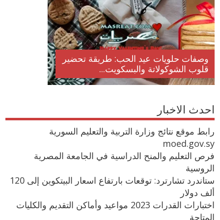
وصفات حلويات عيد الحب: طريقة تحضير
قلوب الشوكولاتة والبسكويت...
احدث الاخبار
رابط موقع نتائج وزارة التربية والتعليم السورية
moed.gov.sy
فرص التعليم والمنح الدراسية في الجامعة المصرية
الروسية
ستاندرد تشارترد: توقعات بارتفاع اسعار البيتكوين إلى 120
ألف دولار
اختبارات القدرات 2023 مواعيد وأماكن التقديم والكليات
المتاحة