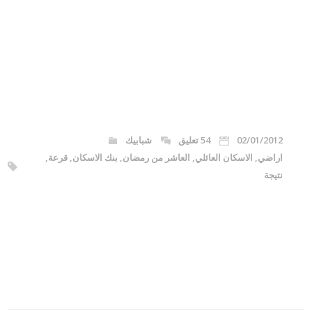
02/01/2012
54 تعليق
شبابيك
اراضي
,
الاسكان العائلي
,
العاشر من رمضان
,
بنك الاسكان
,
قرعة
,
نتيجة