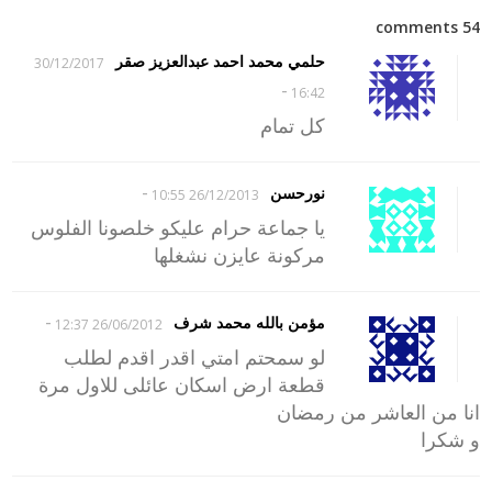
54 comments
حلمي محمد احمد عبدالعزيز صقر
30/12/2017
-
16:42
كل تمام
-
نورحسن
26/12/2013 10:55
يا جماعة حرام عليكو خلصونا الفلوس
مركونة عايزن نشغلها
-
مؤمن بالله محمد شرف
26/06/2012 12:37
لو سمحتم امتي اقدر اقدم لطلب
قطعة ارض اسكان عائلى للاول مرة
انا من العاشر من رمضان
و شكرا