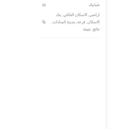
شبابيك
اكلات عيد الاضحى 2023 وصفات طبخ
طريقة تحضير حلاوة المولد الن
اراضي
,
الاسكان العائلي
,
بنك
ر بالصور...
وصفات بالفيديو والصور...
الاسكان
,
قرعة
,
مدينة السادات
,
نتائج
,
نتيجة