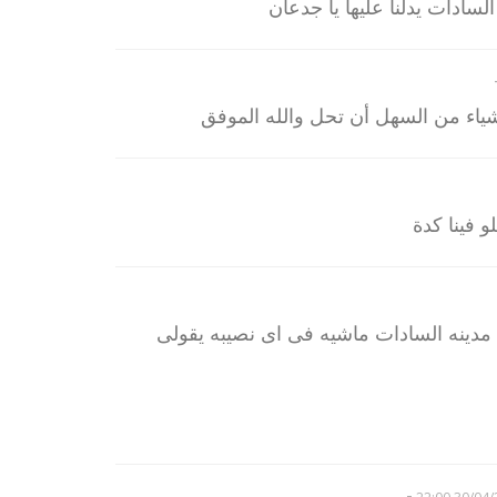
سادات يدلنا عليها يا جدعان
شياء من السهل أن تحل والله الموفق
و فينا كدة
 مدينه السادات ماشيه فى اى نصيبه يقولى
-