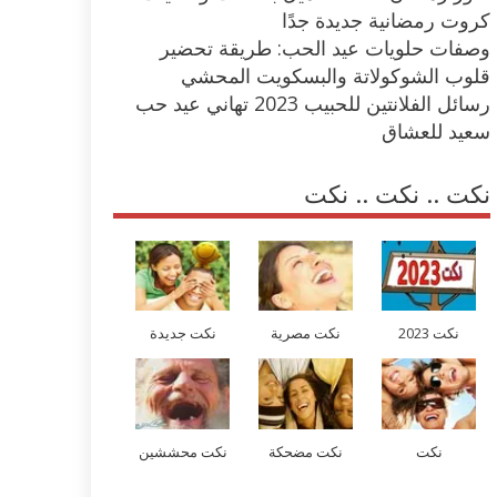
كروت رمضانية جديدة جدًا
وصفات حلويات عيد الحب: طريقة تحضير
قلوب الشوكولاتة والبسكويت المحشي
رسائل الفلانتين للحبيب 2023 تهاني عيد حب
سعيد للعشاق
نكت .. نكت .. نكت
نكت 2023
نكت مصرية
نكت جديدة
نكت
نكت مضحكة
نكت محششين