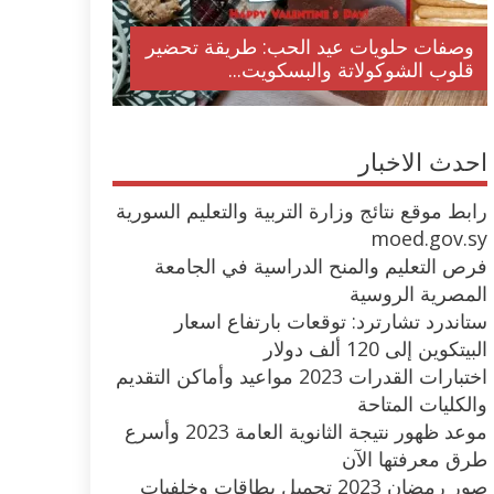
وصفات حلويات عيد الحب: طريقة تحضير
قلوب الشوكولاتة والبسكويت...
احدث الاخبار
رابط موقع نتائج وزارة التربية والتعليم السورية
moed.gov.sy
فرص التعليم والمنح الدراسية في الجامعة
المصرية الروسية
ستاندرد تشارترد: توقعات بارتفاع اسعار
البيتكوين إلى 120 ألف دولار
اختبارات القدرات 2023 مواعيد وأماكن التقديم
والكليات المتاحة
موعد ظهور نتيجة الثانوية العامة 2023 وأسرع
طرق معرفتها الآن
صور رمضان 2023 تحميل بطاقات وخلفيات