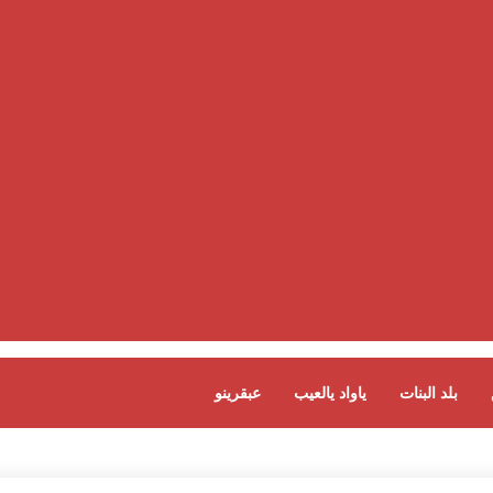
بلد البنات
ياواد يالعيب
عبقرينو