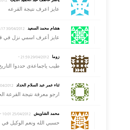
2 22:00
عايز اعرف نتيجة القرعه
هشام محمد السعيد
30/04/2012 18:17
عايز أعرف اسمي نزل في ق
-
زوما
29/04/2012 21:59
طيب ياجماعةى حددوا التاريخ
ثناء عمر عبد السلام الحداد
4/2012 10:30
ارجو معرفة نتيجة القرعة ا
-
محمد الشاويش
25/04/2012 10:01
حسبي الله ونعم الوكيل في قرعة 2011 و 2012