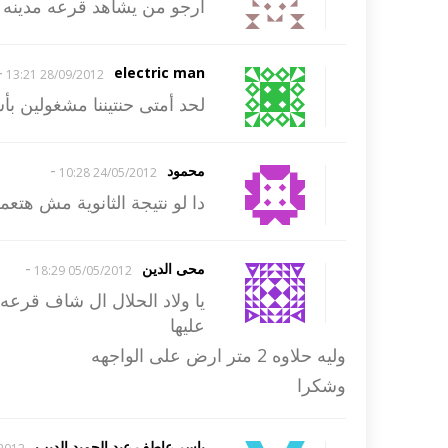
ارجو من يشاهد قرعه مدينه ال
-
electric man
28/09/2012 13:21
لحد أمتى حنتيننا مشغولين بأ
-
محمود
24/05/2012 10:28
دا لو نتيجة الثانوية مش هتعمل
-
محى الدين
05/05/2012 18:29
يا ولاد الحلال ال شاف قرعه
عليها
وليه حلاوه 2 متر ارض على الواجهه
وشكرا
ياسر عاطف عبد الحميد الديب