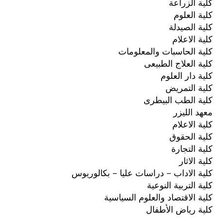
كلية الزراعة
كلية العلوم
كلية الصيدلة
كلية الاعلام
كلية الحاسبات والمعلومات
كلية العلاج الطبيعى
كلية دار العلوم
كلية التمريض
كلية الطب البيطرى
معهد الليزر
كلية الاعلام
كلية الحقوق
كلية التجارة
كلية الاثار
كلية الاداب – دراسات عليا – بكالوريوس
كلية التربية النوعية
كلية الاقتصاد والعلوم السياسية
كلية رياض الأطفال