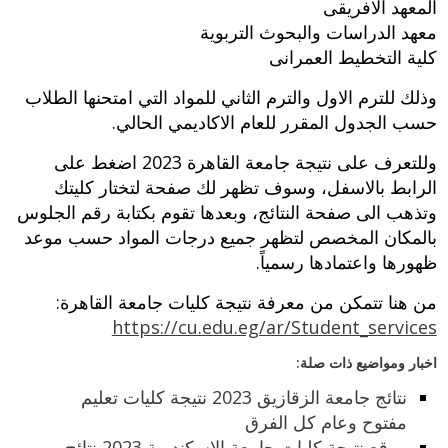
المعهد الافريقى
معهد الدراسات والبحوث التربوية
كلية التخطيط العمرانى
وذلك للترم الاول والترم الثاني للمواد التي امتحنها الطلاب
حسب الجدول المقرر للعام الاكاديمي الحالي.
وللتعرف على نتيجة جامعة القاهرة 2023 اضغط على
الرابط بالاسفل، وسوف تظهر لك صفحة لتختار كليتك
وتذهب الى صفحة النتائج، وبعدها تقوم بكتابة رقم الجلوس
بالمكان المخصص لتظهر جميع درجات المواد حسب موعد
ظهورها واعتمادها رسمياً.
من هنا تتمكن من معرفة نتيجة كليات جامعة القاهرة:
https://cu.edu.eg/ar/Student_services
اخبار ومواضيع ذات صلة:
نتائج جامعة الزقازيق 2023 نتيجة كليات تعليم
مفتوح وعام كل الفرق
موقع نتيجة كليات جامعة الاسكندرية 2023 نتائج