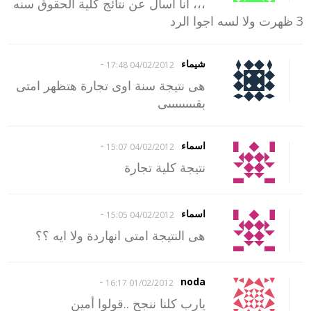
،،، انا اسال عن نتائج كلية الحقوق سنه
3 ظهرت ولا لسه اجوا الرد
-
شيماء
04/02/2012 17:48
هى نتيجة سنة اوى تجارة هتظهر امتى
بقىىىىىىىىى
-
اسماء
04/02/2012 15:07
نتيجة كلية تجارة
-
اسماء
04/02/2012 15:05
هى النتيجة امتى انهاردة ولا ايه ؟؟
-
noda
01/02/2012 16:17
يارب كلنا ننجح ..قولوا أمين