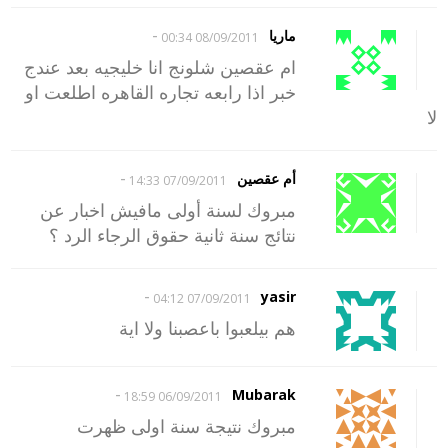
-
ماريا
08/09/2011 00:34
ام عقصين شلونج انا خليجيه بعد عندج
خبر اذا رابعه تجاره القاهره اطلعت او
لا
-
أم عقصين
07/09/2011 14:33
مبروك لسنة أولى مافيش اخبار عن
نتائج سنة ثانية حقوق الرجاء الرد ؟
-
yasir
07/09/2011 04:12
هم بيلعبوا باعصبنا ولا اية
-
Mubarak
06/09/2011 18:59
مبروك نتيجة سنة اولى ظهرت