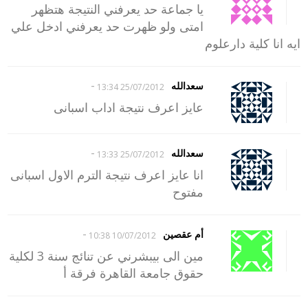
يا جماعة حد يعرفني النتيجة هتظهر
امتى ولو ظهرت حد يعرفني ادخل علي
ايه انا كلية دارعلوم
-
سعدالله
25/07/2012 13:34
عايز اعرف نتيجة اداب اسبانى
-
سعدالله
25/07/2012 13:33
انا عايز اعرف نتيجة الترم الاول اسبانى
مفتوح
-
أم عقصين
10/07/2012 10:38
مين الى بيبشرني عن تنائج سنة 3 لكلية
حقوق جامعة القاهرة فرقة أ