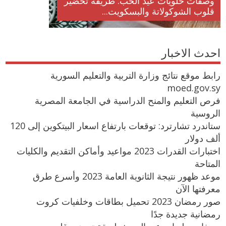
وصفات حلويات عيد الحب: طريقة تحضير
قلوب الشوكولاتة والبسكويت...
احدث الاخبار
رابط موقع نتائج وزارة التربية والتعليم السورية
moed.gov.sy
فرص التعليم والمنح الدراسية في الجامعة المصرية
الروسية
ستاندرد تشارترد: توقعات بارتفاع اسعار البيتكوين إلى 120
ألف دولار
اختبارات القدرات 2023 مواعيد وأماكن التقديم والكليات
المتاحة
موعد ظهور نتيجة الثانوية العامة 2023 وأسرع طرق
معرفتها الآن
صور رمضان 2023 تحميل بطاقات وخلفيات كروت
رمضانية جديدة جدًا