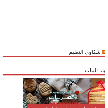
شكاوى التعليم
بلد البنات