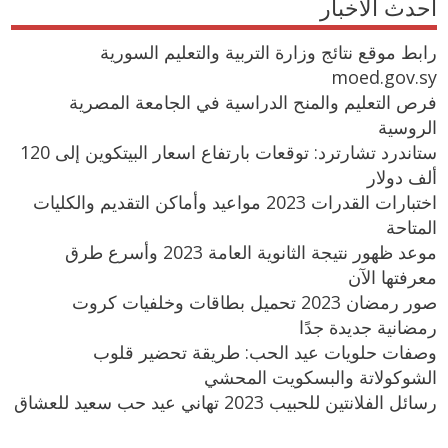
احدث الاخبار
رابط موقع نتائج وزارة التربية والتعليم السورية
moed.gov.sy
فرص التعليم والمنح الدراسية في الجامعة المصرية
الروسية
ستاندرد تشارترد: توقعات بارتفاع اسعار البيتكوين إلى 120
ألف دولار
اختبارات القدرات 2023 مواعيد وأماكن التقديم والكليات
المتاحة
موعد ظهور نتيجة الثانوية العامة 2023 وأسرع طرق
معرفتها الآن
صور رمضان 2023 تحميل بطاقات وخلفيات كروت
رمضانية جديدة جدًا
وصفات حلويات عيد الحب: طريقة تحضير قلوب
الشوكولاتة والبسكويت المحشي
رسائل الفلانتين للحبيب 2023 تهاني عيد حب سعيد للعشاق