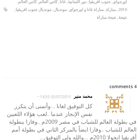
اورجواي
,
جنوب افريقيا
,
دور الثمانية
,
غانا
,
كأس العالم
,
كأس العالم
2010
,
مباراة
,
مباراة غانا و اورجواي
,
مونديال
,
مونديال جنوب افريقيا
,
نتيجة
,
نتيجة مباراة
4 comments
-
محمد منير
02/07/2010 14:55
كل التوفيق لغانا …وأتمنى أن يتكرر
نفس الإنجاز عندما ..لعب هؤلاء اللعبين
في بطولة العالم للشباب في مصر 2009م ..وفازا ببطولة
العالم للشباب ..وفازا ايضاً بالمركز الثاني في بطولة أمم
أفريقيا انجولا 2010م …والله ولى التوفيق…