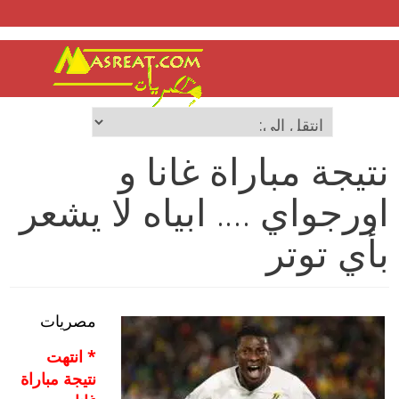
نتيجة مباراة غانا و
اورجواي …. ابياه لا يشعر
بأي توتر
مصريات
* انتهت
نتيجة مباراة