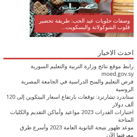
وصفات حلويات عيد الحب: طريقة تحضير
قلوب الشوكولاتة والبسكويت...
احدث الاخبار
رابط موقع نتائج وزارة التربية والتعليم السورية
moed.gov.sy
فرص التعليم والمنح الدراسية في الجامعة المصرية
الروسية
ستاندرد تشارترد: توقعات بارتفاع اسعار البيتكوين إلى 120
ألف دولار
اختبارات القدرات 2023 مواعيد وأماكن التقديم والكليات
المتاحة
موعد ظهور نتيجة الثانوية العامة 2023 وأسرع طرق
معرفتها الآن