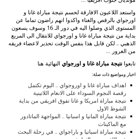
واستعد اللاعبون الافارقة لحسم نتيجة مباراة غانا و
اورجواي بالرقص والغناء واكدوا انهم راضون تماما عن
المستوى الذي وصلوا اليه في دور الـ 16 وسوف يسعون
بداية من نتيجة مباراة غانا و اورجواي للانتقال الى المربع
الذهبي .. لكن قابل هذا بنفس الوقت تحذير لاعضاء فريقه
من الغرور …
تابعوا
نتيجة مباراة غانا و اورجواي
النهائية هنا
اخبار ومواضيع ذات صلة:
اهداف مباراة غانا و اوروجواي .. اليوم تكتمل
رقصة النجوم السوداء على الانغام اللاتينية
نتيجة مباراة امريكا و غانا تفوق افريقي من بداية
الشوط الاول
نتيجة مباراة المانيا و اسبانيا .. المواجهة الماتادور
مع الماكينات
نتيجة مباراة اسبانيا و باراجواي .. في رحلة البحث