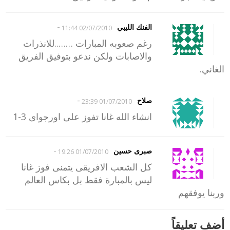
-
الفنك الليبي
02/07/2010 11:44
رغم صعوبه المبارات ……..للانذرات
والاصابات ولكن ندعو بتوفيق الفريق
الغاني.
-
صلاح
01/07/2010 23:39
انشاء الله غانا تفوز على اورجواى 3-1
-
صبرى حسين
01/07/2010 19:26
كل الشعب الافريقى يتمنى فوز غانا
ليس بالمبارة فقط بل بكاس العالم
وربنا يوفقهم
أضف تعليقاً