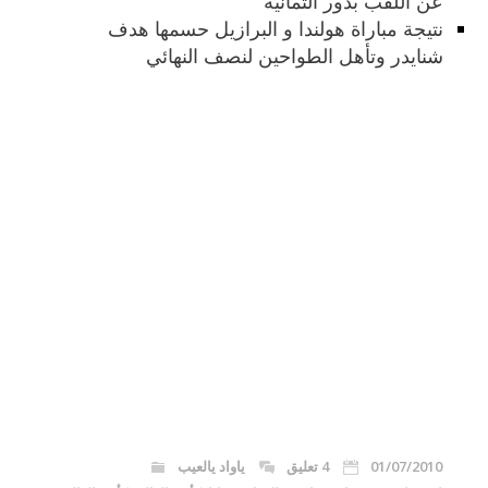
عن اللقب بدور الثمانية
نتيجة مباراة هولندا و البرازيل حسمها هدف
شنايدر وتأهل الطواحين لنصف النهائي
01/07/2010
4 تعليق
ياواد يالعيب