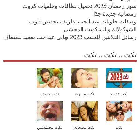
صور رمضان 2023 تحميل بطاقات وخلفيات كروت
رمضانية جديدة جدًا
وصفات حلويات عيد الحب: طريقة تحضير قلوب
الشوكولاتة والبسكويت المحشي
رسائل الفلانتين للحبيب 2023 تهاني عيد حب سعيد للعشاق
نكت .. نكت .. نكت
نكت 2023
نكت مصرية
نكت جديدة
نكت
نكت مضحكة
نكت محششين