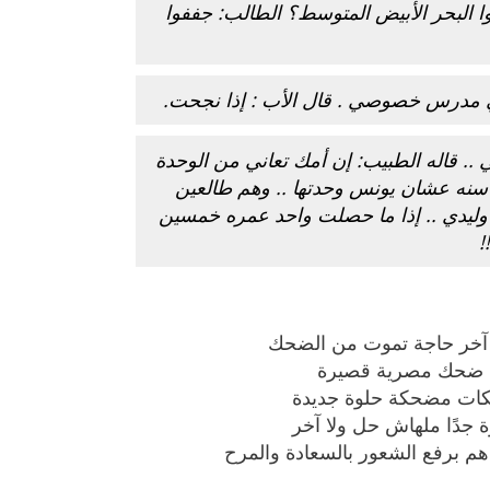
ا البحر الأبيض المتوسط؟ الطالب: جففوا
لي مدرس خصوصي . قال الأب : إذا نجحت.
 .. قاله الطبيب: إن أمك تعاني من الوحدة
 سنه عشان يونس وحدتها .. وهم طالعين
ا وليدي .. إذا ما حصلت واحد عمره خمسين
!