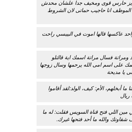
عايز حارس قوى ومخيف جدا علشان محدش
الموظف انا حاجيب حماتى لان الشروط
حد عاكسها قالها اموت في البيبسي راحت
ومراتة فسال مراتة اسمك اية قالتلو
مك على اسم امى الله يرحمها وسال زوجها
لى يا مديحة
 ما أبخلهم، الأم: كيف، الولد:لقد أقاموا
 ريال
ي مين اللي فتح قناة السويس فقلت: له ما
 شقاوتك والله ما أحد فتحها غيرك.