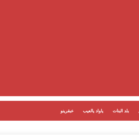
بلد البنات
ياواد يالعيب
عبقرينو