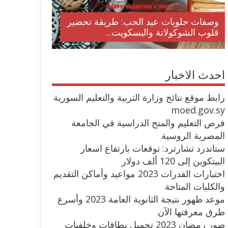
وصفات حلويات عيد الحب: طريقة تحضير
قلوب الشوكولاتة والبسكويت...
احدث الاخبار
رابط موقع نتائج وزارة التربية والتعليم السورية
moed.gov.sy
فرص التعليم والمنح الدراسية في الجامعة
المصرية الروسية
ستاندرد تشارترد: توقعات بارتفاع اسعار
البيتكوين إلى 120 ألف دولار
اختبارات القدرات 2023 مواعيد وأماكن التقديم
والكليات المتاحة
موعد ظهور نتيجة الثانوية العامة 2023 وأسرع
طرق معرفتها الآن
صور رمضان 2023 تحميل بطاقات وخلفيات