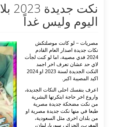
نكت 
اليوم وليس غداً
مصريات – لو كانت موصلتكش
نكات جديدة اصدار العام القادم
2024 فدي مصيبة، اما لو كنت لجأت
لاي حد عشان تعرف اخر اجمد
النكت الجديدة لسنة 2023 او 2024
اكيد المصيبة اكبر.
اعرف بنفسك احلى النكات الجديدة،
واروع اخر حاجة ابتكرتها البشرية
من نكت مضحكة جديدة مصرية
طبعا في منها
نكت جديدة مصرية
او
من بلدان اخرى مثل السعودية،
المغرب، الجزائر، سوريا، لبنان،