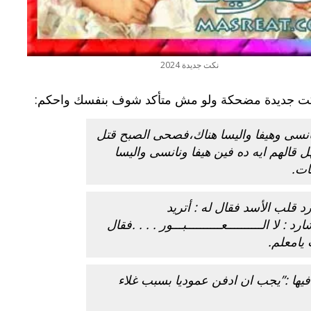
نكت جديدة 2024
ت جديدة
مضحكة ولو مش متأكد شوف بنفسك واحكم:
نانسى وهيفا واليسا هناك،فصحى الصبح قتل
ل قالهم ايه ده فين هيفا ونانسى واليسا
ات.
د قلب الأسد فقال له : أتريد
: لا الــــــــــعــــــــــبـــور . . . .فقال
 يامعلم.
يها :”يجب ان ادفن عموديا بسبب غلاء