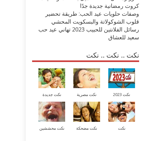
كروت رمضانية جديدة جدًا
وصفات حلويات عيد الحب: طريقة تحضير
قلوب الشوكولاتة والبسكويت المحشي
رسائل الفلانتين للحبيب 2023 تهاني عيد حب
سعيد للعشاق
نكت .. نكت .. نكت
نكت 2023
نكت مصرية
نكت جديدة
نكت
نكت مضحكة
نكت محششين