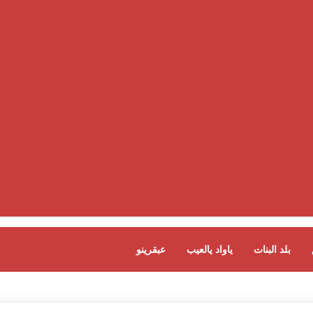
بلد البنات
ياواد يالعيب
عبقرينو