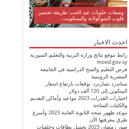
وصفات حلويات عيد الحب: طريقة تحضير
قلوب الشوكولاتة والبسكويت...
احدث الاخبار
رابط موقع نتائج وزارة التربية والتعليم السورية
moed.gov.sy
فرص التعليم والمنح الدراسية في الجامعة
المصرية الروسية
ستاندرد تشارترد: توقعات بارتفاع اسعار
البيتكوين إلى 120 ألف دولار
اختبارات القدرات 2023 مواعيد وأماكن التقديم
والكليات المتاحة
موعد ظهور نتيجة الثانوية العامة 2023 وأسرع
طرق معرفتها الآن
صور رمضان 2023 تحميل بطاقات وخلفيات