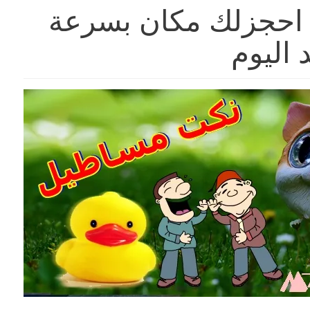
كت مساطيل 2024 احجزلك مكان بسرعة
 اليوم