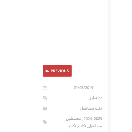
PREVIOUS
21/05/2019
22 تعليق
نكت مساطيل
2023
,
2024
,
محششين
,
مساطيل
,
نكات
,
نكت