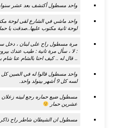
واحد مسطول أكتشف بعد عشر سنوات أ
واحد ماشي في الشارع لقى لوحة مكتوب 
لوحة ثانية مكتوب عليها..صدقت يا حما
مرة مسطول راح على لبنان ، دخل سنتر و
: لا ، سأل مرة تانية : طيب عندك بيروت 
.. قال له .. كيف احنا بالشام عنا شام ب
واحد مسطول قالوا له في الصين كل دقي
لسه كل 9 أشهر بينولد واحد.
مسطول ضيع حماره رجع لبيته زعلان ق
عشرين حمار
مسطول ان الشيطان شاطر راح ذاكر 