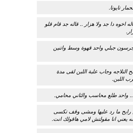
ار تايوتا.
خوه دا جد ولا هزار .. قاله جد قام قلو
ر.
جرسون جبلي واحد قهوة وسط واتنين
لتلاجه وجاب علبة اللبن لقى مدة
ب اللبن.
. واحد طلع محاسب والثاني محامي.
 رايح ما رد عليها ومشى وقف تكسى
ه يعني انا مقولتش لامي هاقولك انت.