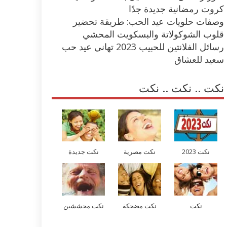
كروت رمضانية جديدة جدًا
وصفات حلويات عيد الحب: طريقة تحضير
قلوب الشوكولاتة والبسكويت المحشي
رسائل الفلانتين للحبيب 2023 تهاني عيد حب
سعيد للعشاق
نكت .. نكت .. نكت
نكت 2023
نكت مصرية
نكت جديدة
نكت
نكت مضحكة
نكت محششين