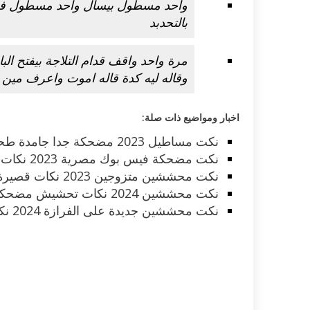
بالتحدبد
مرة واحد واقف قدام التلاجة بيفتح الب
وقاله ليه كدة قاله اموت واعرف مين 
اخبار ومواضيع ذات صلة:
نكت مساطيل 2023 مضحكة جدا جامدة طحن تموت من الضحك
نكت مضحكة فيس بوك مصرية 2023 نكات مساطيل محششين مكتوبة
نكت محششين متزوجين 2023 نكات قصيرة مضحكة جديدة جدا
نكت محششين 2024 نكات تحشيش مضحكة قصيرة تموت من الضحك
نكت محششين جديدة على الفرازة 2024 نكات مضحكة قصيرة تموت ضحك