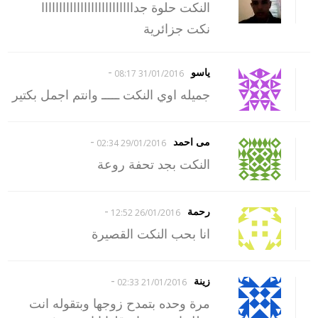
النكت حلوة جداااااااااااااااااااااااااا
نكت جزائرية
-
ياسو
31/01/2016 08:17
جميله اوي النكت ـــــ وانتم اجمل بكتير
-
مى احمد
29/01/2016 02:34
النكت بجد تحفة روعة
-
رحمة
26/01/2016 12:52
انا بحب النكت القصيرة
-
زينة
21/01/2016 02:33
مرة وحده بتمدح زوجها وبتقوله انت