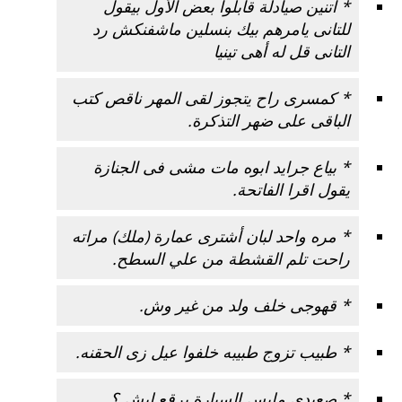
* اتنين صيادلة قابلوا بعض الأول بيقول
للتانى يامرهم بيك بنسلين ماشفنكش رد
التانى قل له أهى تينيا
* كمسرى راح يتجوز لقى المهر ناقص كتب
الباقى على ضهر التذكرة.
* بياع جرايد ابوه مات مشى فى الجنازة
يقول اقرا الفاتحة.
* مره واحد لبان أشترى عمارة (ملك) مراته
راحت تلم القشطة من علي السطح.
* قهوجى خلف ولد من غير وش.
* طبيب تزوج طبيبه خلفوا عيل زى الحقنه.
* صعيدى ملبس السيارة برقع ليش ؟