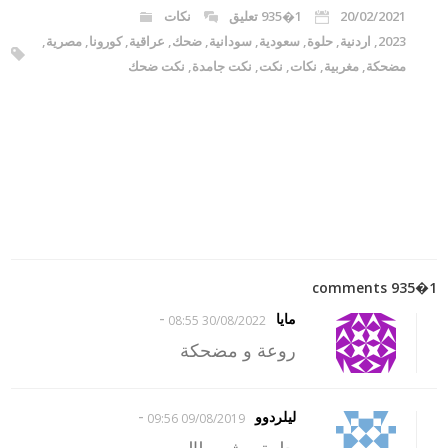
20/02/2021
1�935 تعليق
نكات
2023
,
اردنية
,
حلوة
,
سعودية
,
سودانية
,
ضحك
,
عراقية
,
كورونا
,
مصرية
,
مضحكة
,
مغربية
,
نكات
,
نكت
,
نكت جامدة
,
نكت ضحك
1�935 comments
-
مايا
30/08/2022 08:55
روعة و مضحكة
-
ليلردوو
09/08/2019 09:56
حلوة مش بطاله