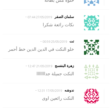
-
سلمان الصقر
27/05/2019 07:44
نكات رائعة شكرا
-
تت
25/05/2019 00:59
خلو النكت في الدين الدين خط أحمر
-
زهرة البنفسج
21/05/2019 12:47
النكت جميلة جدااااااا
-
ندوشه
17/05/2019 12:31
النكت رائعين اوى