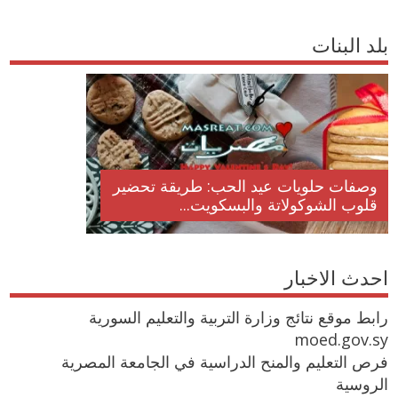
بلد البنات
ت أكلات عيد راس السنة الميلادية
وصفات حلويات عيد
لاد المجيد الكريسما...
قلوب الشوكولاتة وا
احدث الاخبار
رابط موقع نتائج وزارة التربية والتعليم السورية
moed.gov.sy
فرص التعليم والمنح الدراسية في الجامعة المصرية
الروسية