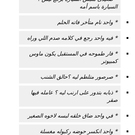
السيارة باسم أمه
* واحد نام متأخر فاته الحلم
* فيه واحد رجع في كلامه صدم اللي وراه
* فار طموحه في المستقبل يكون ماوس
كمبيوتر
* صرصور متلطم ليه ؟حالق الشنب
* ذبابه بتدور على ارنب ليه ؟ عامله فيها
صقر
* في واحد ضاق خلقه لبسه لاخوه الصغير
* واحد انكسر حوضه ركبوله مغسلة