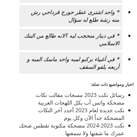
* واحد اشترى عطر جورج قرداحي رش
منه رشة طلع له سؤال
* في دينار متحجب ليه ؟لانه طالع من البنك
الاسلامي
* في أغبياء بركبو لمبه واحد ماسك المبه و
أربعه يلفو السقف
اخبار ومواضيع ذات صلة:
رسائل نكت 2023 مسجات مقالب نكات
مضحكة واتس آب بكل اللهجات العربية
نكت جديدة لعام 2023 أجدد آخر النكات
المضحكة جداً الآن وكل يوم
نكت 2023-2024 مضحكة مكتوبة تفطس ضحك
عمرك ما شفتها ولا سمعتها