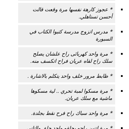
* عجوز كارهة نفسها مرة وقعت قالت
أحسن تستاهلي.
* مدرس اتزوج مدرسة كتبوا الكتاب في
السبورة
* مرة واحد كهربائى راح علشان يصلح
سلك راح لقاه عريان فراح اتكسف منه.
* ظابط مرور خلف واحد يتكلم بالاشارة .
* مرة مسكوا لمبة تحري .. لية مسكوها
ماشية مع سلك عريان.
* مرة واحد سباك راح فرح نقط بجلدة.
* مرة اتنين راحو يحلقو واحد حلق والتانى