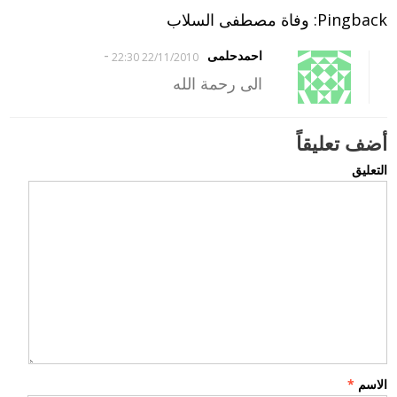
Pingback: وفاة مصطفى السلاب
-
احمدحلمى
22/11/2010 22:30
الى رحمة الله
أضف تعليقاً
التعليق
الاسم
*