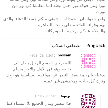
نورا ومن فوقه نورا حتى تبعثه آمنا مطمئنا فى نور من
نورك
واخر دعوانا ان الحمدلله … نتمنى منكم جميعا الدعاء لوالدي
بهم وقرائة الفاتحة على روحه الطاهرة
والسلام عليكم ورحمة الله وبركاتة
Pingback:
مصطفى السلاب
-
hossam
23/11/2010 10:31
الله يرحم الجميع الرجل رحل الى
خالقه وهو فى الاول والاخر مسلم
ندعيله بالرحمة بغض النظر عن مواقفه السياسية هو رحل
وترك كل حاجه ومخدشى غير عمله
-
أبو مهند
23/11/2010 10:07
هذا مصير ومآل الجميع بلا استثناء كلنا