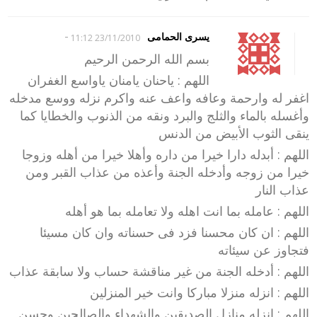
-
يسرى الحمامى
23/11/2010 11:12
بسم الله الرحمن الرحيم
اللهم : ياحنان يامنان ياواسع الغفران
اغفر له وارحمة وعافه واعف عنه واكرم نزله ووسع مدخله
وأغسله بالماء والثلج والبرد ونقه من الذنوب والخطايا كما
ينقى الثوب الأبيض من الدنس
اللهم : أبدله دارا خيرا من داره وأهلا خيرا من أهله وزوجا
خيرا من زوجه وأدخله الجنة وأعذه من عذاب القبر ومن
عذاب النار
اللهم : عامله بما انت اهله ولا تعامله بما هو أهله
اللهم : ان كان محسنا فزد فى حسناته وان كان مسيئا
فتجاوز عن سيئاته
اللهم : أدخله الجنة من غير مناقشة حساب ولا سابقة عذاب
اللهم : انزله منزلا مباركا وانت خير المنزلين
اللهم : انزله منازل الصديقين والشهداء والصالحين وحسن