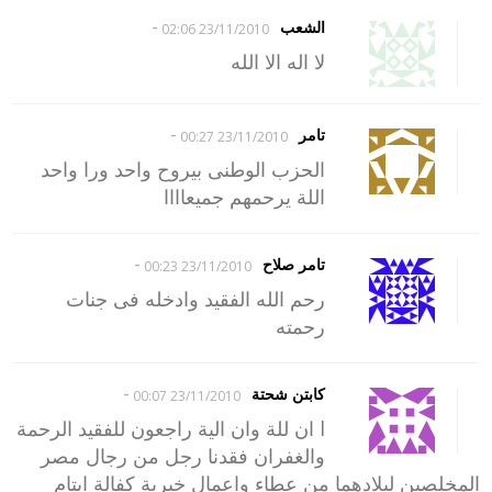
-
الشعب
23/11/2010 02:06
لا اله الا الله
-
تامر
23/11/2010 00:27
الحزب الوطنى بيروح واحد ورا واحد
اللة يرحمهم جميعاااا
-
تامر صلاح
23/11/2010 00:23
رحم الله الفقيد وادخله فى جنات
رحمته
-
كابتن شحتة
23/11/2010 00:07
l ان للة وان الية راجعون للفقيد الرحمة
والغفران فقدنا رجل من رجال مصر
المخلصين لبلادهما من عطاء واعمال خيرية كفالة ايتام