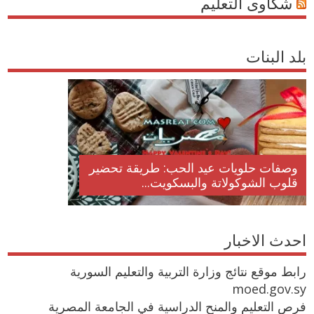
شكاوى التعليم
بلد البنات
وصفات حلويات عيد الحب: طريقة تحضير
قلوب الشوكولاتة والبسكويت...
احدث الاخبار
رابط موقع نتائج وزارة التربية والتعليم السورية
moed.gov.sy
فرص التعليم والمنح الدراسية في الجامعة المصرية