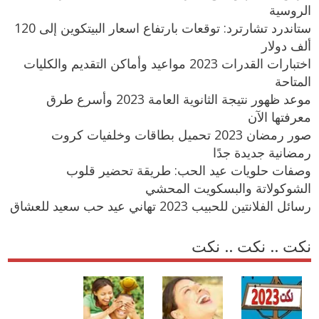
الروسية
ستاندرد تشارترد: توقعات بارتفاع اسعار البيتكوين إلى 120
ألف دولار
اختبارات القدرات 2023 مواعيد وأماكن التقديم والكليات
المتاحة
موعد ظهور نتيجة الثانوية العامة 2023 وأسرع طرق
معرفتها الآن
صور رمضان 2023 تحميل بطاقات وخلفيات كروت
رمضانية جديدة جدًا
وصفات حلويات عيد الحب: طريقة تحضير قلوب
الشوكولاتة والبسكويت المحشي
رسائل الفلانتين للحبيب 2023 تهاني عيد حب سعيد للعشاق
نكت .. نكت .. نكت