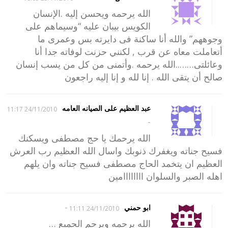
الله يرحمه ويحسن إليه .الإنسان
الكويس بيبان عليه “وسيماهم على
وجوههم” والله أنا ساكنة فى دايرته بس وعمرى ما
أتعاملت معاه عن قرب , لكنني حزنت لوفاته جدا أنا
وعائلتى……..الله يرحمه .وأتمنى من كل من يسب إنسان
صالح أن يتقى الله . إنا لله و إنا إليه راجعون
عبد العظيم على الصيانه العامه
24/11/2010 11:17
-
الله يرحمك يا حج مصطفى ويسكنك
فسيح جناته ويغفرك ذنوبك واسال الله العظيم رب العرش
العظيم ان يتخمد الحاج مصطفى فسيح جناته وان يلهم
اهله الصبر والسلوان اااااااامين
-
ابو حمني
24/11/2010 11:11
الله يرحمه ويرحم الجميع …