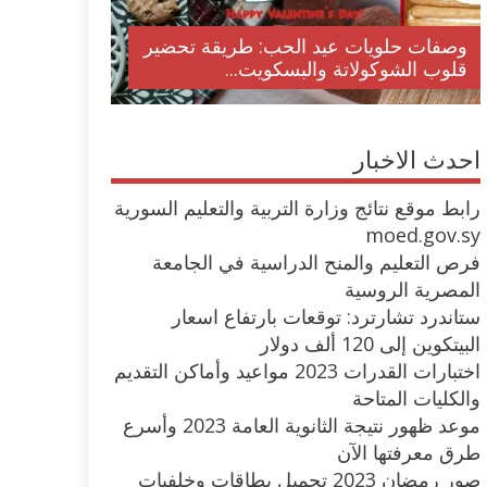
وصفات حلويات عيد الحب: طريقة تحضير
قلوب الشوكولاتة والبسكويت...
احدث الاخبار
رابط موقع نتائج وزارة التربية والتعليم السورية
moed.gov.sy
فرص التعليم والمنح الدراسية في الجامعة
المصرية الروسية
ستاندرد تشارترد: توقعات بارتفاع اسعار
البيتكوين إلى 120 ألف دولار
اختبارات القدرات 2023 مواعيد وأماكن التقديم
والكليات المتاحة
موعد ظهور نتيجة الثانوية العامة 2023 وأسرع
طرق معرفتها الآن
صور رمضان 2023 تحميل بطاقات وخلفيات