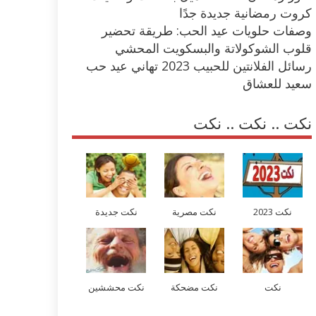
كروت رمضانية جديدة جدًا
وصفات حلويات عيد الحب: طريقة تحضير
قلوب الشوكولاتة والبسكويت المحشي
رسائل الفلانتين للحبيب 2023 تهاني عيد حب
سعيد للعشاق
نكت .. نكت .. نكت
نكت 2023
نكت مصرية
نكت جديدة
نكت
نكت مضحكة
نكت محششين