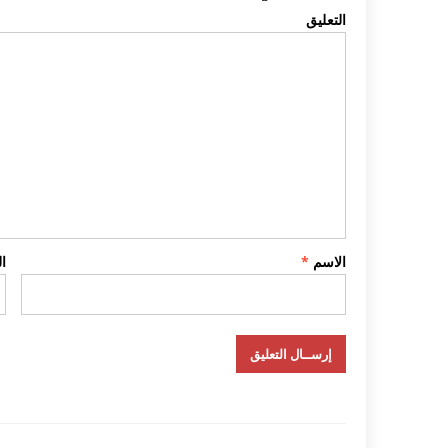
التعليق
الاسم
*
ا