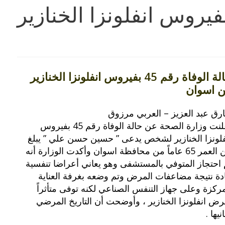
لة الوفاة رقم 45 بفيروس انفلونزا الخنازير
حالة الوفاة رقم 45 بفيروس انفلونزا الخنازير
 اسوان
رق عبد العزيز – العربي مرزوق
أعلنت وزارة الصحة عن حالة الوفاة رقم 45 بفيروس
فلونزا الخنازير لشخص يدعى ” حسين حسن علي ” يبلغ
من العمر 65 عاماً من محافظة اسوان وأكدت الوزارة أنه
 احتجاز المتوفي بالمستشفى وهو يعاني أعراضا تنفسية
دة نتيجة مضاعفات المرض وتم وضعه بغرفة العناية
مركزة وعلى جهاز التنفس الصناعي لكنه توفى متأثراً
رض انفلونزا الخنازير ، وأوضحت أن التاريخ المرضي
يها .