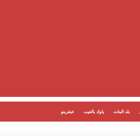
بلد البنات
ياواد يالعيب
عبقرينو