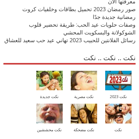
معرفتها الآن
صور رمضان 2023 تحميل بطاقات وخلفيات كروت
رمضانية جديدة جدًا
وصفات حلويات عيد الحب: طريقة تحضير قلوب
الشوكولاتة والبسكويت المحشي
رسائل الفلانتين للحبيب 2023 تهاني عيد حب سعيد للعشاق
نكت .. نكت .. نكت
نكت 2023
نكت مصرية
نكت جديدة
نكت
نكت مضحكة
نكت محششين