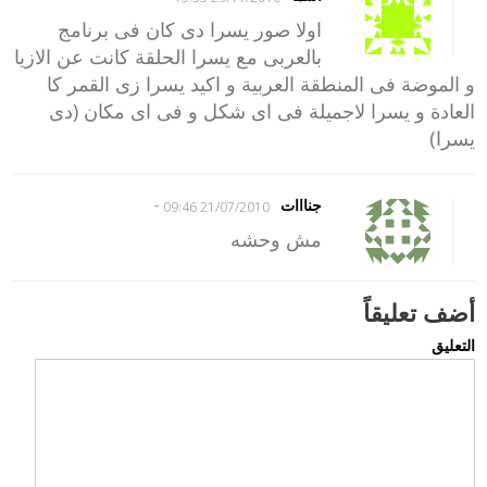
اولا صور يسرا دى كان فى برنامج
بالعربى مع يسرا الحلقة كانت عن الازيا
و الموضة فى المنطقة العربية و اكيد يسرا زى القمر كا
العادة و يسرا لاجميلة فى اى شكل و فى اى مكان (دى
يسرا)
-
جنااات
21/07/2010 09:46
مش وحشه
أضف تعليقاً
التعليق