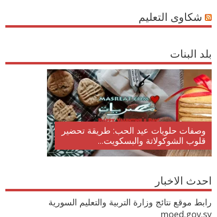
شكاوى التعليم
بلد البنات
وصفات حلويات عيد الحب: طريقة تحضير
قلوب الشوكولاتة والبسكويت...
احدث الاخبار
رابط موقع نتائج وزارة التربية والتعليم السورية
moed.gov.sy