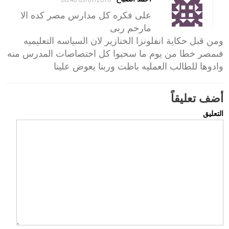
على فكره كل مدارس مصر كده الا
مارحم ربى
ومن قبل حكاية انفلونزا الخنازير لان السياسه التعليميه
فىمصر خطا من يوم ما سحبوا كل اختصاصات المدرس منه
وادوها للطالب العمليه باظت وربنا يعوض علينا
أضف تعليقاً
التعليق