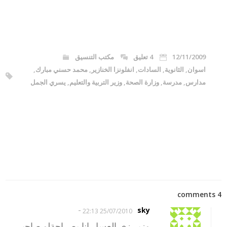
12/11/2009
4 تعليق
مكتب التنسيق
اسوان
,
الثانوية
,
السادات
,
انفلونزا الخنازير
,
محمد حسني مبارك
,
مدارس
,
مدرسة
,
وزارة الصحة
,
وزير التربية والتعليم
,
يسري الجمل
4 comments
-
sky
25/07/2010 22:13
وزير زى العسل انا بصراحةلو صاحبى