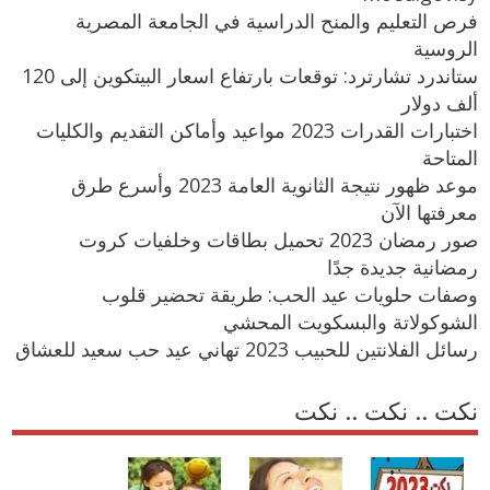
فرص التعليم والمنح الدراسية في الجامعة المصرية
الروسية
ستاندرد تشارترد: توقعات بارتفاع اسعار البيتكوين إلى 120
ألف دولار
اختبارات القدرات 2023 مواعيد وأماكن التقديم والكليات
المتاحة
موعد ظهور نتيجة الثانوية العامة 2023 وأسرع طرق
معرفتها الآن
صور رمضان 2023 تحميل بطاقات وخلفيات كروت
رمضانية جديدة جدًا
وصفات حلويات عيد الحب: طريقة تحضير قلوب
الشوكولاتة والبسكويت المحشي
رسائل الفلانتين للحبيب 2023 تهاني عيد حب سعيد للعشاق
نكت .. نكت .. نكت